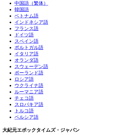
中国語（繁体）
韓国語
ベトナム語
インドネシア語
フランス語
ドイツ語
スペイン語
ポルトガル語
イタリア語
オランダ語
スウェーデン語
ポーランド語
ロシア語
ウクライナ語
ルーマニア語
チェコ語
スロバキア語
トルコ語
ペルシア語
大紀元エポックタイムズ・ジャパン