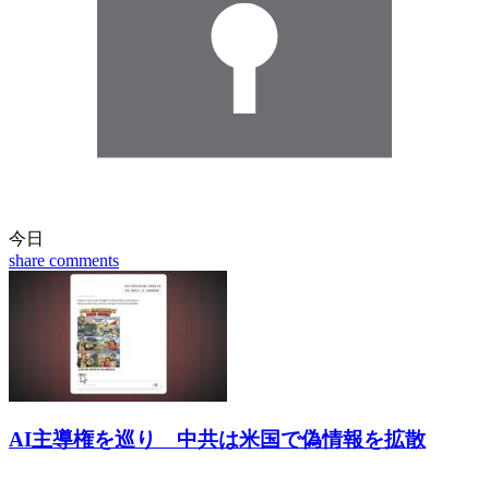
今日
share
comments
AI主導権を巡り 中共は米国で偽情報を拡散