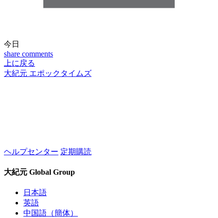
今日
share
comments
上に戻る
大紀元 エポックタイムズ
ヘルプセンター
定期購読
大紀元 Global Group
日本語
英語
中国語（簡体）