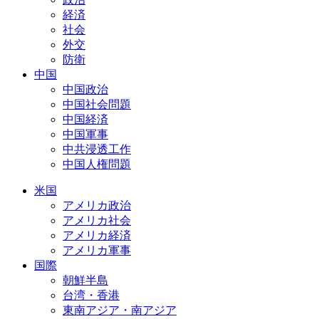
経済
社会
外交
防衛
中国
中国政治
中国社会問題
中国経済
中国軍事
中共浸透工作
中国人権問題
米国
アメリカ政治
アメリカ社会
アメリカ経済
アメリカ軍事
国際
朝鮮半島
台湾・香港
東南アジア・南アジア