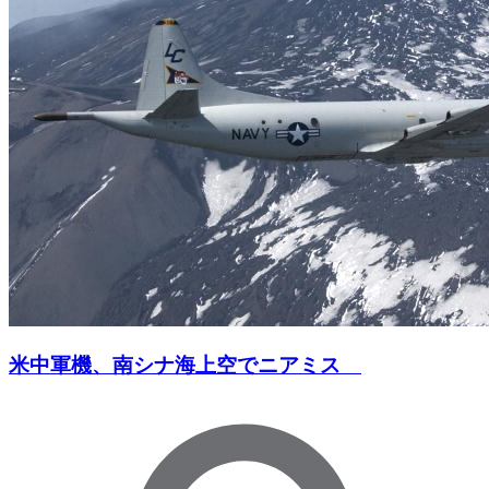
米中軍機、南シナ海上空でニアミス