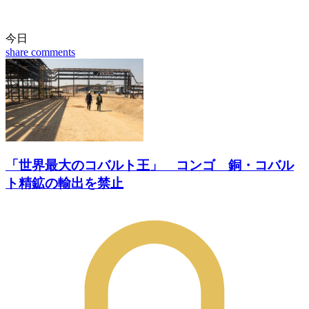
今日
share
comments
「世界最大のコバルト王」 コンゴ 銅・コバル
ト精鉱の輸出を禁止