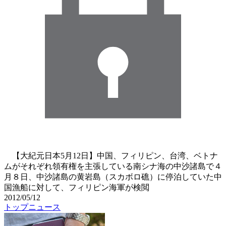
【大紀元日本5月12日】中国、フィリピン、台湾、ベトナ
ムがそれぞれ領有権を主張している南シナ海の中沙諸島で４
月８日、中沙諸島の黄岩島（スカボロ礁）に停泊していた中
国漁船に対して、フィリピン海軍が検閲
2012/05/12
トップニュース