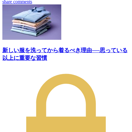
share
comments
新しい服を洗ってから着るべき理由──思っている
以上に重要な習慣