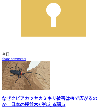
今日
share
comments
なぜクビアカツヤカミキリ被害は桜で広がるの
か 日本の桜並木が抱える弱点