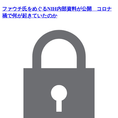
ファウチ氏をめぐるNIH内部資料が公開 コロナ
禍で何が起きていたのか