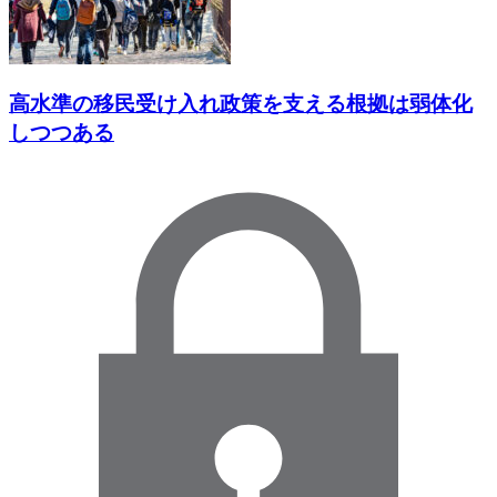
高水準の移民受け入れ政策を支える根拠は弱体化
しつつある