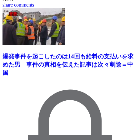
share
comments
爆発事件を起こしたのは14回も給料の支払いを求
めた男 事件の真相を伝えた記事は次々削除＝中
国