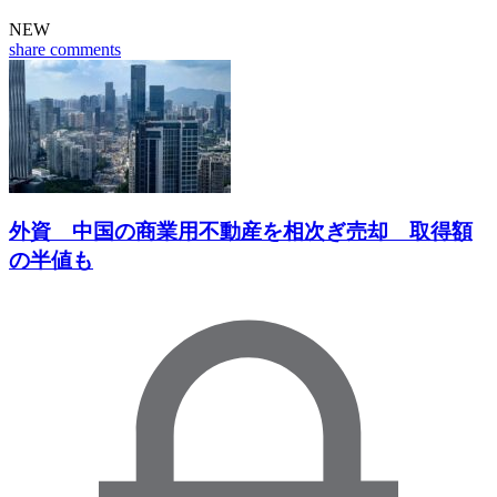
NEW
share
comments
外資 中国の商業用不動産を相次ぎ売却 取得額
の半値も