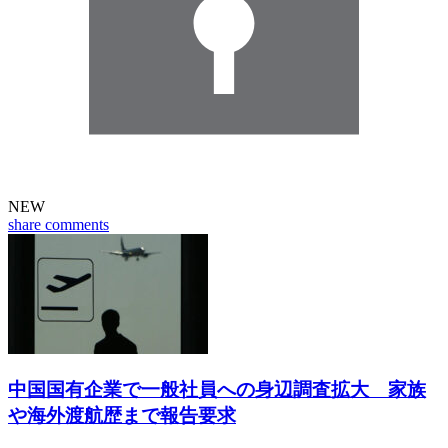
NEW
share
comments
中国国有企業で一般社員への身辺調査拡大 家族
や海外渡航歴まで報告要求