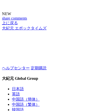
NEW
share
comments
上に戻る
大紀元 エポックタイムズ
ヘルプセンター
定期購読
大紀元 Global Group
日本語
英語
中国語（簡体）
中国語（繁体）
韓国語