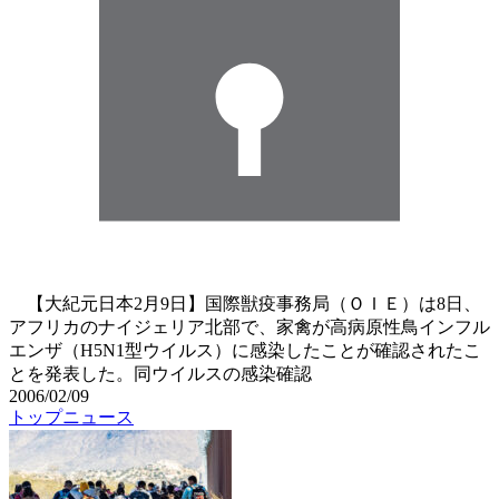
【大紀元日本2月9日】国際獣疫事務局（ＯＩＥ）は8日、
アフリカのナイジェリア北部で、家禽が高病原性鳥インフル
エンザ（H5N1型ウイルス）に感染したことが確認されたこ
とを発表した。同ウイルスの感染確認
2006/02/09
トップニュース