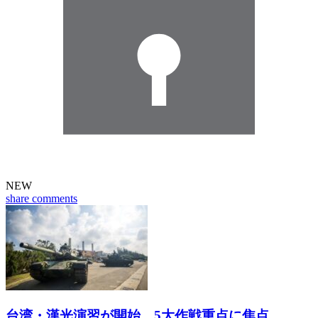
NEW
share
comments
台湾・漢光演習が開始 5大作戦重点に焦点