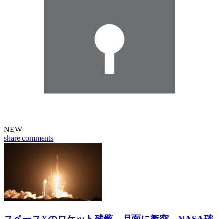
NEW
share
comments
スペースXのロケット残骸 月面に衝突 NASA確