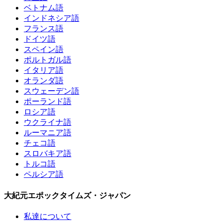
ベトナム語
インドネシア語
フランス語
ドイツ語
スペイン語
ポルトガル語
イタリア語
オランダ語
スウェーデン語
ポーランド語
ロシア語
ウクライナ語
ルーマニア語
チェコ語
スロバキア語
トルコ語
ペルシア語
大紀元エポックタイムズ・ジャパン
私達について