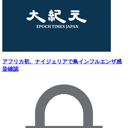
アフリカ初、ナイジェリアで鳥インフルエンザ感
染確認