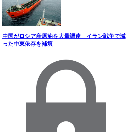
中国がロシア産原油を大量調達 イラン戦争で減
った中東依存を補填