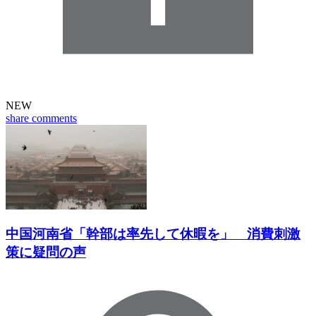
NEW
share
comments
中国河南省「幹部は率先して休暇を」 消費刺激
策に疑問の声