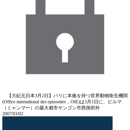
【大紀元日本3月2日】パリに本拠を持つ世界動物衛生機関
(Office international des epizooties，OIE)は3月1日に、ビルマ
（ミャンマー）の最大都市ヤンゴン市西側郊外
2007/03/02