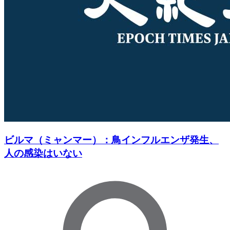
ビルマ（ミャンマー）：鳥インフルエンザ発生、
人の感染はいない