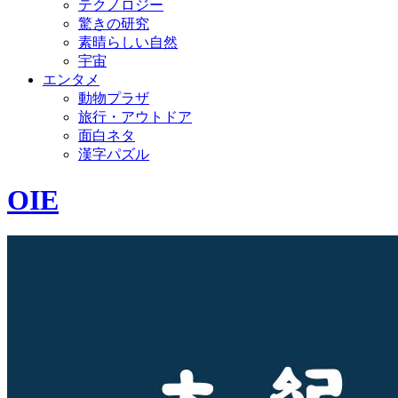
テクノロジー
驚きの研究
素晴らしい自然
宇宙
エンタメ
動物プラザ
旅行・アウトドア
面白ネタ
漢字パズル
OIE