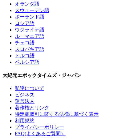
オランダ語
スウェーデン語
ポーランド語
ロシア語
ウクライナ語
ルーマニア語
チェコ語
スロバキア語
トルコ語
ペルシア語
大紀元エポックタイムズ・ジャパン
私達について
ビジネス
運営法人
著作権とリンク
特定商取引に関する法律に基づく表示
利用規約
プライバシーポリシー
FAQ(よくあるご質問）