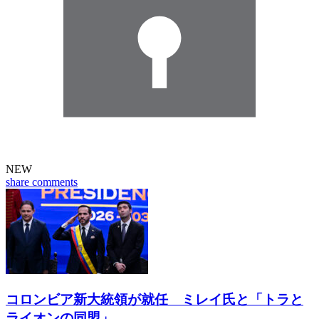
NEW
share
comments
コロンビア新大統領が就任 ミレイ氏と「トラと
ライオンの同盟」