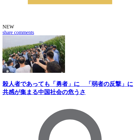
NEW
share
comments
殺人者であっても「勇者」に 「弱者の反撃」に
共感が集まる中国社会の危うさ