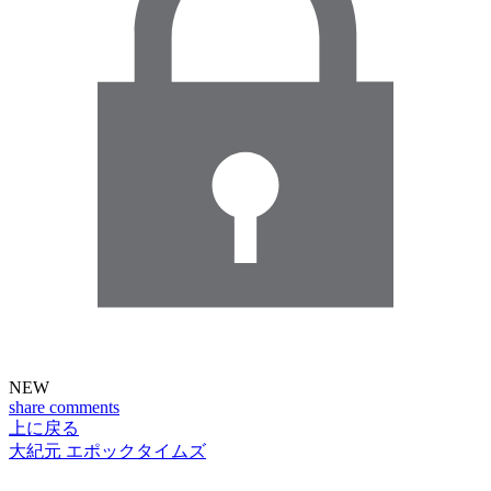
NEW
share
comments
上に戻る
大紀元 エポックタイムズ