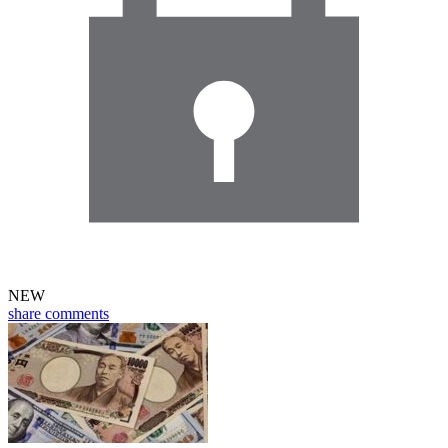
NEW
share
comments