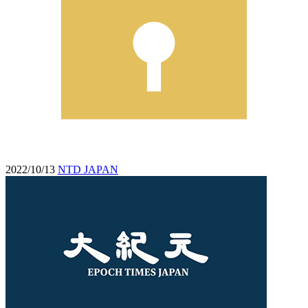
2022/10/13
NTD JAPAN