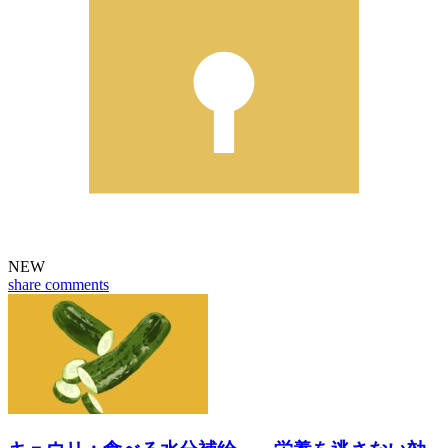
NEW
share
comments