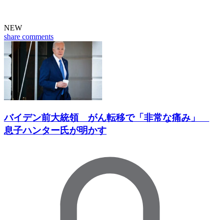
NEW
share
comments
バイデン前大統領 がん転移で「非常な痛み」
息子ハンター氏が明かす