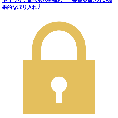
キュウリ：食べる水分補給――栄養を逃さない効
果的な取り入れ方