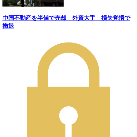
中国不動産を半値で売却 外資大手 損失覚悟で
撤退