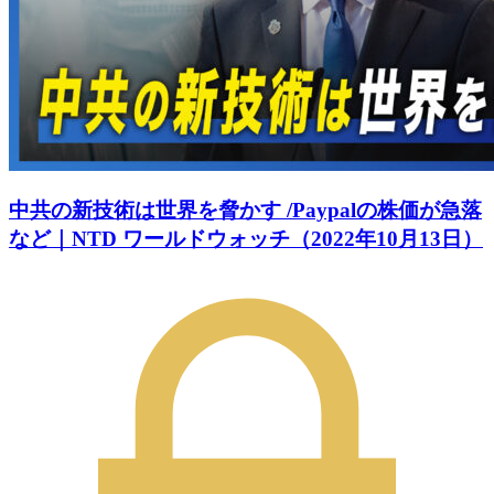
中共の新技術は世界を脅かす /Paypalの株価が急落
など｜NTD ワールドウォッチ（2022年10月13日）