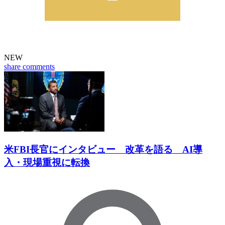
NEW
share
comments
米FBI長官にインタビュー 改革を語る AI導
入・現場重視に転換