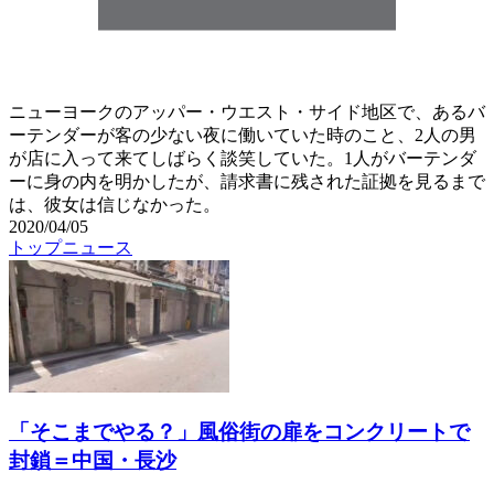
ニューヨークのアッパー・ウエスト・サイド地区で、あるバ
ーテンダーが客の少ない夜に働いていた時のこと、2人の男
が店に入って来てしばらく談笑していた。1人がバーテンダ
ーに身の内を明かしたが、請求書に残された証拠を見るまで
は、彼女は信じなかった。
2020/04/05
トップニュース
「そこまでやる？」風俗街の扉をコンクリートで
封鎖＝中国・長沙