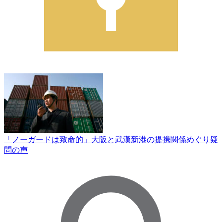
「ノーガードは致命的」大阪と武漢新港の提携関係めぐり疑
問の声