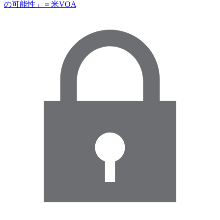
の可能性」＝米VOA