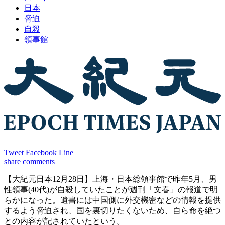
日本
脅迫
自殺
領事館
Tweet
Facebook
Line
share
comments
【大紀元日本12月28日】上海・日本総領事館で昨年5月、男
性領事(40代)が自殺していたことが週刊「文春」の報道で明
らかになった。遺書には中国側に外交機密などの情報を提供
するよう脅迫され、国を裏切りたくないため、自ら命を絶つ
との内容が記されていたという。