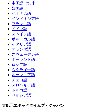
中国語（繁体）
韓国語
ベトナム語
インドネシア語
フランス語
ドイツ語
スペイン語
ポルトガル語
イタリア語
オランダ語
スウェーデン語
ポーランド語
ロシア語
ウクライナ語
ルーマニア語
チェコ語
スロバキア語
トルコ語
ペルシア語
大紀元エポックタイムズ・ジャパン