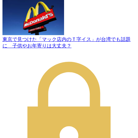
東京で見つけた「マック店内のＴ字イス」が台湾でも話題
に 子供やお年寄りは大丈夫？