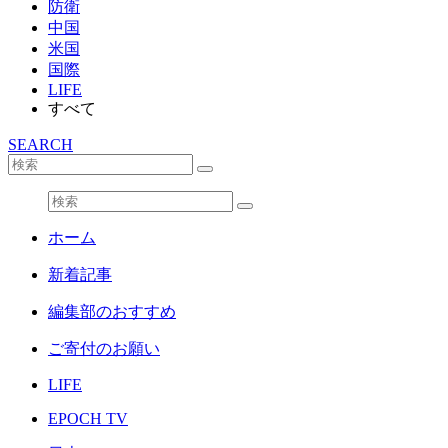
防衛
中国
米国
国際
LIFE
すべて
SEARCH
ホーム
新着記事
編集部のおすすめ
ご寄付のお願い
LIFE
EPOCH TV