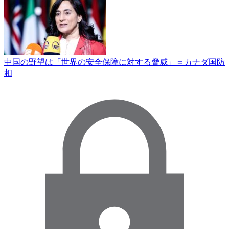
中国の野望は「世界の安全保障に対する脅威」＝カナダ国防
相