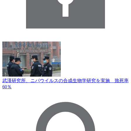
武漢研究所、ニパウイルスの合成生物学研究を実施 致死率
60％