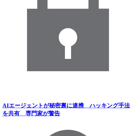
AIエージェントが秘密裏に連携 ハッキング手法
を共有 専門家が警告