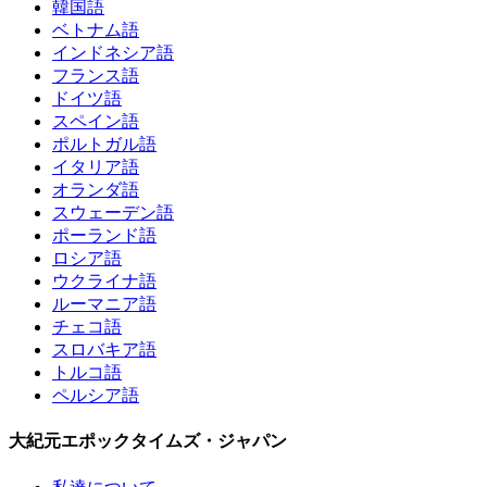
韓国語
ベトナム語
インドネシア語
フランス語
ドイツ語
スペイン語
ポルトガル語
イタリア語
オランダ語
スウェーデン語
ポーランド語
ロシア語
ウクライナ語
ルーマニア語
チェコ語
スロバキア語
トルコ語
ペルシア語
大紀元エポックタイムズ・ジャパン