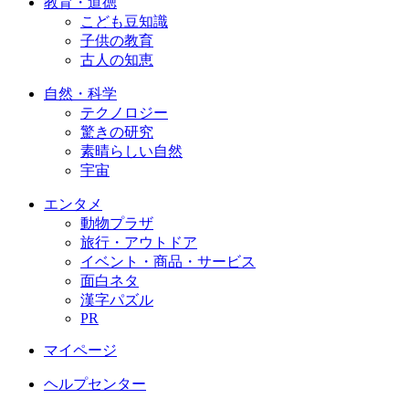
教育・道徳
こども豆知識
子供の教育
古人の知恵
自然・科学
テクノロジー
驚きの研究
素晴らしい自然
宇宙
エンタメ
動物プラザ
旅行・アウトドア
イベント・商品・サービス
面白ネタ
漢字パズル
PR
マイページ
ヘルプセンター