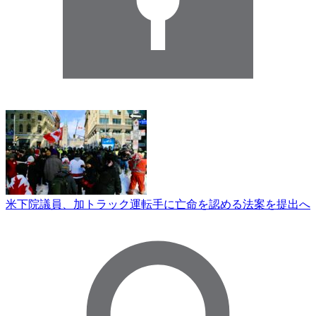
米下院議員、加トラック運転手に亡命を認める法案を提出へ