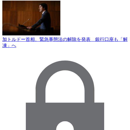
加トルドー首相、緊急事態法の解除を発表 銀行口座も「解
凍」へ