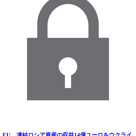
EU 凍結ロシア資産の収益14億ユーロをウクライ