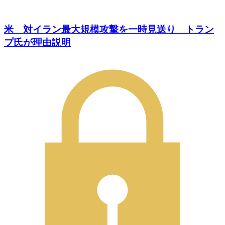
米 対イラン最大規模攻撃を一時見送り トラン
プ氏が理由説明