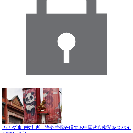
カナダ連邦裁判所、海外華僑管理する中国政府機関をスパイ