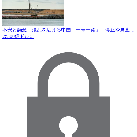
不安と懸念、混乱を広げる中国「一帯一路」 停止や見直し
は300億ドルに