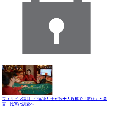
フィリピン議員、中国軍兵士が数千人規模で「潜伏」と発
言 比軍は調査へ