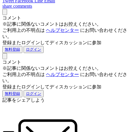
Tweet
Facebook
Line
Email
share
comments
コメント
※記事に関係ないコメントはお控えください。
ご利用上の不明点は
ヘルプセンター
にお問い合わせくださ
い。
登録またログインしてディスカッションに参加
無料登録
ログイン
コメント
※記事に関係ないコメントはお控えください。
ご利用上の不明点は
ヘルプセンター
にお問い合わせくださ
い。
登録またログインしてディスカッションに参加
無料登録
ログイン
記事をシェアしよう