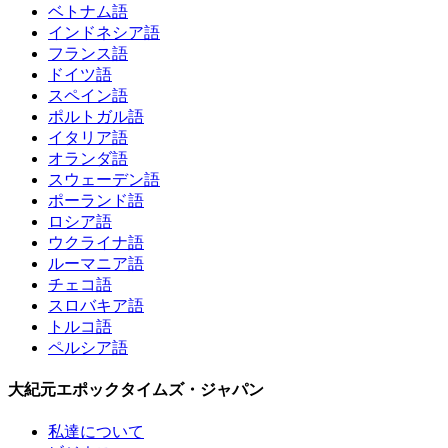
ベトナム語
インドネシア語
フランス語
ドイツ語
スペイン語
ポルトガル語
イタリア語
オランダ語
スウェーデン語
ポーランド語
ロシア語
ウクライナ語
ルーマニア語
チェコ語
スロバキア語
トルコ語
ペルシア語
大紀元エポックタイムズ・ジャパン
私達について