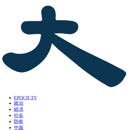
EPOCH TV
政治
経済
社会
防衛
中国