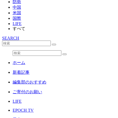
防衛
中国
米国
国際
LIFE
すべて
SEARCH
ホーム
新着記事
編集部のおすすめ
ご寄付のお願い
LIFE
EPOCH TV