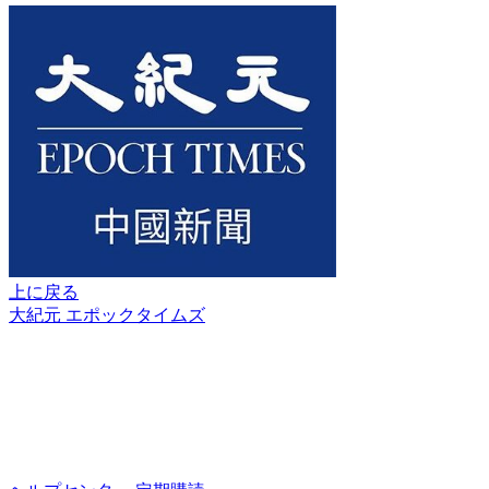
上に戻る
大紀元 エポックタイムズ