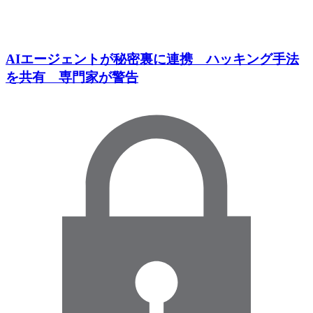
AIエージェントが秘密裏に連携 ハッキング手法
を共有 専門家が警告