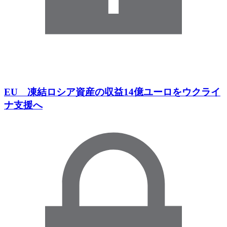
EU 凍結ロシア資産の収益14億ユーロをウクライ
ナ支援へ