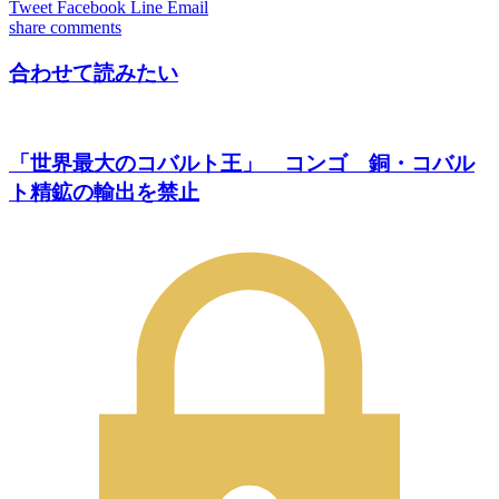
Tweet
Facebook
Line
Email
share
comments
合わせて読みたい
「世界最大のコバルト王」 コンゴ 銅・コバル
ト精鉱の輸出を禁止