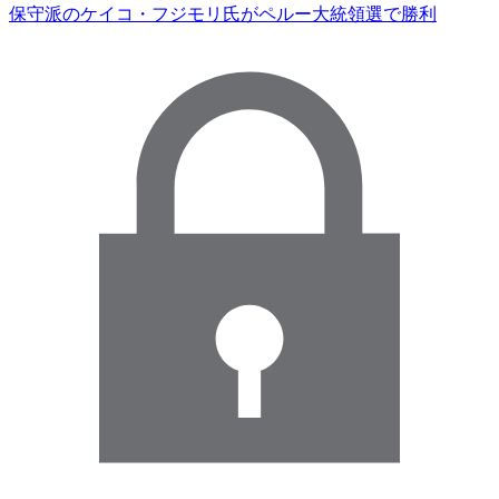
保守派のケイコ・フジモリ氏がペルー大統領選で勝利