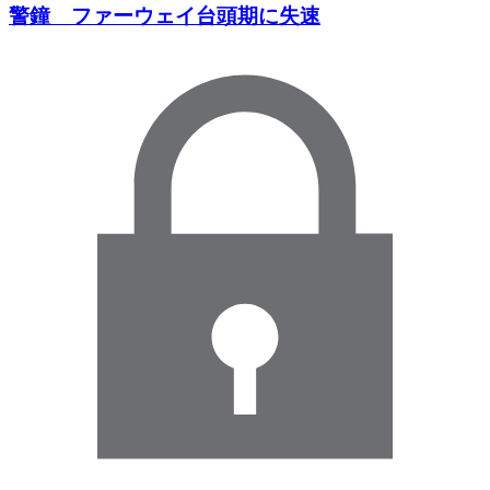
警鐘 ファーウェイ台頭期に失速