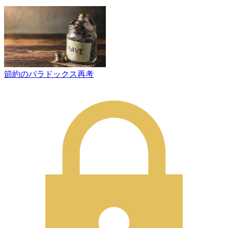
節約のパラドックス再考