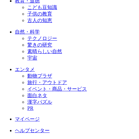
教育・道徳
こども豆知識
子供の教育
古人の知恵
自然・科学
テクノロジー
驚きの研究
素晴らしい自然
宇宙
エンタメ
動物プラザ
旅行・アウトドア
イベント・商品・サービス
面白ネタ
漢字パズル
PR
マイページ
ヘルプセンター