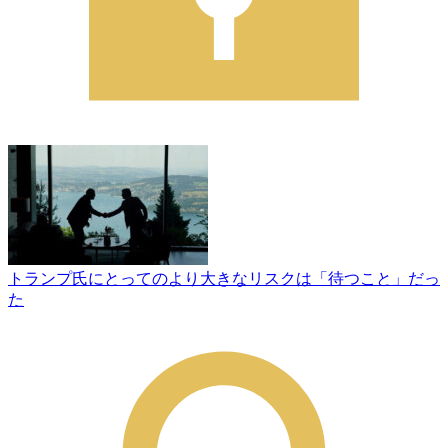
トランプ氏にとってのより大きなリスクは「待つこと」だっ
た