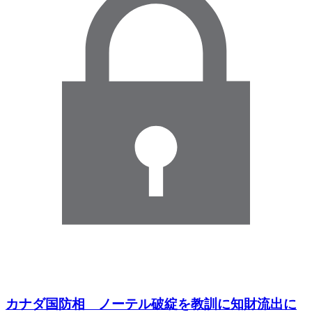
カナダ国防相 ノーテル破綻を教訓に知財流出に