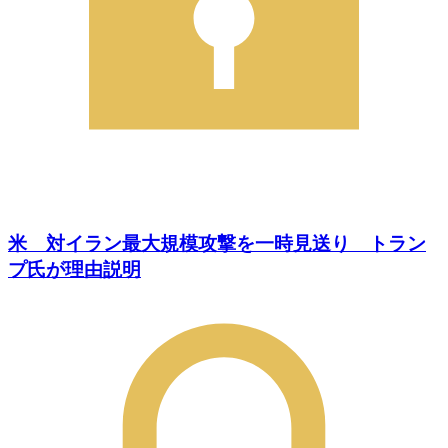
米 対イラン最大規模攻撃を一時見送り トラン
プ氏が理由説明