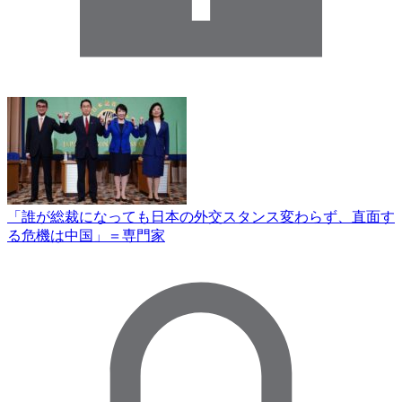
「誰が総裁になっても日本の外交スタンス変わらず、直面す
る危機は中国」＝専門家