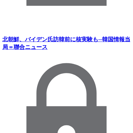
北朝鮮、バイデン氏訪韓前に核実験も─韓国情報当
局＝聯合ニュース