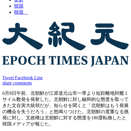
韓国
韓国
Tweet
Facebook
Line
share
comments
6月8日午前、北朝鮮が江原道元山市一帯より短距離地対艦ミ
サイル数発を発射した。北朝鮮に対し融和的な態度を取って
きた文在寅大統領だが、知らせを聞くと「北朝鮮はもう発展
の機会を失うだろう」と怒鳴りつけた。北朝鮮の度重なる挑
発に対し、文政権は北朝鮮に対する態度を180度転換したと
韓国メディアが報じた。