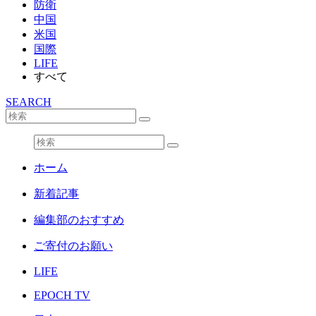
防衛
中国
米国
国際
LIFE
すべて
SEARCH
ホーム
新着記事
編集部のおすすめ
ご寄付のお願い
LIFE
EPOCH TV