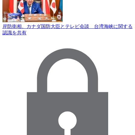
岸防衛相、カナダ国防大臣とテレビ会談 台湾海峡に関する
認識を共有