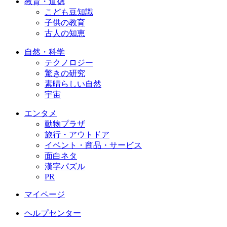
教育・道徳
こども豆知識
子供の教育
古人の知恵
自然・科学
テクノロジー
驚きの研究
素晴らしい自然
宇宙
エンタメ
動物プラザ
旅行・アウトドア
イベント・商品・サービス
面白ネタ
漢字パズル
PR
マイページ
ヘルプセンター