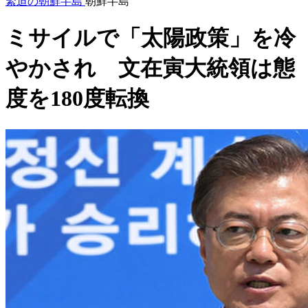
緊迫の朝鮮半島
朝鮮半島
ミサイルで「太陽政策」を冷
やかされ 文在寅大統領は態
度を180度転換