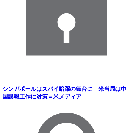
シンガポールはスパイ暗躍の舞台に 米当局は中
国諜報工作に対策＝米メディア