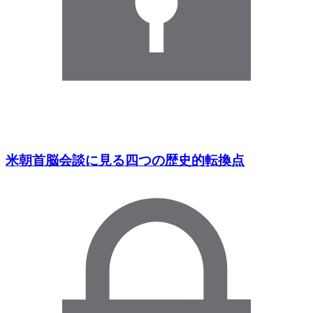
米朝首脳会談に見る四つの歴史的転換点