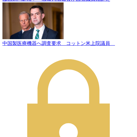
中国製医療機器へ調査要求 コットン米上院議員