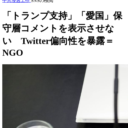
中共浸透工作
SNSの検閲
「トランプ支持」「愛国」保
守層コメントを表示させな
い Twitter偏向性を暴露＝
NGO