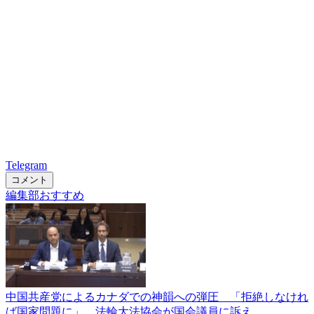
Telegram
コメント
編集部おすすめ
中国共産党によるカナダでの神韻への弾圧 「拒絶しなけれ
ば国家問題に」 法輪大法協会が国会議員に訴え