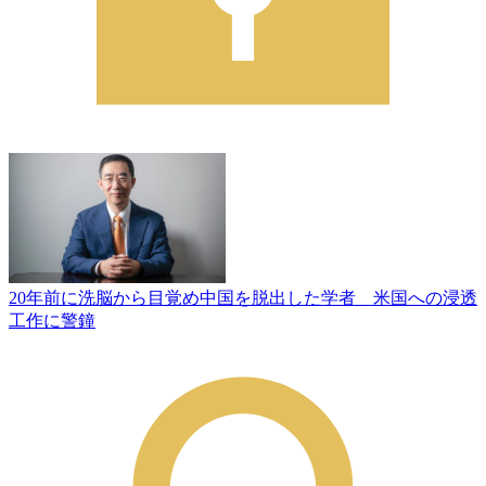
20年前に洗脳から目覚め中国を脱出した学者 米国への浸透
工作に警鐘