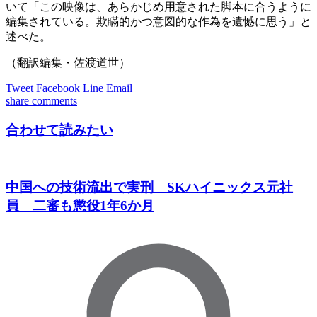
いて「この映像は、あらかじめ用意された脚本に合うように
編集されている。欺瞞的かつ意図的な作為を遺憾に思う」と
述べた。
（翻訳編集・佐渡道世）
Tweet
Facebook
Line
Email
share
comments
合わせて読みたい
中国への技術流出で実刑 SKハイニックス元社
員 二審も懲役1年6か月