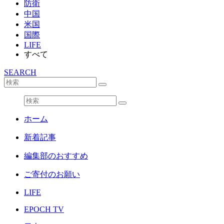
防衛
中国
米国
国際
LIFE
すべて
SEARCH
ホーム
新着記事
編集部のおすすめ
ご寄付のお願い
LIFE
EPOCH TV