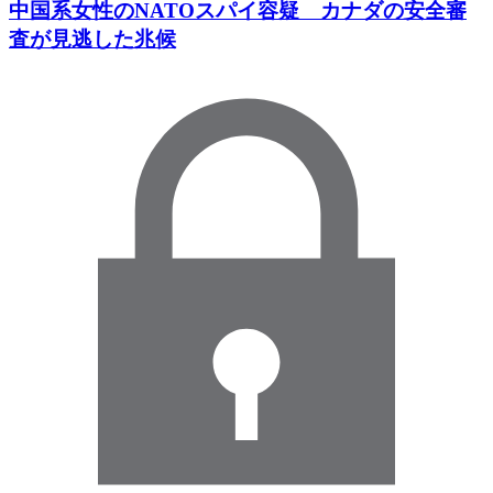
中国系女性のNATOスパイ容疑 カナダの安全審
査が見逃した兆候