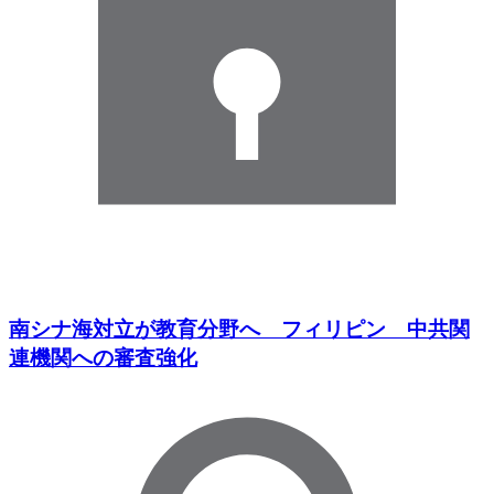
南シナ海対立が教育分野へ フィリピン 中共関
連機関への審査強化