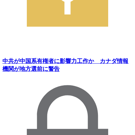
中共が中国系有権者に影響力工作か カナダ情報
機関が地方選前に警告