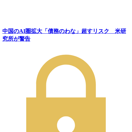
中国のAI圏拡大「債務のわな」超すリスク 米研
究所が警告