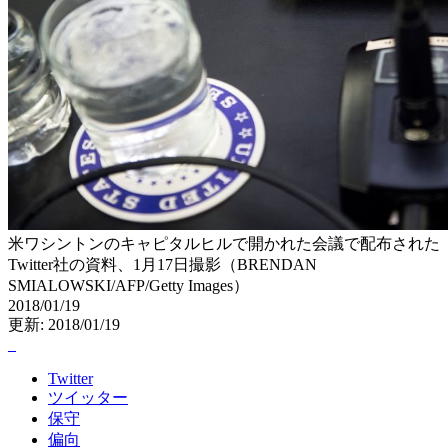
米ワシントンのキャピタルヒルで開かれた会議で配布された
Twitter社の資料、1月17日撮影（BRENDAN
SMIALOWSKI/AFP/Getty Images）
2018/01/19
更新: 2018/01/19
Twitter
ツイッター
保守
偏向