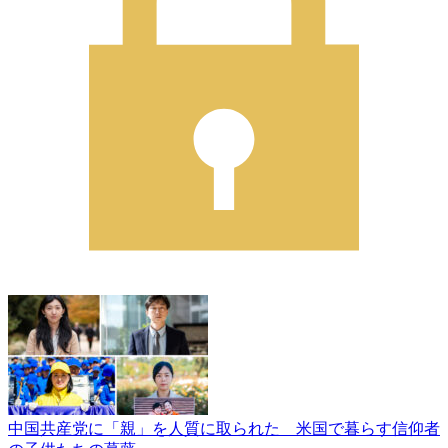
中国共産党に「親」を人質に取られた 米国で暮らす信仰者