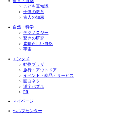
教育・道徳
こども豆知識
子供の教育
古人の知恵
自然・科学
テクノロジー
驚きの研究
素晴らしい自然
宇宙
エンタメ
動物プラザ
旅行・アウトドア
イベント・商品・サービス
面白ネタ
漢字パズル
PR
マイページ
ヘルプセンター