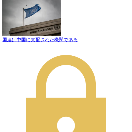
国連は中国に支配された機関である