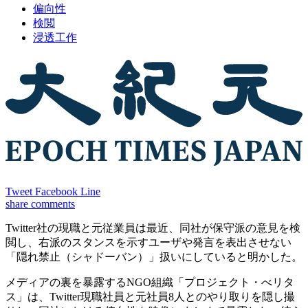
偏向性
検閲
浸透工作
Tweet
Facebook
Line
share
comments
Twitter社の現職と元従業員は最近、同社が保守派の意見を検
閲し、右派のスタンスを示すユーザや発言を表出させない
「隠れ禁止（シャドーバン）」扱いにしていると明かした。
メディアの裏を暴露するNGO組織「プロジェクト・べリタ
ス」は、Twitter現職社員と元社員8人とのやり取りを隠し撮