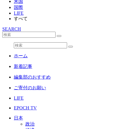
米国
国際
LIFE
すべて
SEARCH
ホーム
新着記事
編集部のおすすめ
ご寄付のお願い
LIFE
EPOCH TV
日本
政治