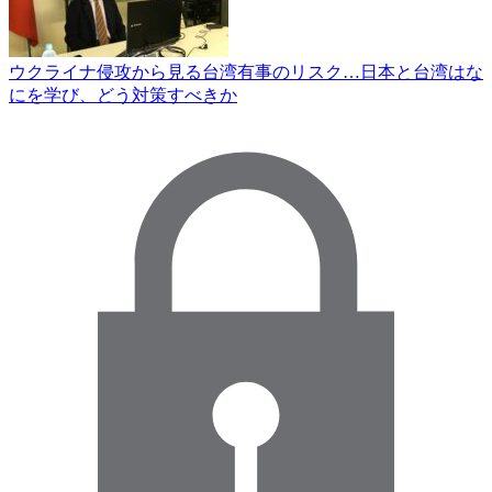
ウクライナ侵攻から見る台湾有事のリスク…日本と台湾はな
にを学び、どう対策すべきか