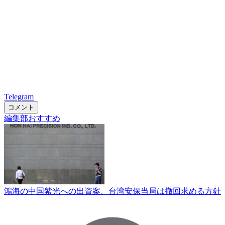
Telegram
コメント
編集部おすすめ
鴻海の中国紫光への出資案、台湾安保当局は撤回求める方針