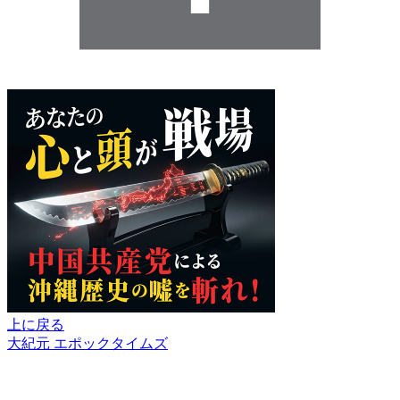
上に戻る
大紀元 エポックタイムズ