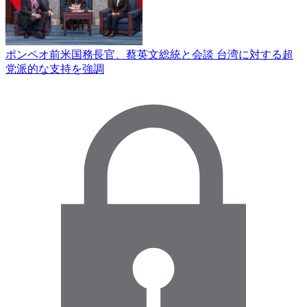
ポンペオ前米国務長官、蔡英文総統と会談 台湾に対する超
党派的な支持を強調