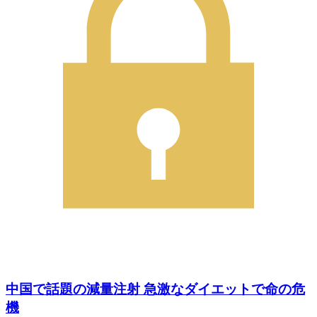
中国で話題の減量注射 急激なダイエットで命の危
機