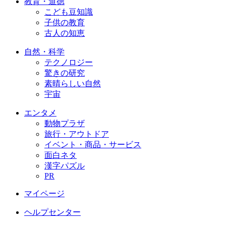
教育・道徳
こども豆知識
子供の教育
古人の知恵
自然・科学
テクノロジー
驚きの研究
素晴らしい自然
宇宙
エンタメ
動物プラザ
旅行・アウトドア
イベント・商品・サービス
面白ネタ
漢字パズル
PR
マイページ
ヘルプセンター