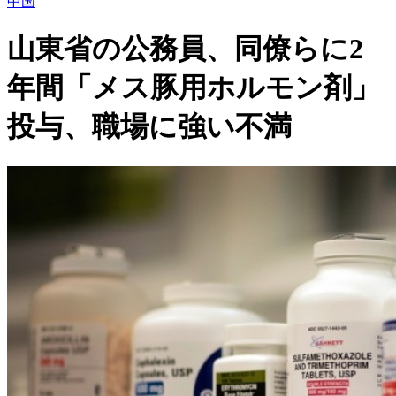
中国
山東省の公務員、同僚らに2
年間「メス豚用ホルモン剤」
投与、職場に強い不満