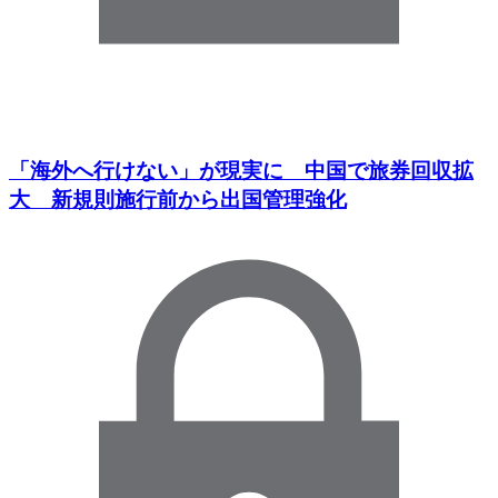
「海外へ行けない」が現実に 中国で旅券回収拡
大 新規則施行前から出国管理強化