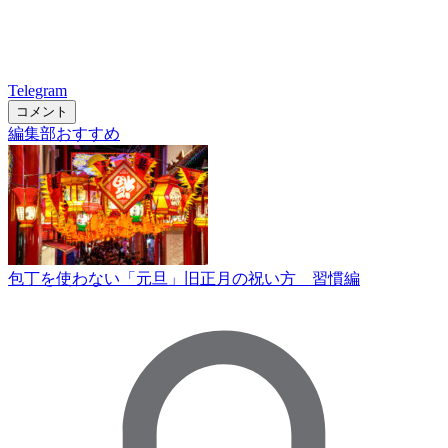
Telegram
コメント
編集部おすすめ
包丁を使わない「元旦」旧正月の祝い方 習慣編