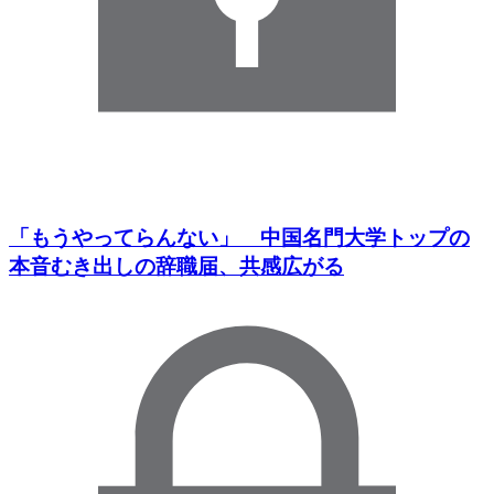
「もうやってらんない」 中国名門大学トップの
本音むき出しの辞職届、共感広がる