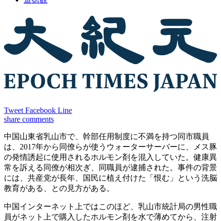
Tweet
Facebook
Line
share
comments
中国山東省乳山市で、幹部任用制度に不満を持つ同市職員
は、2017年から同僚らが使うウォーターサーバーに、メス豚
の発情誘起に使用されるホルモン剤を混入していた。健康異
常を訴える同僚が相次ぎ、同職員が逮捕された。事件の背景
には、共産党が長年、国民に植え付けた「恨む」という洗脳
教育がある、との見方がある。
中国インターネット上ではこのほど、乳山市統計局の男性職
員がネット上で購入したホルモン剤を水で薄めてから、注射