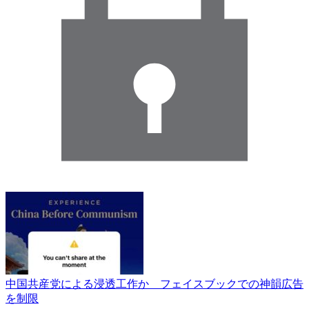
中国共産党による浸透工作か フェイスブックでの神韻広告
を制限