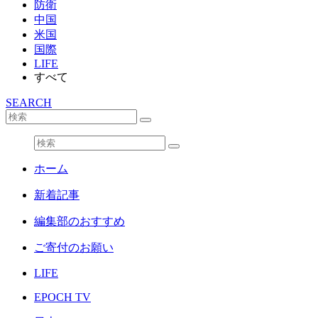
防衛
中国
米国
国際
LIFE
すべて
SEARCH
ホーム
新着記事
編集部のおすすめ
ご寄付のお願い
LIFE
EPOCH TV