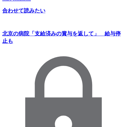
合わせて読みたい
北京の病院「支給済みの賞与を返して」 給与停
止も