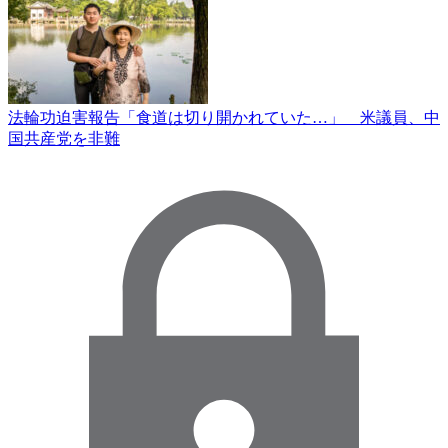
法輪功迫害報告「食道は切り開かれていた…」 米議員、中
国共産党を非難