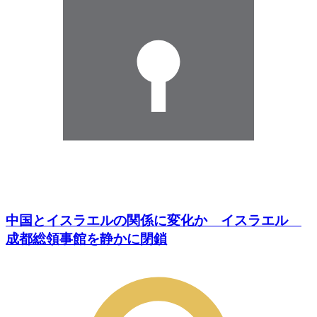
中国とイスラエルの関係に変化か イスラエル
成都総領事館を静かに閉鎖