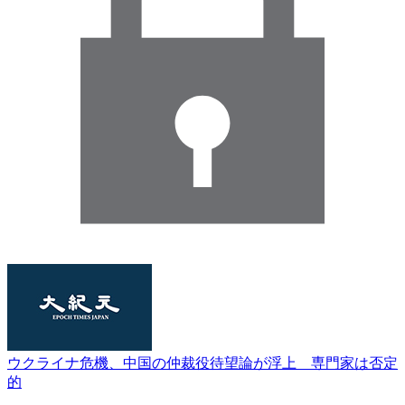
ウクライナ危機、中国の仲裁役待望論が浮上 専門家は否定
的