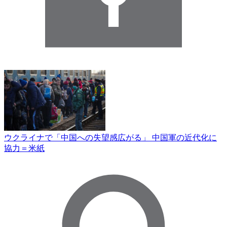
ウクライナで「中国への失望感広がる」 中国軍の近代化に
協力＝米紙