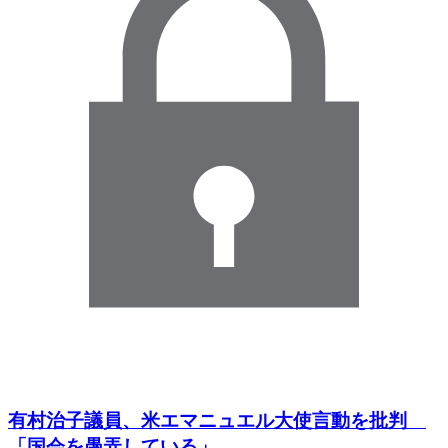
有村治子議員、米エマニュエル大使言動を批判
「国会を愚弄している」