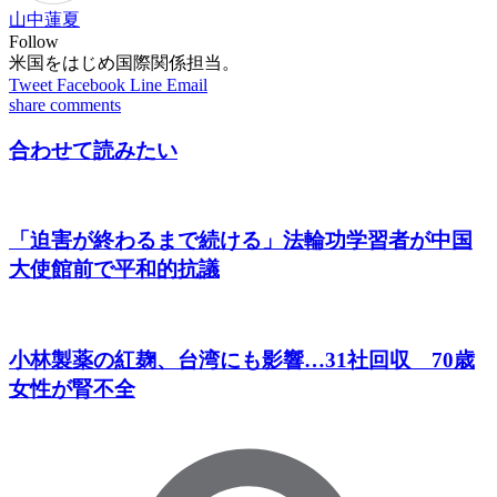
山中蓮夏
Follow
米国をはじめ国際関係担当。
Tweet
Facebook
Line
Email
share
comments
合わせて読みたい
「迫害が終わるまで続ける」法輪功学習者が中国
大使館前で平和的抗議
小林製薬の紅麹、台湾にも影響…31社回収 70歳
女性が腎不全