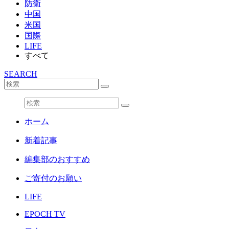
防衛
中国
米国
国際
LIFE
すべて
SEARCH
ホーム
新着記事
編集部のおすすめ
ご寄付のお願い
LIFE
EPOCH TV