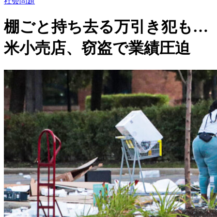
社会問題
棚ごと持ち去る万引き犯も…
米小売店、窃盗で業績圧迫