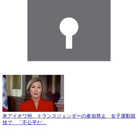
米アイオワ州、トランスジェンダーの参加禁止 女子運動競
技で 「不公平だ」