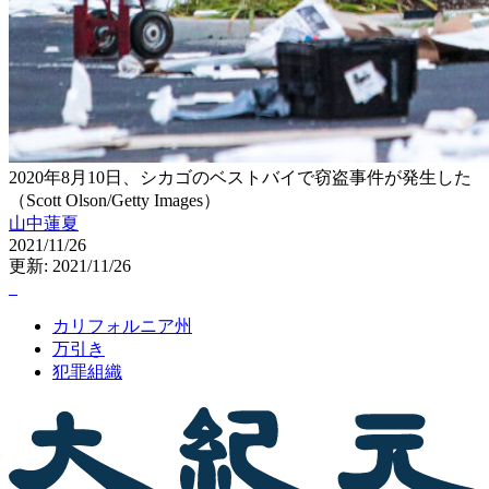
2020年8月10日、シカゴのベストバイで窃盗事件が発生した
（Scott Olson/Getty Images）
山中蓮夏
2021/11/26
更新: 2021/11/26
カリフォルニア州
万引き
犯罪組織