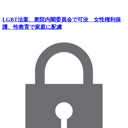
LGBT法案、衆院内閣委員会で可決 女性権利保
護、性教育で家庭に配慮