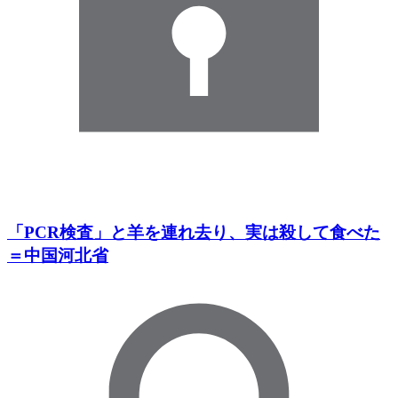
「PCR検査」と羊を連れ去り、実は殺して食べた
＝中国河北省