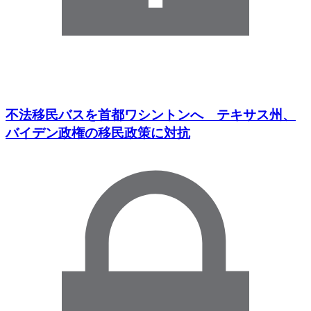
不法移民バスを首都ワシントンへ テキサス州、
バイデン政権の移民政策に対抗