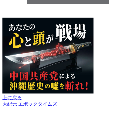
上に戻る
大紀元 エポックタイムズ