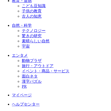
教育・道徳
こども豆知識
子供の教育
古人の知恵
自然・科学
テクノロジー
驚きの研究
素晴らしい自然
宇宙
エンタメ
動物プラザ
旅行・アウトドア
イベント・商品・サービス
面白ネタ
漢字パズル
PR
マイページ
ヘルプセンター