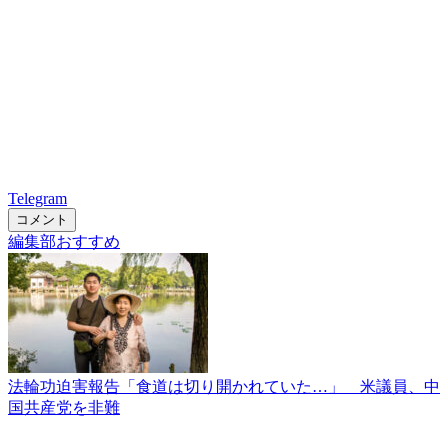
Telegram
コメント
編集部おすすめ
法輪功迫害報告「食道は切り開かれていた…」 米議員、中
国共産党を非難