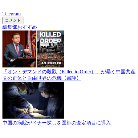
Telegram
コメント
編集部おすすめ
「オン・デマンドの殺戮（Killed to Order）」が暴く中国共産
党の正体と自由世界の危機【書評】
中国の病院がドナー探しを医師の査定項目に導入