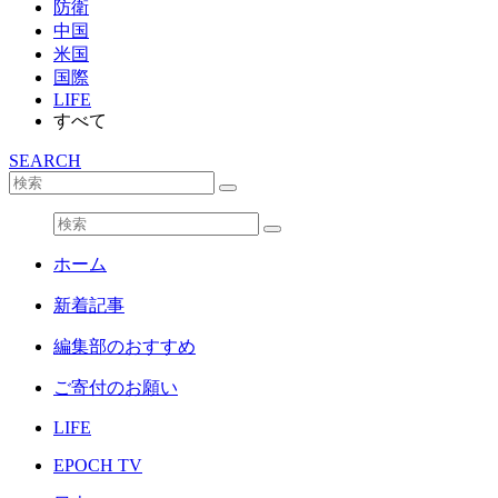
防衛
中国
米国
国際
LIFE
すべて
SEARCH
ホーム
新着記事
編集部のおすすめ
ご寄付のお願い
LIFE
EPOCH TV