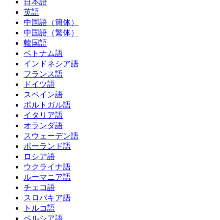
日本語
英語
中国語（簡体）
中国語（繁体）
韓国語
ベトナム語
インドネシア語
フランス語
ドイツ語
スペイン語
ポルトガル語
イタリア語
オランダ語
スウェーデン語
ポーランド語
ロシア語
ウクライナ語
ルーマニア語
チェコ語
スロバキア語
トルコ語
ペルシア語