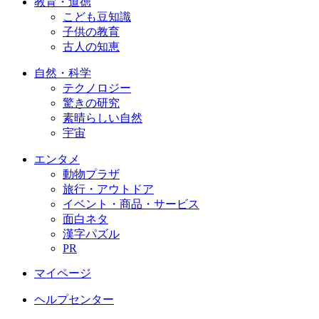
教育・道徳
こども豆知識
子供の教育
古人の知恵
自然・科学
テクノロジー
驚きの研究
素晴らしい自然
宇宙
エンタメ
動物プラザ
旅行・アウトドア
イベント・商品・サービス
面白ネタ
漢字パズル
PR
マイページ
ヘルプセンター