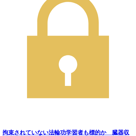
拘束されていない法輪功学習者も標的か 臓器収