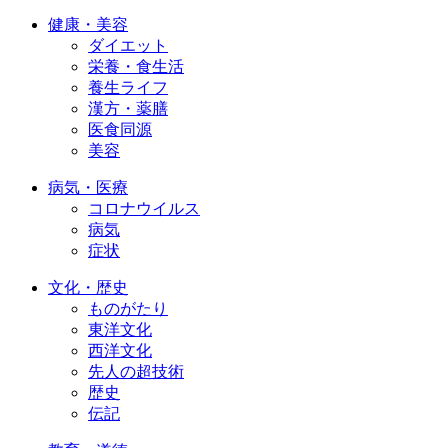
健康・美容
ダイエット
栄養・食生活
養生ライフ
漢方・薬膳
医食同源
美容
病気・医療
コロナウイルス
病気
症状
文化・歴史
ものがたり
東洋文化
西洋文化
先人の超技術
歴史
伝記