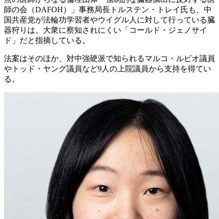
師の会（DAFOH）」事務局長トルステン・トレイ氏も、中
国共産党が法輪功学習者やウイグル人に対して行っている臓
器狩りは、大衆に察知されにくい「コールド・ジェノサイ
ド」だと指摘している。
法案はそのほか、対中強硬派で知られるマルコ・ルビオ議員
やトッド・ヤング議員など9人の上院議員から支持を得てい
る。