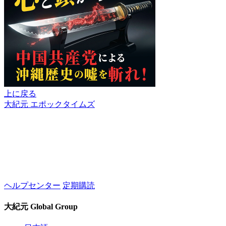
上に戻る
大紀元 エポックタイムズ
ヘルプセンター
定期購読
大紀元 Global Group