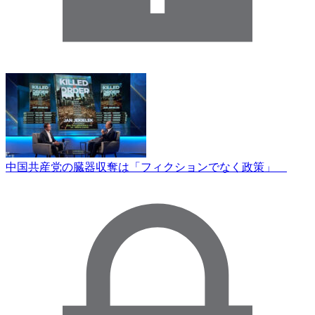
中国共産党の臓器収奪は「フィクションでなく政策」