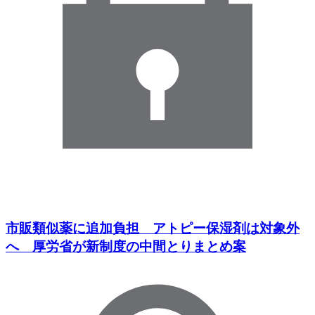
市販類似薬に追加負担 アトピー保湿剤は対象外
へ 厚労省が新制度の中間とりまとめ案