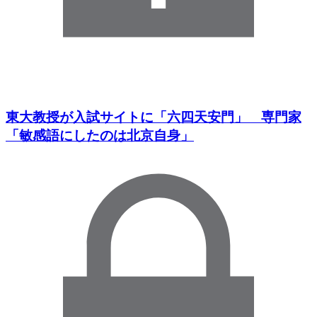
東大教授が入試サイトに「六四天安門」 専門家
「敏感語にしたのは北京自身」