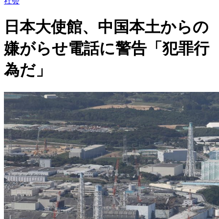
社会
日本大使館、中国本土からの
嫌がらせ電話に警告「犯罪行
為だ」