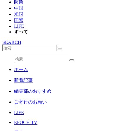
防衛
中国
米国
国際
LIFE
すべて
SEARCH
ホーム
新着記事
編集部のおすすめ
ご寄付のお願い
LIFE
EPOCH TV