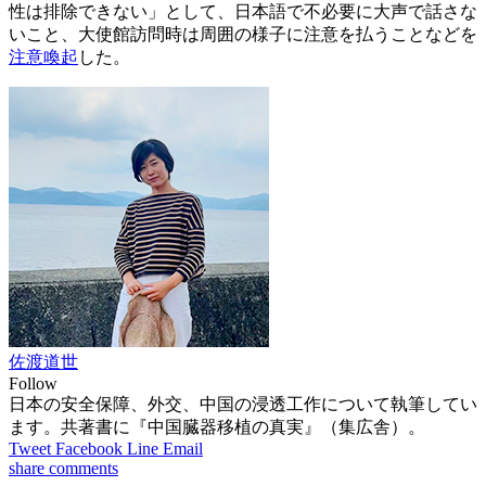
性は排除できない」として、日本語で不必要に大声で話さな
いこと、大使館訪問時は周囲の様子に注意を払うことなどを
注意喚起
した。
佐渡道世
Follow
日本の安全保障、外交、中国の浸透工作について執筆してい
ます。共著書に『中国臓器移植の真実』（集広舎）。
Tweet
Facebook
Line
Email
share
comments