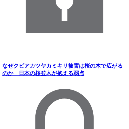
なぜクビアカツヤカミキリ被害は桜の木で広がる
のか 日本の桜並木が抱える弱点