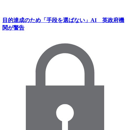
目的達成のため「手段を選ばない」AI 英政府機
関が警告