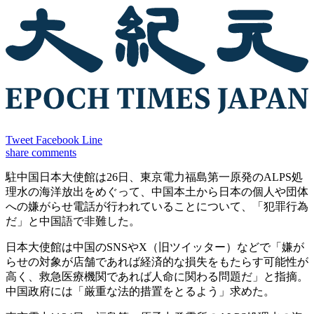
Tweet
Facebook
Line
share
comments
駐中国日本大使館は26日、東京電力福島第一原発のALPS処
理水の海洋放出をめぐって、中国本土から日本の個人や団体
への嫌がらせ電話が行われていることについて、「犯罪行為
だ」と中国語で非難した。
日本大使館は中国のSNSやX（旧ツイッター）などで「嫌が
らせの対象が店舗であれば経済的な損失をもたらす可能性が
高く、救急医療機関であれば人命に関わる問題だ」と指摘。
中国政府には「厳重な法的措置をとるよう」求めた。