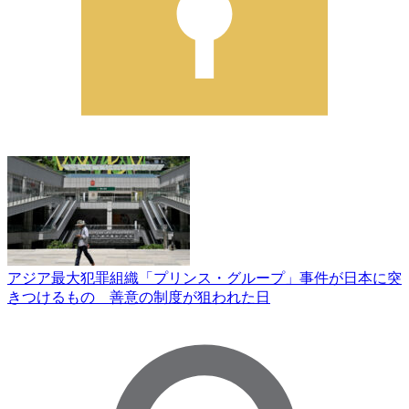
アジア最大犯罪組織「プリンス・グループ」事件が日本に突
きつけるもの 善意の制度が狙われた日