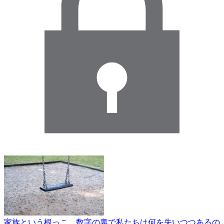
家族という根っこ 数字の裏で私たちは何を失いつつあるの