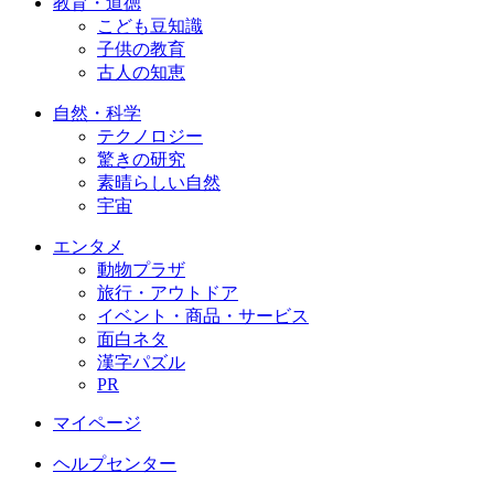
教育・道徳
こども豆知識
子供の教育
古人の知恵
自然・科学
テクノロジー
驚きの研究
素晴らしい自然
宇宙
エンタメ
動物プラザ
旅行・アウトドア
イベント・商品・サービス
面白ネタ
漢字パズル
PR
マイページ
ヘルプセンター