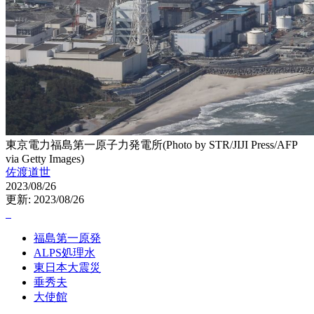
東京電力福島第一原子力発電所(Photo by STR/JIJI Press/AFP
via Getty Images)
佐渡道世
2023/08/26
更新: 2023/08/26
福島第一原発
ALPS処理水
東日本大震災
垂秀夫
大使館