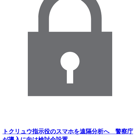
トクリュウ指示役のスマホを遠隔分析へ 警察庁
が導入に向け検討会設置