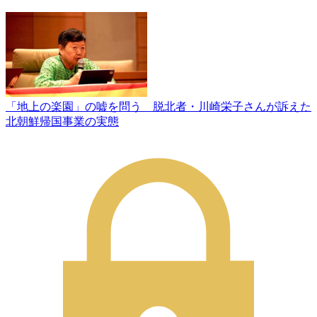
「地上の楽園」の嘘を問う 脱北者・川崎栄子さんが訴えた
北朝鮮帰国事業の実態