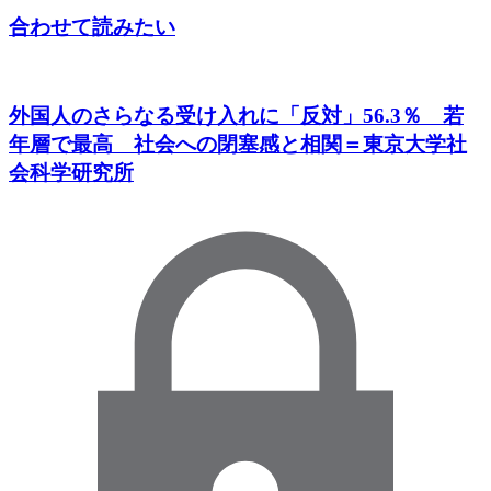
合わせて読みたい
外国人のさらなる受け入れに「反対」56.3％ 若
年層で最高 社会への閉塞感と相関＝東京大学社
会科学研究所