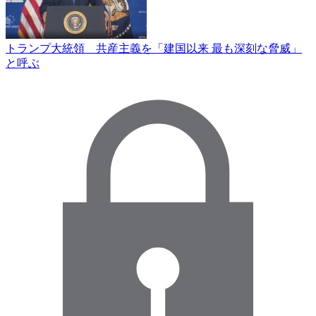
トランプ大統領 共産主義を「建国以来 最も深刻な脅威」
と呼ぶ