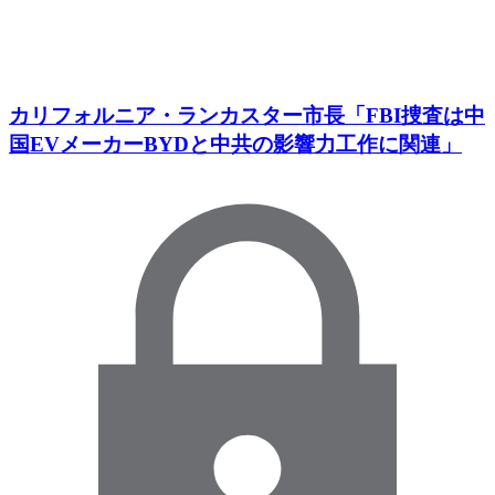
カリフォルニア・ランカスター市長「FBI捜査は中
国EVメーカーBYDと中共の影響力工作に関連」