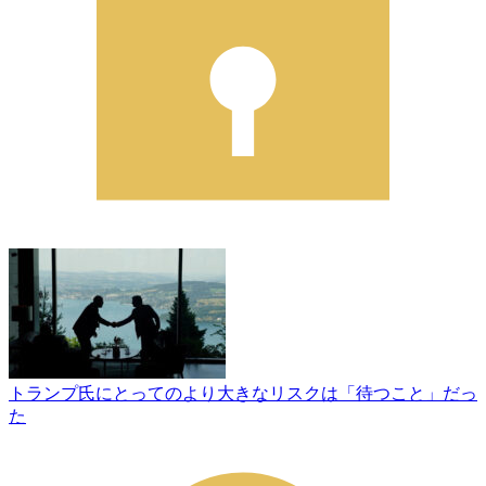
トランプ氏にとってのより大きなリスクは「待つこと」だっ
た