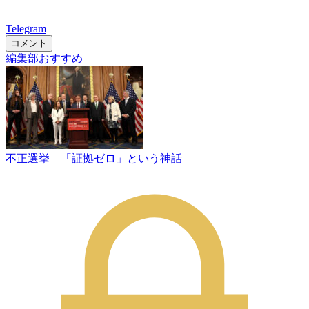
Telegram
コメント
編集部おすすめ
不正選挙 「証拠ゼロ」という神話