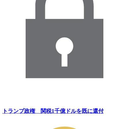
トランプ政権 関税1千億ドルを既に還付