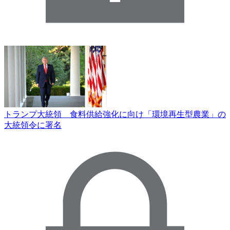
トランプ大統領 食料供給強化に向け「環境再生型農業」の
大統領令に署名