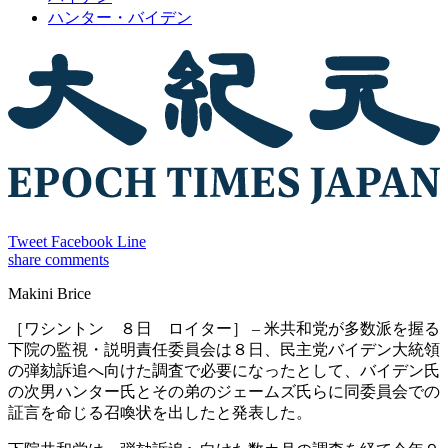
ハンター・バイデン
Tweet
Facebook
Line
share
comments
Makini Brice
［ワシントン ８日 ロイター］ – 米共和党が多数派を握る
下院の監視・説明責任委員会は８日、民主党バイデン大統領
の弾劾訴追へ向けた調査で必要になったとして、バイデン氏
の次男ハンター氏とその弟のジェームズ氏らに同委員会での
証言を命じる召喚状を出したと発表した。