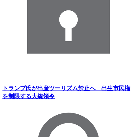
トランプ氏が出産ツーリズム禁止へ 出生市民権
を制限する大統領令