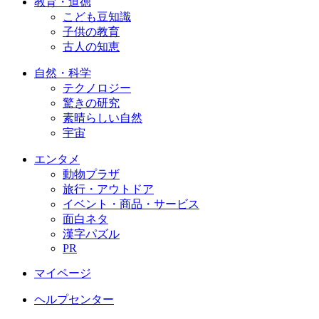
教育・道徳
こども豆知識
子供の教育
古人の知恵
自然・科学
テクノロジー
驚きの研究
素晴らしい自然
宇宙
エンタメ
動物プラザ
旅行・アウトドア
イベント・商品・サービス
面白ネタ
漢字パズル
PR
マイページ
ヘルプセンター