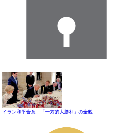
イラン和平合意 「一方的大勝利」の全貌