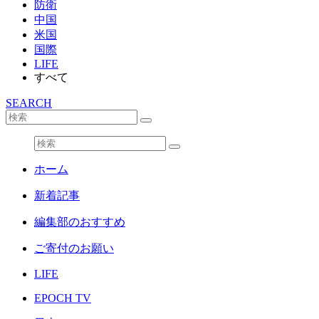
防衛
中国
米国
国際
LIFE
すべて
SEARCH
ホーム
新着記事
編集部のおすすめ
ご寄付のお願い
LIFE
EPOCH TV