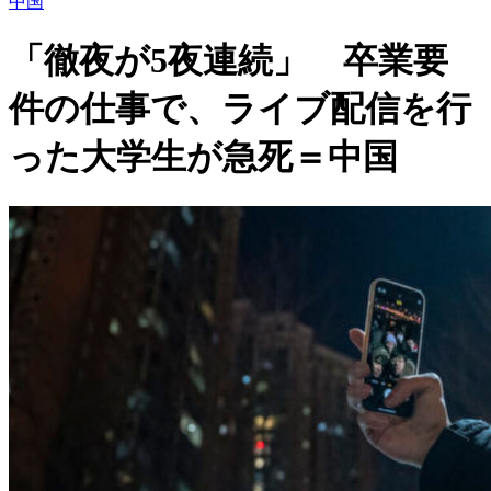
中国
「徹夜が5夜連続」 卒業要
件の仕事で、ライブ配信を行
った大学生が急死＝中国