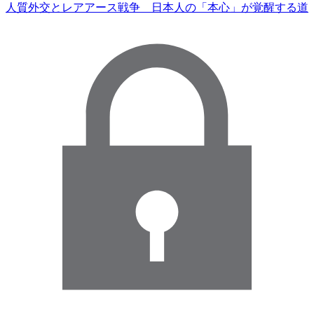
人質外交とレアアース戦争 日本人の「本心」が覚醒する道