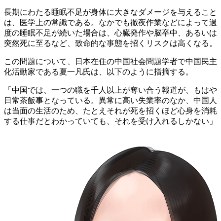
長期にわたる睡眠不足が身体に大きなダメージを与えること
は、医学上の常識である。なかでも徹夜作業などによって過
度の睡眠不足が続いた場合は、心臓発作や脳卒中、あるいは
突然死に至るなど、致命的な事態を招くリスクは高くなる。
この問題について、日本在住の中国社会問題学者で中国民主
化活動家である夏一凡氏は、以下のように指摘する。
「中国では、一つの職を千人以上が奪い合う報道が、もはや
日常茶飯事となっている。異常に高い失業率のなか、中国人
は当面の生活のため、たとえそれが死を招くほど心身を消耗
する仕事だとわかっていても、それを受け入れるしかない」