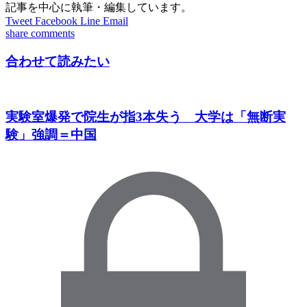
記事を中心に執筆・編集しています。
Tweet
Facebook
Line
Email
share
comments
合わせて読みたい
実験室爆発で院生が指3本失う 大学は「無断実
験」強調＝中国