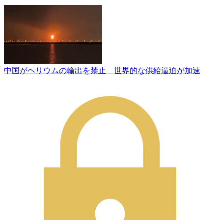
中国がヘリウムの輸出を禁止 世界的な供給逼迫が加速