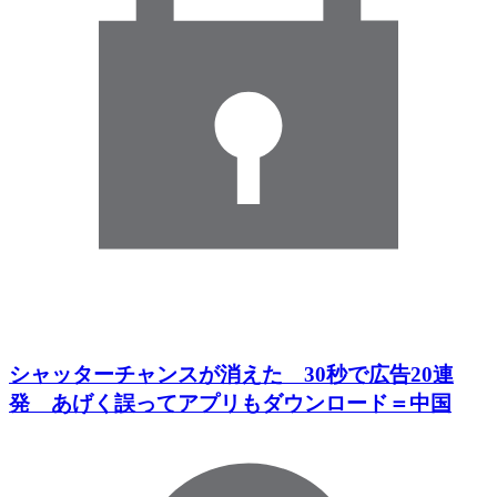
シャッターチャンスが消えた 30秒で広告20連
発 あげく誤ってアプリもダウンロード＝中国