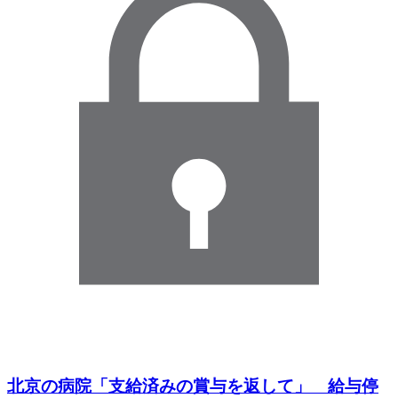
北京の病院「支給済みの賞与を返して」 給与停