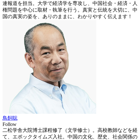
連報道を担当。大学で経済学を専攻し、中国社会・経済・人
権問題を中心に取材・執筆を行う。真実と伝統を大切に、中
国の真実の姿を、ありのままに、わかりやすく伝えます！
鳥飼聡
Follow
二松学舎大院博士課程修了（文学修士）。高校教師などを経
て、エポックタイムズ入社。中国の文化、歴史、社会関係の