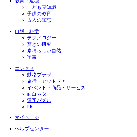
教育・道徳
こども豆知識
子供の教育
古人の知恵
自然・科学
テクノロジー
驚きの研究
素晴らしい自然
宇宙
エンタメ
動物プラザ
旅行・アウトドア
イベント・商品・サービス
面白ネタ
漢字パズル
PR
マイページ
ヘルプセンター