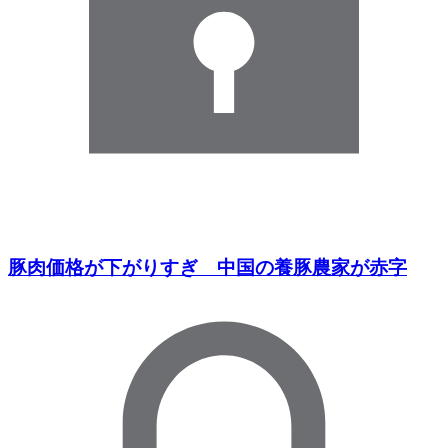
豚肉価格が下がりすぎ 中国の養豚農家が赤字