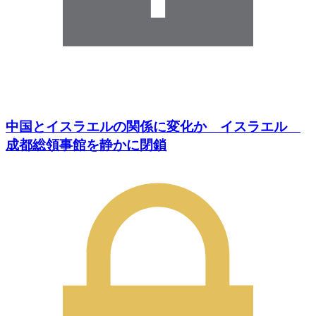
中国とイスラエルの関係に変化か イスラエル
成都総領事館を静かに閉鎖