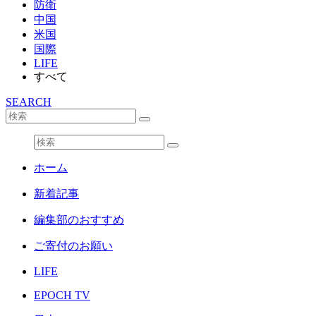
防衛
中国
米国
国際
LIFE
すべて
SEARCH
ホーム
新着記事
編集部のおすすめ
ご寄付のお願い
LIFE
EPOCH TV