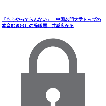
「もうやってらんない」 中国名門大学トップの
本音むき出しの辞職届、共感広がる