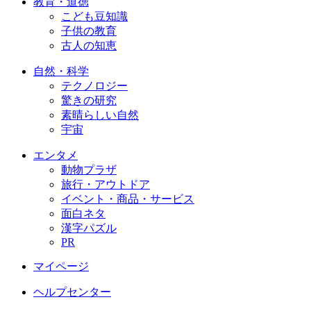
教育・道徳
こども豆知識
子供の教育
古人の知恵
自然・科学
テクノロジー
驚きの研究
素晴らしい自然
宇宙
エンタメ
動物プラザ
旅行・アウトドア
イベント・商品・サービス
面白ネタ
漢字パズル
PR
マイページ
ヘルプセンター