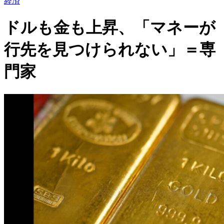
経済
ドルも金も上昇、「マネーが
行先を見つけられない」＝専
門家