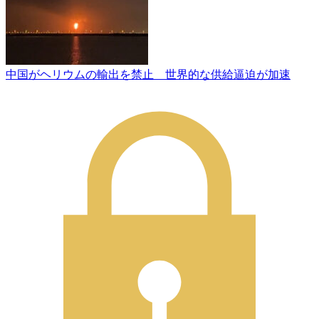
中国がヘリウムの輸出を禁止 世界的な供給逼迫が加速