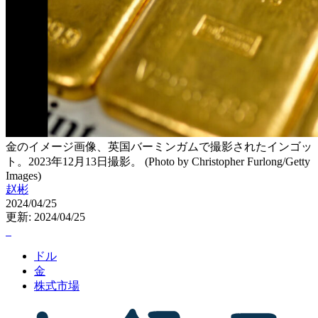
金のイメージ画像、英国バーミンガムで撮影されたインゴッ
ト。2023年12月13日撮影。 (Photo by Christopher Furlong/Getty
Images)
赵彬
2024/04/25
更新: 2024/04/25
ドル
金
株式市場