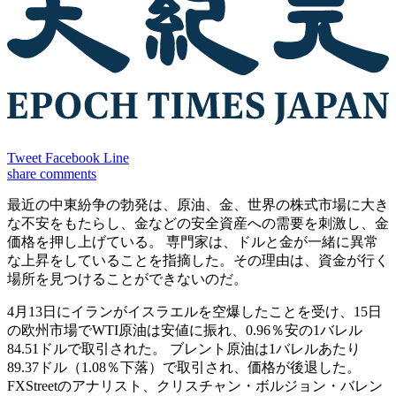
Tweet
Facebook
Line
share
comments
最近の中東紛争の勃発は、原油、金、世界の株式市場に大き
な不安をもたらし、金などの安全資産への需要を刺激し、金
価格を押し上げている。 専門家は、ドルと金が一緒に異常
な上昇をしていることを指摘した。その理由は、資金が行く
場所を見つけることができないのだ。
4月13日にイランがイスラエルを空爆したことを受け、15日
の欧州市場でWTI原油は安値に振れ、0.96％安の1バレル
84.51ドルで取引された。 ブレント原油は1バレルあたり
89.37ドル（1.08％下落）で取引され、価格が後退した。
FXStreetのアナリスト、クリスチャン・ボルジョン・バレン