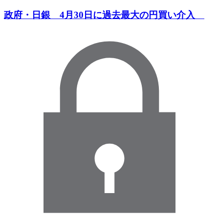
政府・日銀 4月30日に過去最大の円買い介入