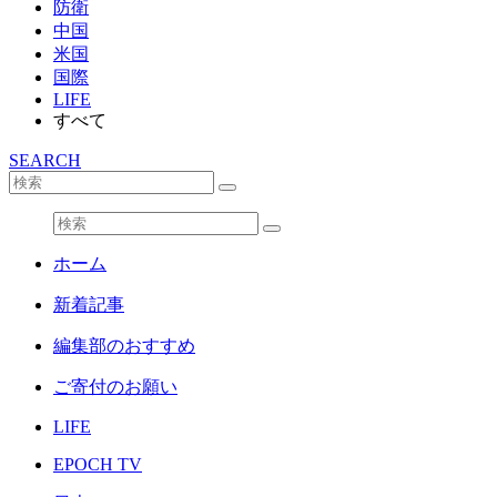
防衛
中国
米国
国際
LIFE
すべて
SEARCH
ホーム
新着記事
編集部のおすすめ
ご寄付のお願い
LIFE
EPOCH TV