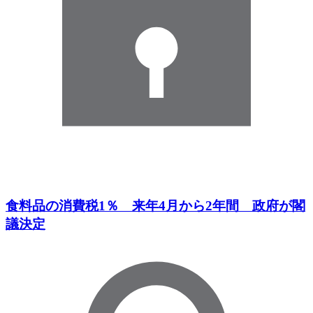
食料品の消費税1％ 来年4月から2年間 政府が閣
議決定