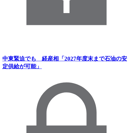
中東緊迫でも 経産相「2027年度末まで石油の安
定供給が可能」