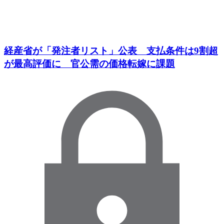
経産省が「発注者リスト」公表 支払条件は9割超
が最高評価に 官公需の価格転嫁に課題