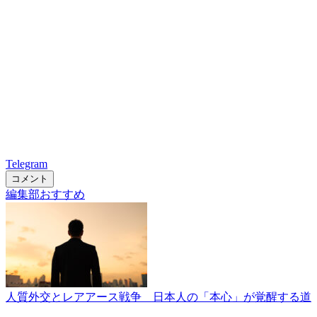
Telegram
コメント
編集部おすすめ
人質外交とレアアース戦争 日本人の「本心」が覚醒する道