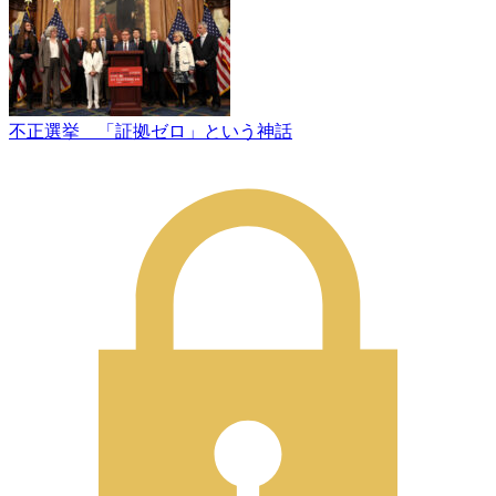
不正選挙 「証拠ゼロ」という神話