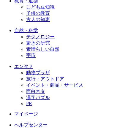
教育・道徳
こども豆知識
子供の教育
古人の知恵
自然・科学
テクノロジー
驚きの研究
素晴らしい自然
宇宙
エンタメ
動物プラザ
旅行・アウトドア
イベント・商品・サービス
面白ネタ
漢字パズル
PR
マイページ
ヘルプセンター