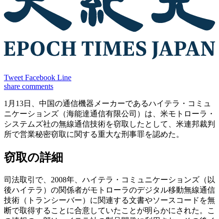
Tweet
Facebook
Line
share
comments
1月13日、中国の通信機器メーカーであるハイテラ・コミュ
ニケーションズ（海能達通信有限公司）は、米モトローラ・
システムズ社の無線通信技術を窃取したとして、米連邦裁判
所で営業秘密窃取に関する重大な刑事罪を認めた。
窃取の詳細
司法取引で、2008年、ハイテラ・コミュニケーションズ（以
後ハイテラ）の関係者がモトローラのデジタル移動無線通信
技術（トランシーバー）に関連する文書やソースコードを無
断で取得することに合意していたことが明らかにされた。こ