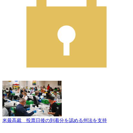
米最高裁 投票日後の到着分を認める州法を支持