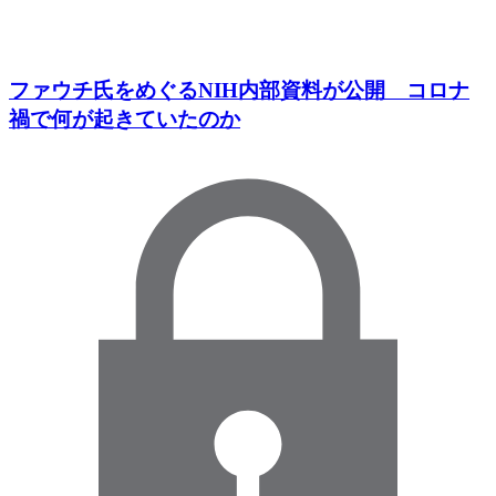
ファウチ氏をめぐるNIH内部資料が公開 コロナ
禍で何が起きていたのか