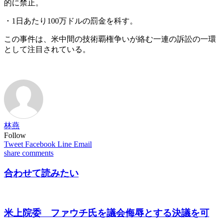
的に禁止。
・1日あたり100万ドルの罰金を科す。
この事件は、米中間の技術覇権争いが絡む一連の訴訟の一環
として注目されている。
林燕
Follow
Tweet
Facebook
Line
Email
share
comments
合わせて読みたい
米上院委 ファウチ氏を議会侮辱とする決議を可