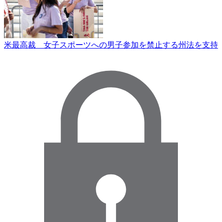
米最高裁 女子スポーツへの男子参加を禁止する州法を支持