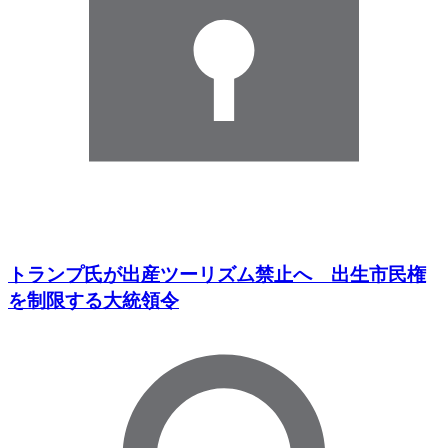
トランプ氏が出産ツーリズム禁止へ 出生市民権
を制限する大統領令