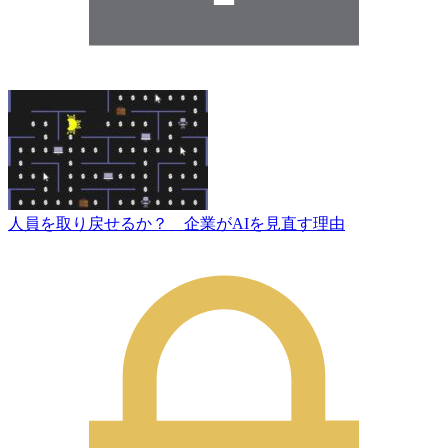
人員を取り戻せるか？ 企業がAIを見直す理由