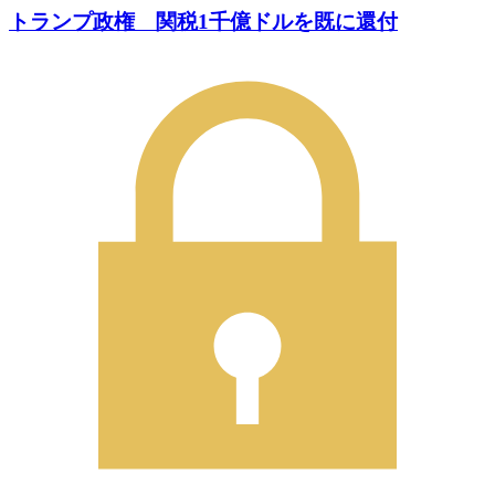
トランプ政権 関税1千億ドルを既に還付