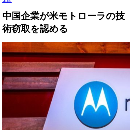
米国
中国企業が米モトローラの技
術窃取を認める