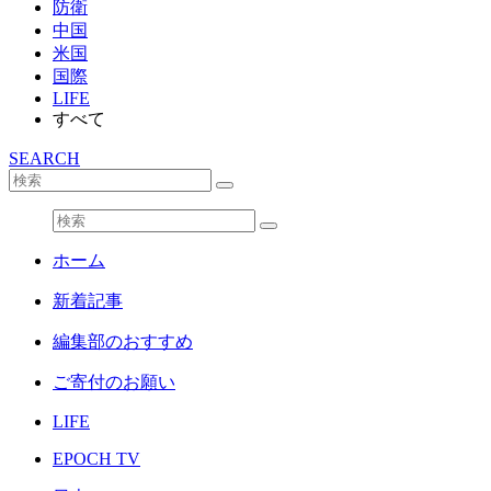
防衛
中国
米国
国際
LIFE
すべて
SEARCH
ホーム
新着記事
編集部のおすすめ
ご寄付のお願い
LIFE
EPOCH TV