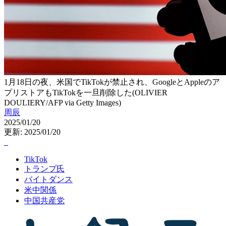
1月18日の夜、米国でTikTokが禁止され、GoogleとAppleのア
プリストアもTikTokを一旦削除した(OLIVIER
DOULIERY/AFP via Getty Images)
周辰
2025/01/20
更新: 2025/01/20
TikTok
トランプ氏
バイトダンス
米中関係
中国共産党