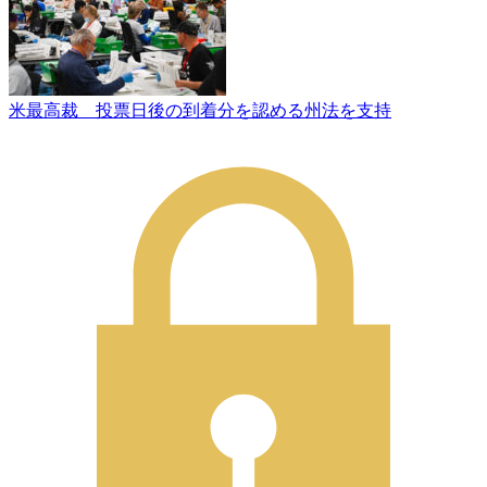
米最高裁 投票日後の到着分を認める州法を支持