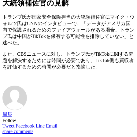
大統領補佐官
の見解
トランプ氏が国家安全保障担当の大統領補佐官にマイク・ウ
ォルツ氏はCNNのインタビューで、「データがアメリカ国
内で保護されるためのファイアウォールがある場合、トラン
プ氏は中国がTikTokを保有する可能性を排除していない」と
述べた。
また、CBSニュースに対し、トランプ氏がTikTokに関する問
題を解決するためには時間が必要であり、TikTok側も買収者
を評価するための時間が必要だと指摘した。
周辰
Follow
Tweet
Facebook
Line
Email
share
comments