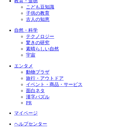
教育・道徳
こども豆知識
子供の教育
古人の知恵
自然・科学
テクノロジー
驚きの研究
素晴らしい自然
宇宙
エンタメ
動物プラザ
旅行・アウトドア
イベント・商品・サービス
面白ネタ
漢字パズル
PR
マイページ
ヘルプセンター