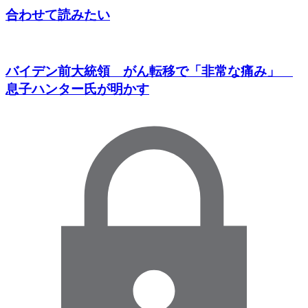
合わせて読みたい
バイデン前大統領 がん転移で「非常な痛み」
息子ハンター氏が明かす