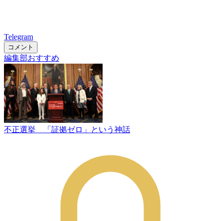
Telegram
コメント
編集部おすすめ
不正選挙 「証拠ゼロ」という神話