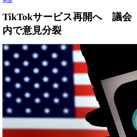
米国
TikTokサービス再開へ 議会
内で意見分裂