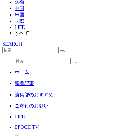
防衛
中国
米国
国際
LIFE
すべて
SEARCH
ホーム
新着記事
編集部のおすすめ
ご寄付のお願い
LIFE
EPOCH TV