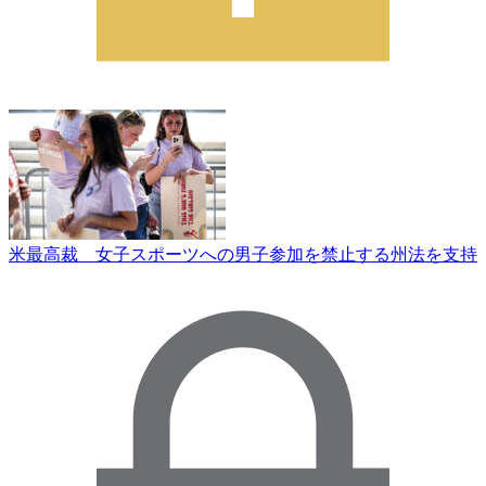
米最高裁 女子スポーツへの男子参加を禁止する州法を支持