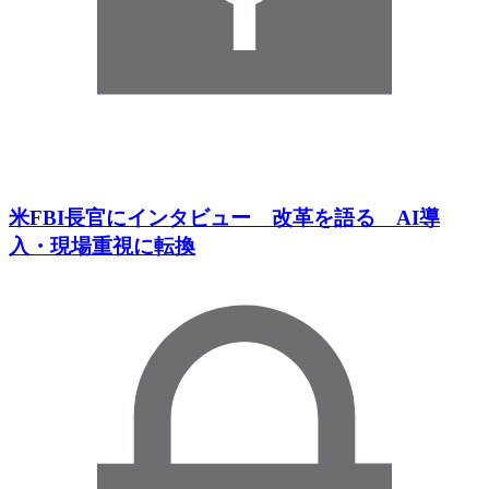
米FBI長官にインタビュー 改革を語る AI導
入・現場重視に転換