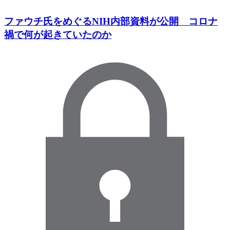
ファウチ氏をめぐるNIH内部資料が公開 コロナ
禍で何が起きていたのか