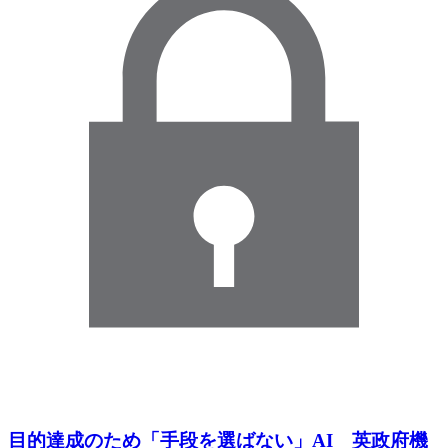
目的達成のため「手段を選ばない」AI 英政府機