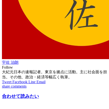
宇佐 治朗
Follow
大紀元日本の速報記者。東京を拠点に活動。主に社会面を担
当。その他、政治・経済等幅広く執筆。
Tweet
Facebook
Line
Email
share
comments
合わせて読みたい