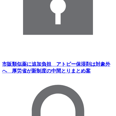
市販類似薬に追加負担 アトピー保湿剤は対象外
へ 厚労省が新制度の中間とりまとめ案