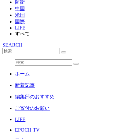
防衛
中国
米国
国際
LIFE
すべて
SEARCH
ホーム
新着記事
編集部のおすすめ
ご寄付のお願い
LIFE
EPOCH TV