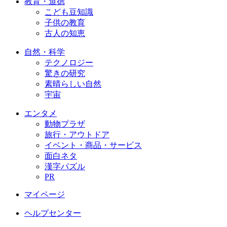
教育・道徳
こども豆知識
子供の教育
古人の知恵
自然・科学
テクノロジー
驚きの研究
素晴らしい自然
宇宙
エンタメ
動物プラザ
旅行・アウトドア
イベント・商品・サービス
面白ネタ
漢字パズル
PR
マイページ
ヘルプセンター