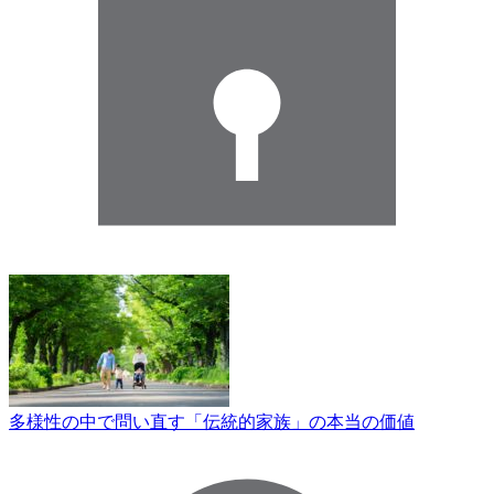
多様性の中で問い直す「伝統的家族」の本当の価値