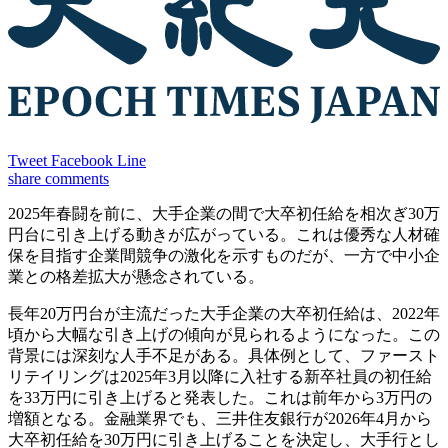
Tweet
Facebook
Line
share
comments
2025年春闘を前に、大手企業の間で大卒初任給を相次ぎ30万
円台に引き上げる動きが広がっている。これは優秀な人材確
保を目指す企業間競争の激化を示すものだが、一方で中小企
業との格差拡大が懸念されている。
長年20万円台が主流だった大手企業の大卒初任給は、2022年
頃から大幅な引き上げの傾向が見られるようになった。この
背景には深刻な人手不足がある。具体例として、ファースト
リテイリングは2025年3月以降に入社する新卒社員の初任給
を33万円に引き上げると発表した。これは前年から3万円の
増額となる。金融業界でも、三井住友銀行が2026年4月から
大卒初任給を30万円に引き上げることを決定し、大手行とし