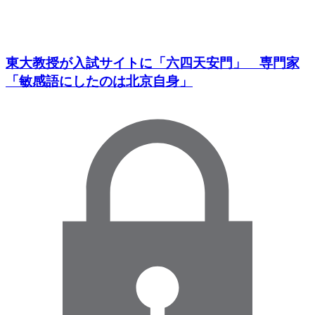
東大教授が入試サイトに「六四天安門」 専門家
「敏感語にしたのは北京自身」