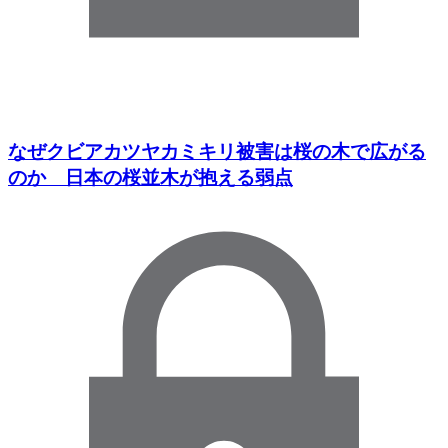
なぜクビアカツヤカミキリ被害は桜の木で広がる
のか 日本の桜並木が抱える弱点