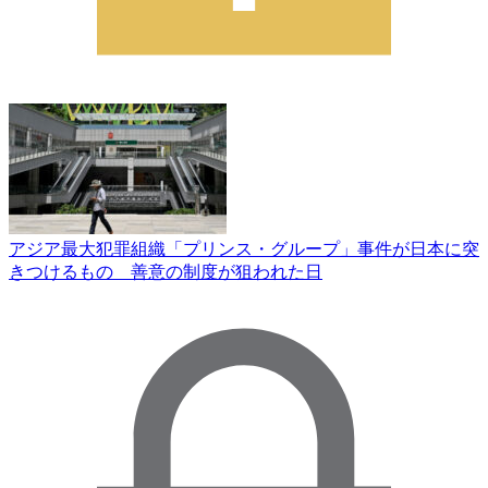
アジア最大犯罪組織「プリンス・グループ」事件が日本に突
きつけるもの 善意の制度が狙われた日