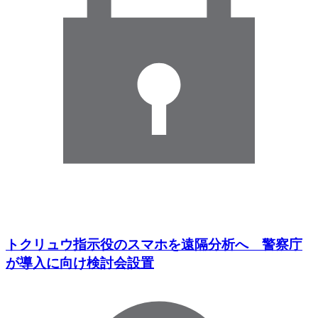
トクリュウ指示役のスマホを遠隔分析へ 警察庁
が導入に向け検討会設置