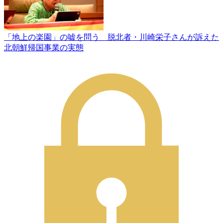
「地上の楽園」の嘘を問う 脱北者・川崎栄子さんが訴えた
北朝鮮帰国事業の実態