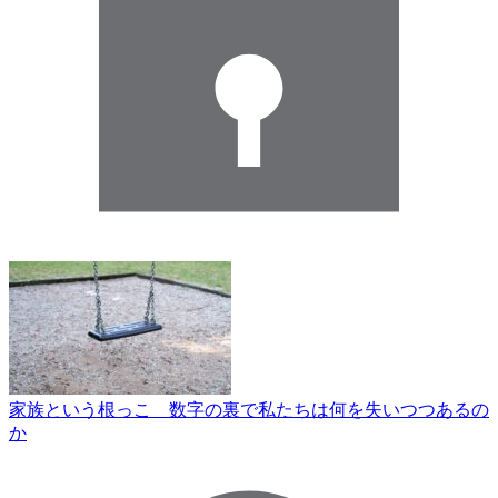
家族という根っこ 数字の裏で私たちは何を失いつつあるの
か