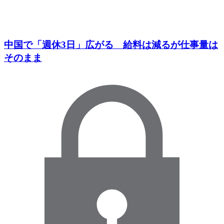
中国で「週休3日」広がる 給料は減るが仕事量は
そのまま