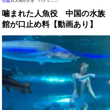
中国
巨大魚が人を「パクリ......」
噛まれた人魚役 中国の水族
館が口止め料【動画あり】