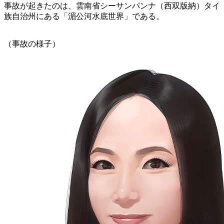
事故が起きたのは、雲南省シーサンパンナ（西双版納）タイ
族自治州にある「湄公河水底世界」である。
（事故の様子）