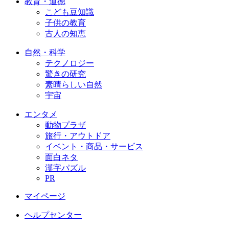
教育・道徳
こども豆知識
子供の教育
古人の知恵
自然・科学
テクノロジー
驚きの研究
素晴らしい自然
宇宙
エンタメ
動物プラザ
旅行・アウトドア
イベント・商品・サービス
面白ネタ
漢字パズル
PR
マイページ
ヘルプセンター