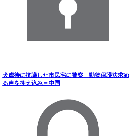
犬虐待に抗議した市民宅に警察 動物保護法求め
る声を抑え込み＝中国