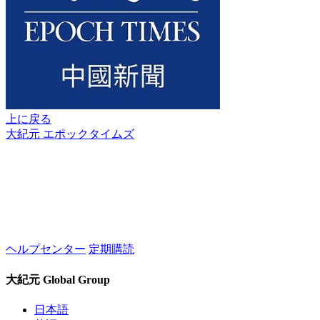
上に戻る
大紀元 エポックタイムズ
ヘルプセンター
定期購読
大紀元 Global Group
日本語