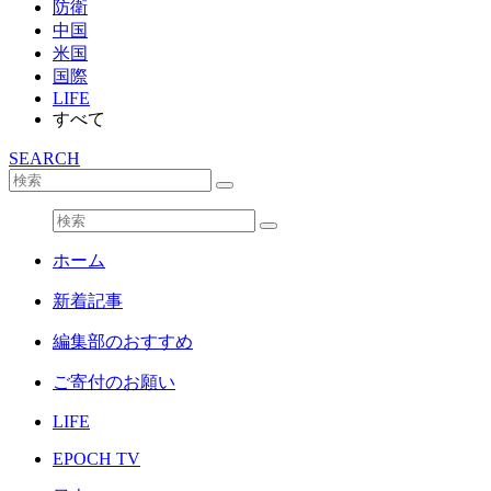
防衛
中国
米国
国際
LIFE
すべて
SEARCH
ホーム
新着記事
編集部のおすすめ
ご寄付のお願い
LIFE
EPOCH TV