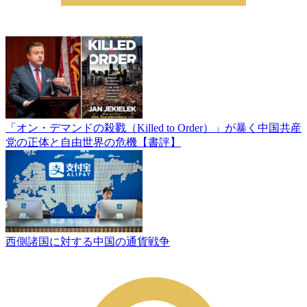
「オン・デマンドの殺戮（Killed to Order）」が暴く中国共産
党の正体と自由世界の危機【書評】
西側諸国に対する中国の通貨戦争