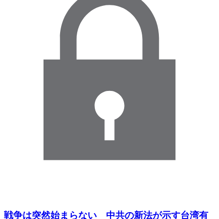
戦争は突然始まらない 中共の新法が示す台湾有