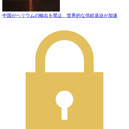
中国がヘリウムの輸出を禁止 世界的な供給逼迫が加速