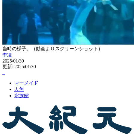
当時の様子。（動画よりスクリーンショット）
李凌
2025/01/30
更新: 2025/01/30
マーメイド
人魚
水族館