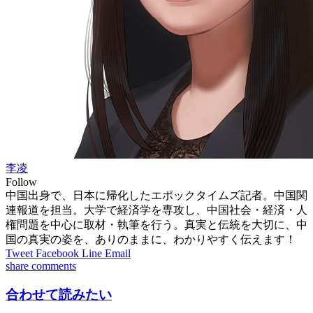
李凌
Follow
中国出身で、日本に帰化したエポックタイムズ記者。中国関
連報道を担当。大学で経済学を専攻し、中国社会・経済・人
権問題を中心に取材・執筆を行う。真実と伝統を大切に、中
国の真実の姿を、ありのままに、わかりやすく伝えます！
Tweet
Facebook
Line
Email
share
comments
合わせて読みたい