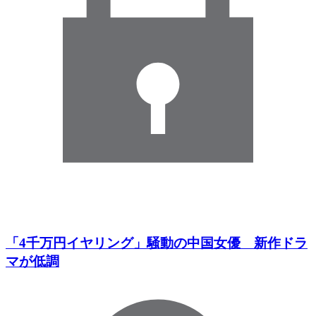
「4千万円イヤリング」騒動の中国女優 新作ドラ
マが低調