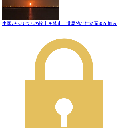
中国がヘリウムの輸出を禁止 世界的な供給逼迫が加速