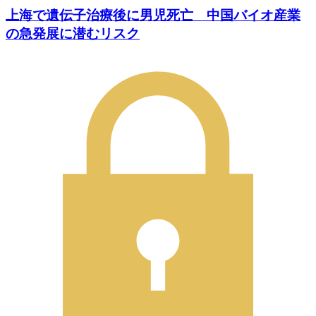
上海で遺伝子治療後に男児死亡 中国バイオ産業
の急発展に潜むリスク