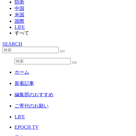
防衛
中国
米国
国際
LIFE
すべて
SEARCH
ホーム
新着記事
編集部のおすすめ
ご寄付のお願い
LIFE
EPOCH TV