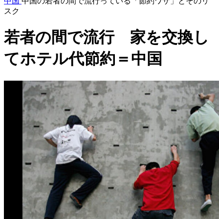
中国
中国の若者の間で流行っている「節約ワザ」とそのリ
スク
若者の間で流行 家を交換し
てホテル代節約＝中国