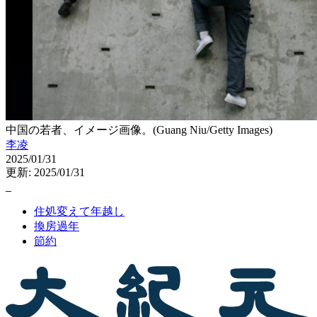
中国の若者、イメージ画像。(Guang Niu/Getty Images)
李凌
2025/01/31
更新: 2025/01/31
住処変えて年越し
換房過年
節約