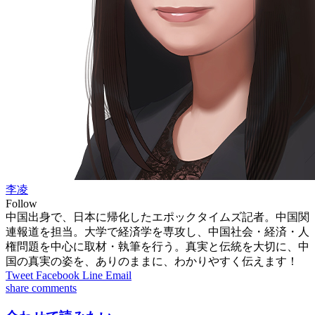
李凌
Follow
中国出身で、日本に帰化したエポックタイムズ記者。中国関
連報道を担当。大学で経済学を専攻し、中国社会・経済・人
権問題を中心に取材・執筆を行う。真実と伝統を大切に、中
国の真実の姿を、ありのままに、わかりやすく伝えます！
Tweet
Facebook
Line
Email
share
comments