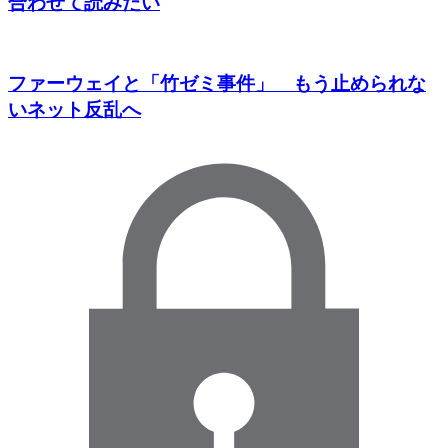
合わせて読みたい
ファーウェイと「竹ゼミ事件」 もう止められな
いネット反乱へ