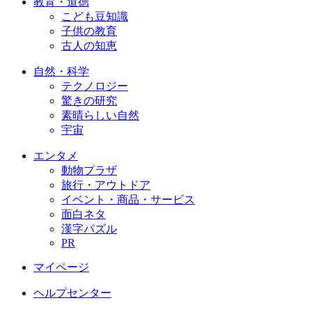
教育・道徳
こども豆知識
子供の教育
古人の知恵
自然・科学
テクノロジー
驚きの研究
素晴らしい自然
宇宙
エンタメ
動物プラザ
旅行・アウトドア
イベント・商品・サービス
面白ネタ
漢字パズル
PR
マイページ
ヘルプセンター