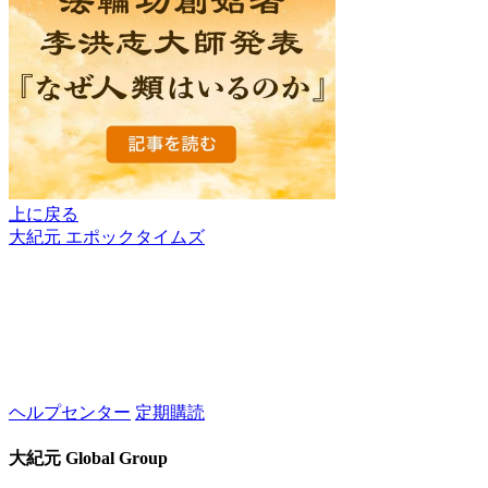
上に戻る
大紀元 エポックタイムズ
ヘルプセンター
定期購読
大紀元 Global Group