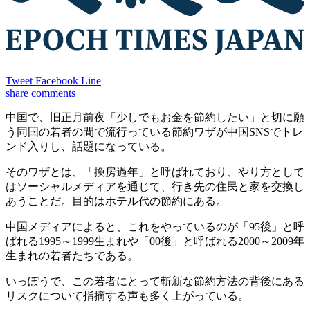
Tweet
Facebook
Line
share
comments
中国で、旧正月前夜「少しでもお金を節約したい」と切に願
う同国の若者の間で流行っている節約ワザが中国SNSでトレ
ンド入りし、話題になっている。
そのワザとは、「換房過年」と呼ばれており、やり方として
はソーシャルメディアを通じて、行き先の住民と家を交換し
あうことだ。目的はホテル代の節約にある。
中国メディアによると、これをやっているのが「95後」と呼
ばれる1995～1999生まれや「00後」と呼ばれる2000～2009年
生まれの若者たちである。
いっぽうで、この若者にとって斬新な節約方法の背後にある
リスクについて指摘する声も多く上がっている。