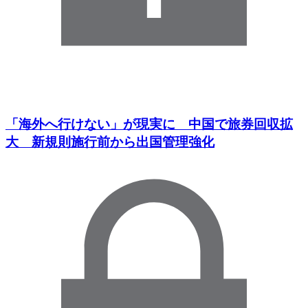
「海外へ行けない」が現実に 中国で旅券回収拡
大 新規則施行前から出国管理強化