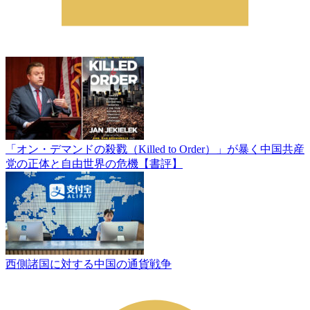
「オン・デマンドの殺戮（Killed to Order）」が暴く中国共産
党の正体と自由世界の危機【書評】
西側諸国に対する中国の通貨戦争