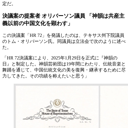
定だ。
決議案の提案者
オリバーソン
議員 「神韻は共産主
義以前の中国文化を顕わす」
この決議案「HR 72」を発議したのは、テキサス州下院議員
のトム・オリバーソン氏。同議員は立法会で次のように述べ
た。
「HR 72決議案により、2025年1月29日を正式に『神韻の
日』と制定した。神韻芸術団は19年間にわたり、伝統音楽と
舞踊を通じて、中国伝統文化の美を復興・継承するために尽
力してきた。その功績を称えたいと思う」