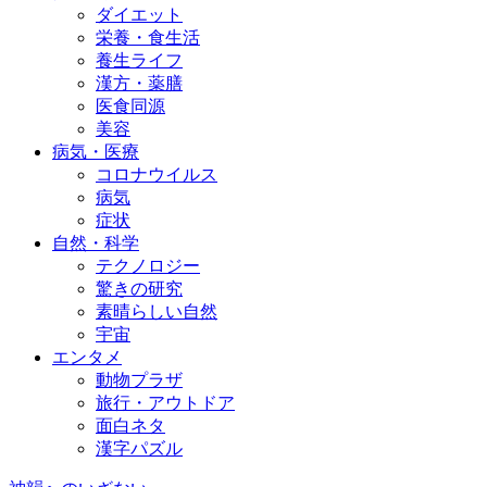
ダイエット
栄養・食生活
養生ライフ
漢方・薬膳
医食同源
美容
病気・医療
コロナウイルス
病気
症状
自然・科学
テクノロジー
驚きの研究
素晴らしい自然
宇宙
エンタメ
動物プラザ
旅行・アウトドア
面白ネタ
漢字パズル