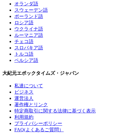
オランダ語
スウェーデン語
ポーランド語
ロシア語
ウクライナ語
ルーマニア語
チェコ語
スロバキア語
トルコ語
ペルシア語
大紀元エポックタイムズ・ジャパン
私達について
ビジネス
運営法人
著作権とリンク
特定商取引に関する法律に基づく表示
利用規約
プライバシーポリシー
FAQ(よくあるご質問）