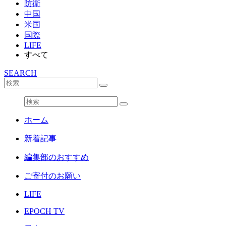
防衛
中国
米国
国際
LIFE
すべて
SEARCH
ホーム
新着記事
編集部のおすすめ
ご寄付のお願い
LIFE
EPOCH TV