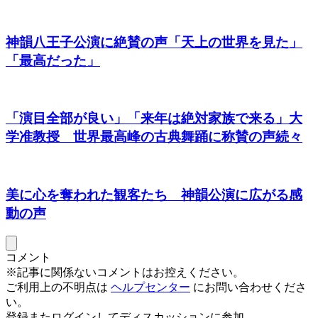
神韻八王子公演に絶賛の声「天上の世界を見た」
「最高だった」
「演目全部が良い」「来年は絶対家族で来る」大
学准教授 世界最高峰の古典舞踊に称賛の声続々
美に心を奪われた観客たち 神韻公演に広がる感
動の声
コメント
※記事に関係ないコメントはお控えください。
ご利用上の不明点は
ヘルプセンター
にお問い合わせくださ
い。
登録またログインしてディスカッションに参加