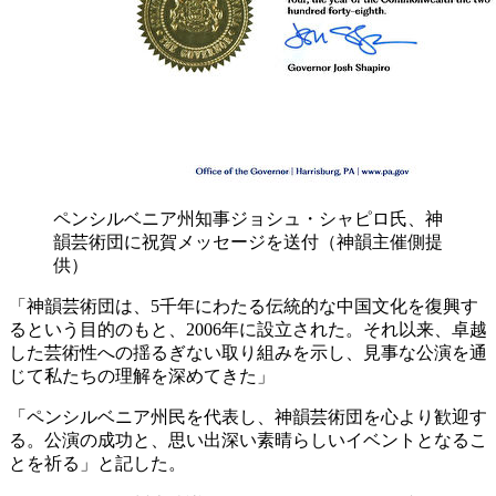
ペンシルベニア州知事ジョシュ・シャピロ氏、神
韻芸術団に祝賀メッセージを送付（神韻主催側提
供）
「神韻芸術団は、5千年にわたる伝統的な中国文化を復興す
るという目的のもと、2006年に設立された。それ以来、卓越
した芸術性への揺るぎない取り組みを示し、見事な公演を通
じて私たちの理解を深めてきた」
「ペンシルベニア州民を代表し、神韻芸術団を心より歓迎す
る。公演の成功と、思い出深い素晴らしいイベントとなるこ
とを祈る」と記した。