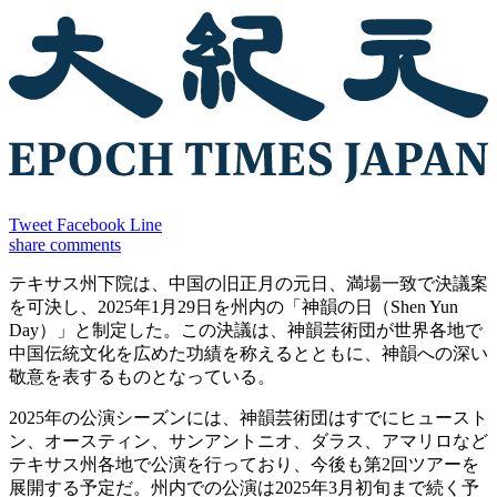
Tweet
Facebook
Line
share
comments
テキサス州下院は、中国の旧正月の元日、満場一致で決議案
を可決し、2025年1月29日を州内の「神韻の日（Shen Yun
Day）」と制定した。この決議は、神韻芸術団が世界各地で
中国伝統文化を広めた功績を称えるとともに、神韻への深い
敬意を表するものとなっている。
2025年の公演シーズンには、神韻芸術団はすでにヒュースト
ン、オースティン、サンアントニオ、ダラス、アマリロなど
テキサス州各地で公演を行っており、今後も第2回ツアーを
展開する予定だ。州内での公演は2025年3月初旬まで続く予