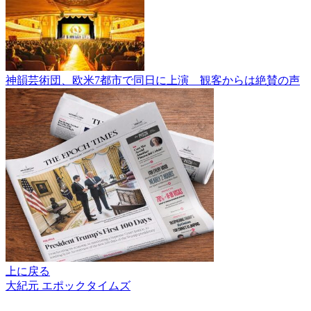
神韻芸術団、欧米7都市で同日に上演 観客からは絶賛の声
上に戻る
大紀元 エポックタイムズ