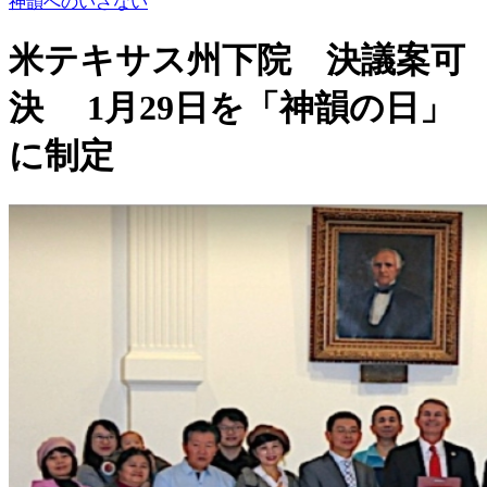
神韻へのいざない
米テキサス州下院 決議案可
決 1月29日を「神韻の日」
に制定