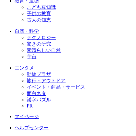
教育・道徳
こども豆知識
子供の教育
古人の知恵
自然・科学
テクノロジー
驚きの研究
素晴らしい自然
宇宙
エンタメ
動物プラザ
旅行・アウトドア
イベント・商品・サービス
面白ネタ
漢字パズル
PR
マイページ
ヘルプセンター