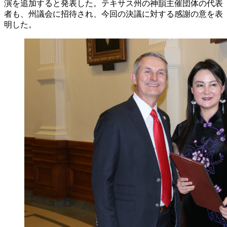
演を追加すると発表した。テキサス州の神韻主催団体の代表
者も、州議会に招待され、今回の決議に対する感謝の意を表
明した。