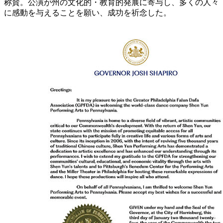
称賛。公演が州の文化的・教育的発展に寄与し、多くの人々
に感動を与えることを願い、成功を祈念した。