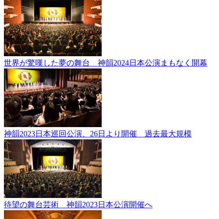
世界が驚嘆した夢の舞台 神韻2024日本公演まもなく開幕
神韻2023日本巡回公演、26日より開催 過去最大規模
待望の舞台芸術 神韻2023日本公演開催へ