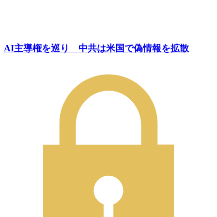
AI主導権を巡り 中共は米国で偽情報を拡散