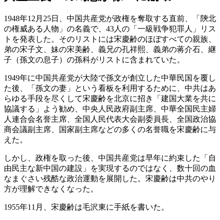
1948年12月25日、中国共産党が政権を奪取する直前、「陝北
の権威ある人物」の名義で、43人の「一級戦争犯罪人」リス
トを発表した。そのリストには宋慶齢のほぼすべての親族、
弟の宋子文、妹の宋美齢、義兄の孔祥熙、義弟の蒋介石、継
子（孫文の息子）の孫科がリストに含まれていた。
1949年に中国共産党が大陸で孫文が創立した中華民国を覆し
た後、「孫文の妻」という看板を利用するために、中共はあ
らゆる手段を尽くして宋慶齢を北京に招き「建国大業を共に
協議する」よう勧め、中央人民政府副主席、中華全国民主婦
人連合会名誉主席、全国人民代表大会副委員長、全国政治協
商会議副主席、国家副主席などの多くの名誉職を宋慶齢に与
えた。
しかし、政権を取った後、中国共産党は早年に約束した「自
由民主な新中国の建設」を実現するのではなく、数十回の血
なまぐさい残酷な政治運動を展開した。宋慶齢は中共のやり
方が理解できなくなった。
1955年11月、宋慶齢は毛沢東に手紙を書いた。