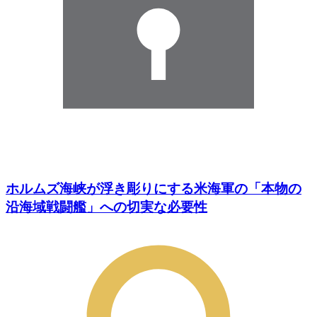
ホルムズ海峡が浮き彫りにする米海軍の「本物の
沿海域戦闘艦」への切実な必要性