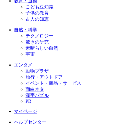
教育・道徳
こども豆知識
子供の教育
古人の知恵
自然・科学
テクノロジー
驚きの研究
素晴らしい自然
宇宙
エンタメ
動物プラザ
旅行・アウトドア
イベント・商品・サービス
面白ネタ
漢字パズル
PR
マイページ
ヘルプセンター