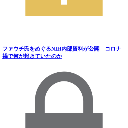
ファウチ氏をめぐるNIH内部資料が公開 コロナ
禍で何が起きていたのか