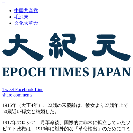
中国共産党
毛沢東
文化大革命
Tweet
Facebook
Line
share
comments
1915年（大正4年）、22歳の宋慶齢は、彼女より27歳年上で
50歳近い孫文と結婚した。
1917年のロシア十月革命後、国際的に非常に孤立していたソ
ビエト政権は、1919年に対外的な「革命輸出」のためにコミ