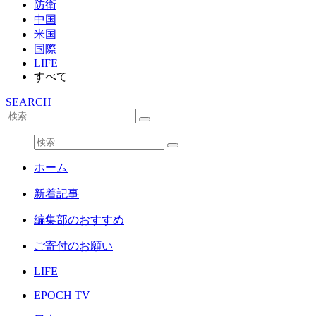
防衛
中国
米国
国際
LIFE
すべて
SEARCH
ホーム
新着記事
編集部のおすすめ
ご寄付のお願い
LIFE
EPOCH TV