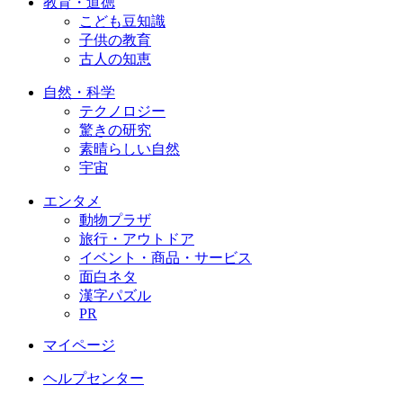
教育・道徳
こども豆知識
子供の教育
古人の知恵
自然・科学
テクノロジー
驚きの研究
素晴らしい自然
宇宙
エンタメ
動物プラザ
旅行・アウトドア
イベント・商品・サービス
面白ネタ
漢字パズル
PR
マイページ
ヘルプセンター