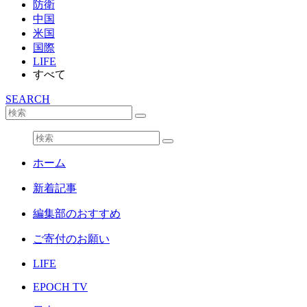
防衛
中国
米国
国際
LIFE
すべて
SEARCH
ホーム
新着記事
編集部のおすすめ
ご寄付のお願い
LIFE
EPOCH TV