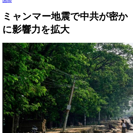
国際
ミャンマー地震で中共が密か
に影響力を拡大