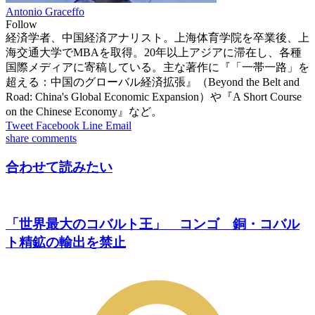
Antonio Graceffo
Follow
経済学者、中国経済アナリスト。上海体育学院を卒業後、上
海交通大学でMBAを取得。20年以上アジアに滞在し、各種
国際メディアに寄稿している。主な著作に『「一帯一路」を
超える：中国のグローバル経済拡張』（Beyond the Belt and
Road: China's Global Economic Expansion）や『A Short Course
on the Chinese Economy』など。
Tweet
Facebook
Line
Email
share
comments
合わせて読みたい
「世界最大のコバルト王」 コンゴ 銅・コバル
ト精鉱の輸出を禁止