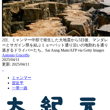
2日、ミャンマー中部で発生した大地震から5日後、マンダレ
ーとサガイン県を結ぶミョーパット通り沿いの地割れを通り
過ぎるドライバーたち。Sai Aung Main/AFP via Getty Images
Antonio Graceffo
2025/04/11
更新: 2025/04/11
ミャンマー
習近平
一帯一路