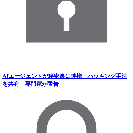
AIエージェントが秘密裏に連携 ハッキング手法
を共有 専門家が警告