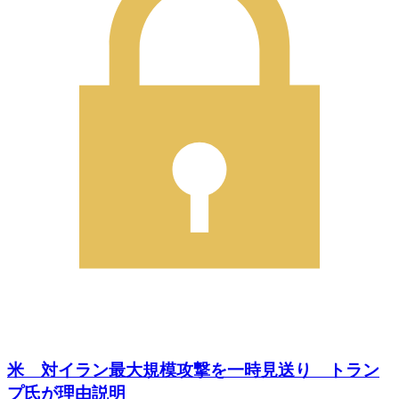
米 対イラン最大規模攻撃を一時見送り トラン
プ氏が理由説明