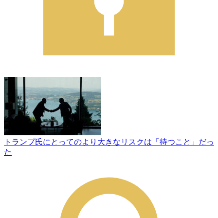
トランプ氏にとってのより大きなリスクは「待つこと」だっ
た