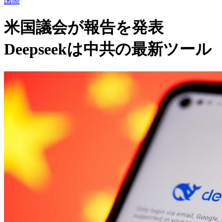
国際
米国議会が報告を発表
Deepseekは中共の最新ツール