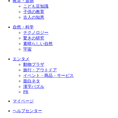
教育・道徳
こども豆知識
子供の教育
古人の知恵
自然・科学
テクノロジー
驚きの研究
素晴らしい自然
宇宙
エンタメ
動物プラザ
旅行・アウトドア
イベント・商品・サービス
面白ネタ
漢字パズル
PR
マイページ
ヘルプセンター