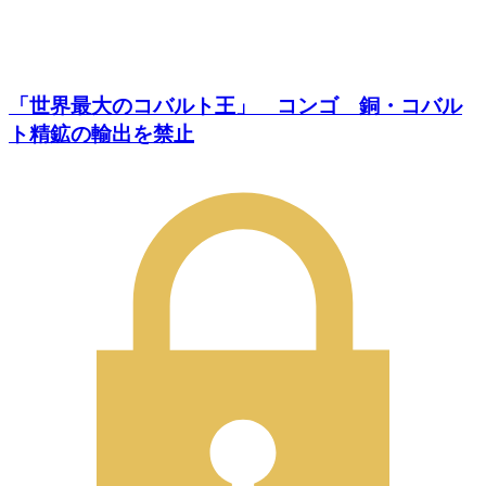
「世界最大のコバルト王」 コンゴ 銅・コバル
ト精鉱の輸出を禁止