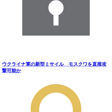
ウクライナ軍の新型ミサイル モスクワを直接攻
撃可能か