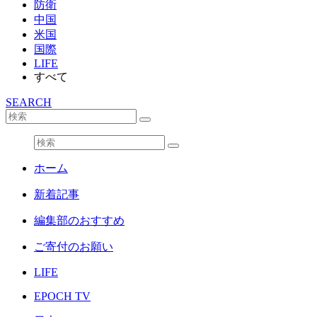
防衛
中国
米国
国際
LIFE
すべて
SEARCH
ホーム
新着記事
編集部のおすすめ
ご寄付のお願い
LIFE
EPOCH TV