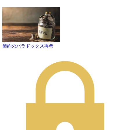
節約のパラドックス再考