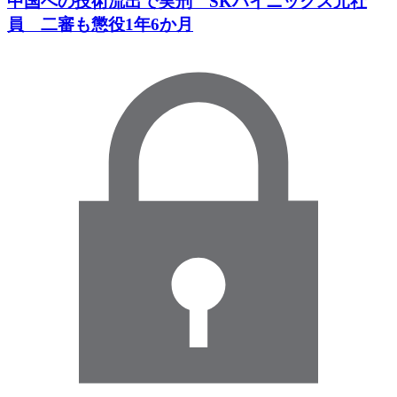
中国への技術流出で実刑 SKハイニックス元社
員 二審も懲役1年6か月