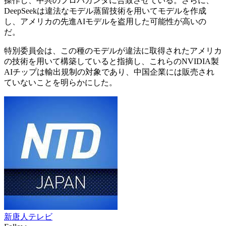
操作し、中共のプロパガンダに合致させている。さらに、
DeepSeekは違法なモデル蒸留技術を用いてモデルを作成
し、アメリカの先進AIモデルを盗用した可能性が高いの
だ。
特別委員会は、この種のモデルが違法に取得されたアメリカ
の技術を用いて構築していると指摘し、これらのNVIDIA製
AIチップは輸出規制の対象であり、中国企業には販売され
ていないことを明らかにした。
新唐人テレビ