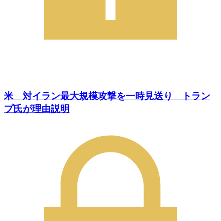
米 対イラン最大規模攻撃を一時見送り トラン
プ氏が理由説明