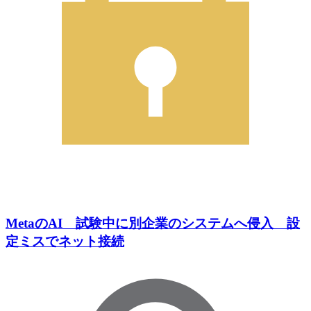
MetaのAI 試験中に別企業のシステムへ侵入 設
定ミスでネット接続