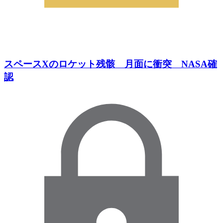
スペースXのロケット残骸 月面に衝突 NASA確
認