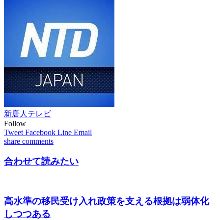
新唐人テレビ
Follow
Tweet
Facebook
Line
Email
share
comments
合わせて読みたい
高水準の移民受け入れ政策を支える根拠は弱体化
しつつある