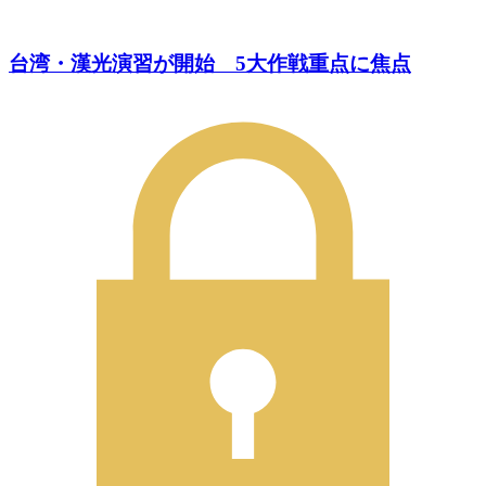
台湾・漢光演習が開始 5大作戦重点に焦点