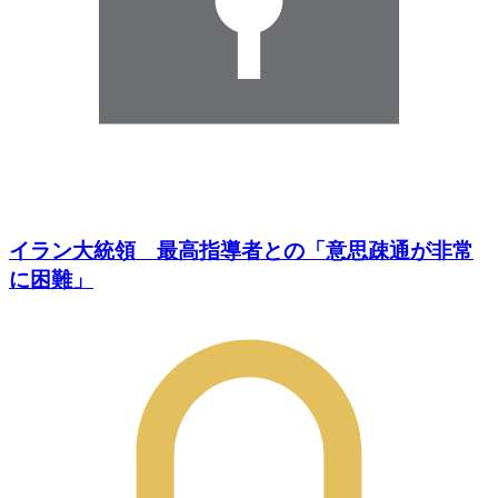
イラン大統領 最高指導者との「意思疎通が非常
に困難」