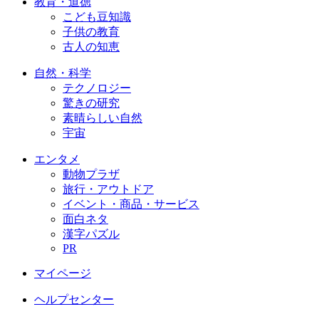
教育・道徳
こども豆知識
子供の教育
古人の知恵
自然・科学
テクノロジー
驚きの研究
素晴らしい自然
宇宙
エンタメ
動物プラザ
旅行・アウトドア
イベント・商品・サービス
面白ネタ
漢字パズル
PR
マイページ
ヘルプセンター