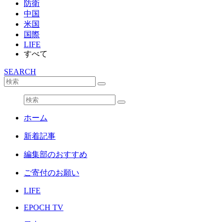
防衛
中国
米国
国際
LIFE
すべて
SEARCH
ホーム
新着記事
編集部のおすすめ
ご寄付のお願い
LIFE
EPOCH TV