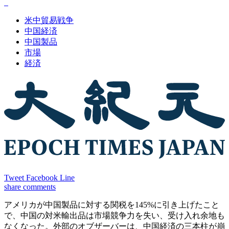
米中貿易戦争
中国経済
中国製品
市場
経済
Tweet
Facebook
Line
share
comments
アメリカが中国製品に対する関税を145%に引き上げたこと
で、中国の対米輸出品は市場競争力を失い、受け入れ余地も
なくなった。外部のオブザーバーは、中国経済の三本柱が崩