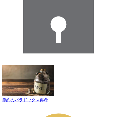
節約のパラドックス再考