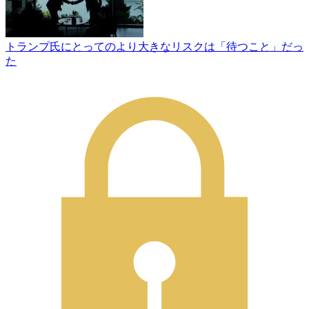
トランプ氏にとってのより大きなリスクは「待つこと」だっ
た