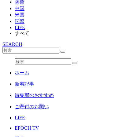
防衛
中国
米国
国際
LIFE
すべて
SEARCH
ホーム
新着記事
編集部のおすすめ
ご寄付のお願い
LIFE
EPOCH TV