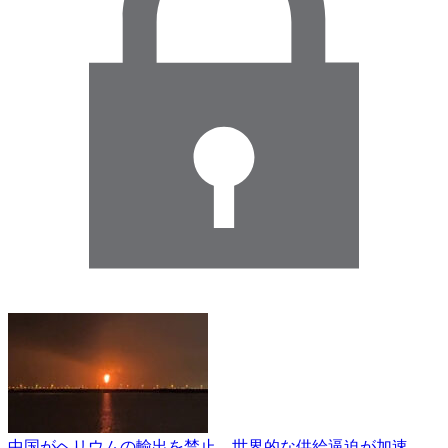
中国がヘリウムの輸出を禁止 世界的な供給逼迫が加速