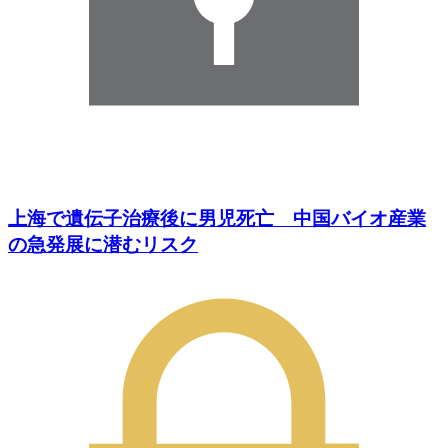
上海で遺伝子治療後に男児死亡 中国バイオ産業
の急発展に潜むリスク