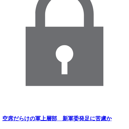
空席だらけの軍上層部 新軍委発足に苦慮か