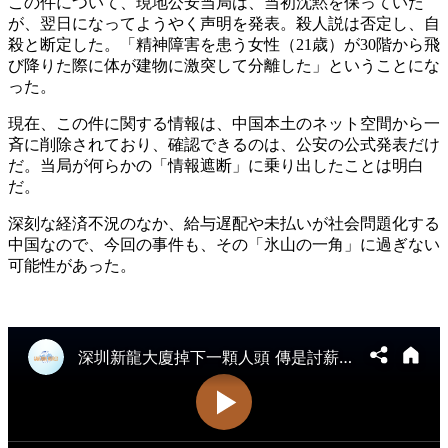
この件について、現地公安当局は、当初沈黙を保っていた
が、翌日になってようやく声明を発表。殺人説は否定し、自
殺と断定した。「精神障害を患う女性（21歳）が30階から飛
び降りた際に体が建物に激突して分離した」ということにな
った。
現在、この件に関する情報は、中国本土のネット空間から一
斉に削除されており、確認できるのは、公安の公式発表だけ
だ。当局が何らかの「情報遮断」に乗り出したことは明白
だ。
深刻な経済不況のなか、給与遅配や未払いが社会問題化する
中国なので、今回の事件も、その「氷山の一角」に過ぎない
可能性があった。