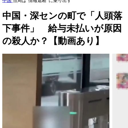
中国
当局は“情報遮断”に乗り出す
中国・深センの町で「人頭落
下事件」 給与未払いが原因
の殺人か？【動画あり】