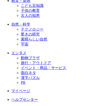
教育・道徳
こども豆知識
子供の教育
古人の知恵
自然・科学
テクノロジー
驚きの研究
素晴らしい自然
宇宙
エンタメ
動物プラザ
旅行・アウトドア
イベント・商品・サービス
面白ネタ
漢字パズル
PR
マイページ
ヘルプセンター