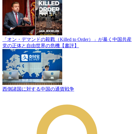
「オン・デマンドの殺戮（Killed to Order）」が暴く中国共産
党の正体と自由世界の危機【書評】
西側諸国に対する中国の通貨戦争