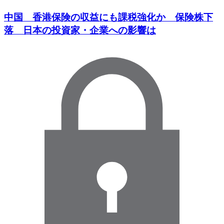
中国 香港保険の収益にも課税強化か 保険株下
落 日本の投資家・企業への影響は