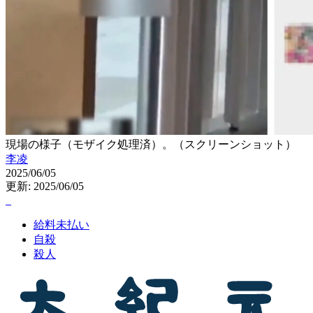
現場の様子（モザイク処理済）。（スクリーンショット）
李凌
2025/06/05
更新: 2025/06/05
給料未払い
自殺
殺人