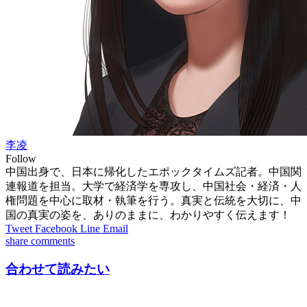
李凌
Follow
中国出身で、日本に帰化したエポックタイムズ記者。中国関
連報道を担当。大学で経済学を専攻し、中国社会・経済・人
権問題を中心に取材・執筆を行う。真実と伝統を大切に、中
国の真実の姿を、ありのままに、わかりやすく伝えます！
Tweet
Facebook
Line
Email
share
comments
合わせて読みたい