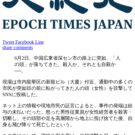
Tweet
Facebook
Line
share
comments
6月2日、中国広東省深セン市の路上に突如、「人
の頭」が落ちてきた。殺人か、それとも自殺か
──。
現場は市内龍華区の新龍ビル（大廈）付近、通勤中の多くの
市民が突如目の前に転がってきた人の頭（女性）を目撃して
SNSに投稿した。
ネット上の情報や現地市民の証言によると、事件の発端は給
与の未払いだった。怒った男性従業員が女性経営者を殺害・
切断し、その頭部や足を高層階から地上に投げ捨てた後、自
身も飛び降りて死亡したという。