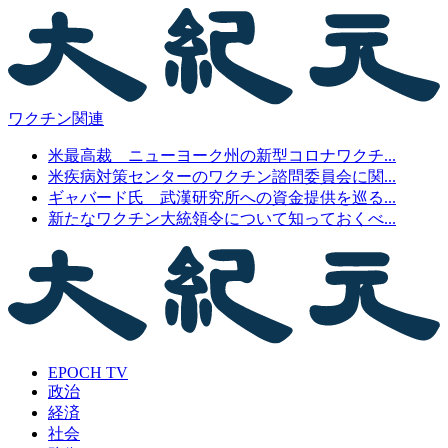
ワクチン関連
米最高裁 ニューヨーク州の新型コロナワクチ...
米疾病対策センターのワクチン諮問委員会に関...
ギャバード氏 武漢研究所への資金提供を巡る...
新たなワクチン大統領令について知っておくべ...
EPOCH TV
政治
経済
社会