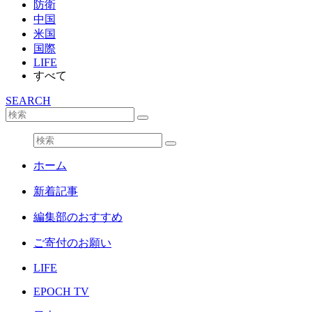
防衛
中国
米国
国際
LIFE
すべて
SEARCH
ホーム
新着記事
編集部のおすすめ
ご寄付のお願い
LIFE
EPOCH TV