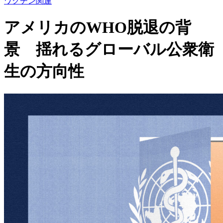
ワクチン関連
アメリカのWHO脱退の背
景 揺れるグローバル公衆衛
生の方向性