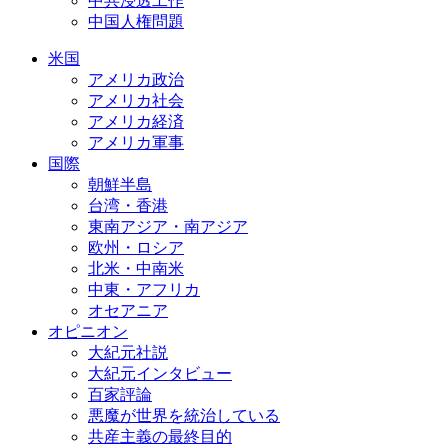
中共浸透工作
中国人権問題
米国
アメリカ政治
アメリカ社会
アメリカ経済
アメリカ軍事
国際
朝鮮半島
台湾・香港
東南アジア・南アジア
欧州・ロシア
北米・中南米
中東・アフリカ
オセアニア
オピニオン
大紀元社説
大紀元インタビュー
百家評論
悪魔が世界を統治している
共産主義の最終目的