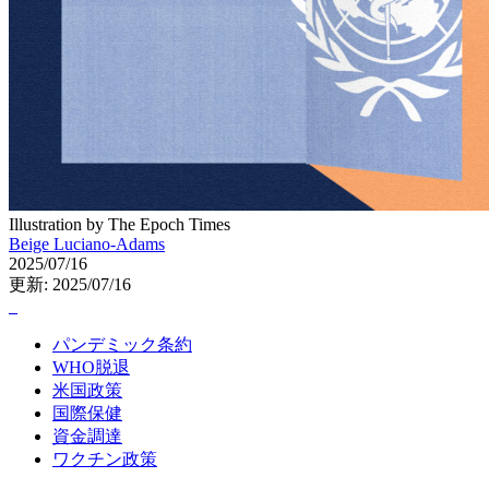
Illustration by The Epoch Times
Beige Luciano-Adams
2025/07/16
更新: 2025/07/16
パンデミック条約
WHO脱退
米国政策
国際保健
資金調達
ワクチン政策