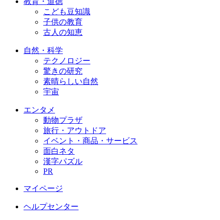
教育・道徳
こども豆知識
子供の教育
古人の知恵
自然・科学
テクノロジー
驚きの研究
素晴らしい自然
宇宙
エンタメ
動物プラザ
旅行・アウトドア
イベント・商品・サービス
面白ネタ
漢字パズル
PR
マイページ
ヘルプセンター