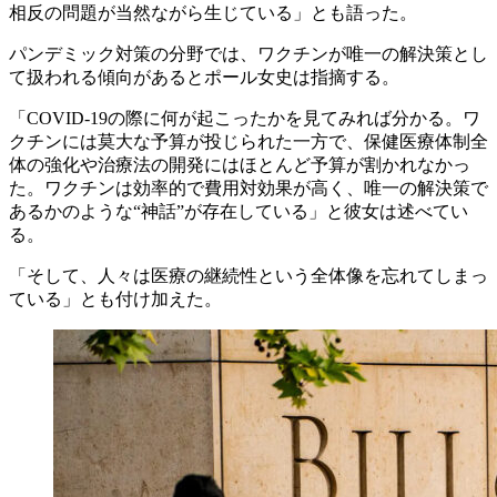
相反の問題が当然ながら生じている」とも語った。
パンデミック対策の分野では、ワクチンが唯一の解決策とし
て扱われる傾向があるとポール女史は指摘する。
「COVID-19の際に何が起こったかを見てみれば分かる。ワ
クチンには莫大な予算が投じられた一方で、保健医療体制全
体の強化や治療法の開発にはほとんど予算が割かれなかっ
た。ワクチンは効率的で費用対効果が高く、唯一の解決策で
あるかのような“神話”が存在している」と彼女は述べてい
る。
「そして、人々は医療の継続性という全体像を忘れてしまっ
ている」とも付け加えた。