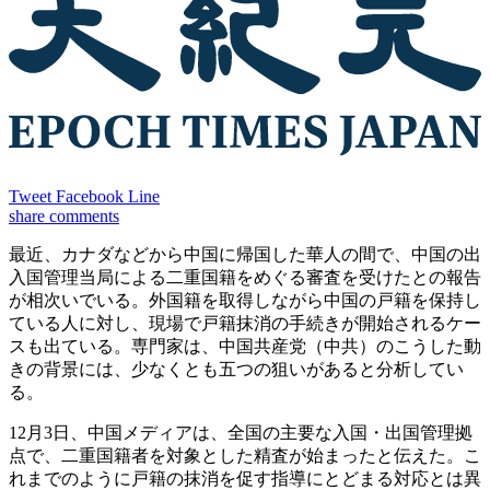
Tweet
Facebook
Line
share
comments
最近、カナダなどから中国に帰国した華人の間で、中国の出
入国管理当局による二重国籍をめぐる審査を受けたとの報告
が相次いでいる。外国籍を取得しながら中国の戸籍を保持し
ている人に対し、現場で戸籍抹消の手続きが開始されるケー
スも出ている。専門家は、中国共産党（中共）のこうした動
きの背景には、少なくとも五つの狙いがあると分析してい
る。
12月3日、中国メディアは、全国の主要な入国・出国管理拠
点で、二重国籍者を対象とした精査が始まったと伝えた。こ
れまでのように戸籍の抹消を促す指導にとどまる対応とは異