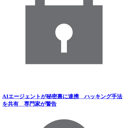
AIエージェントが秘密裏に連携 ハッキング手法
を共有 専門家が警告