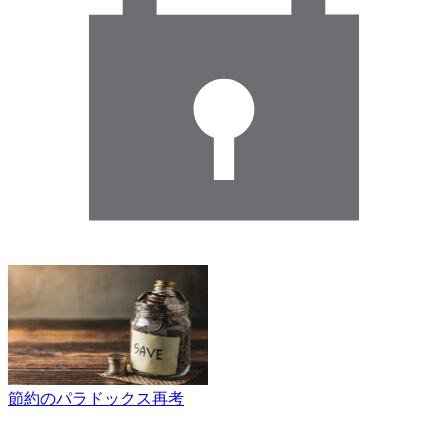
節約のパラドックス再考