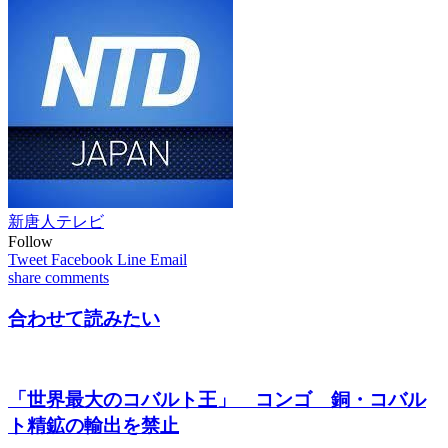
新唐人テレビ
Follow
Tweet
Facebook
Line
Email
share
comments
合わせて読みたい
「世界最大のコバルト王」 コンゴ 銅・コバル
ト精鉱の輸出を禁止