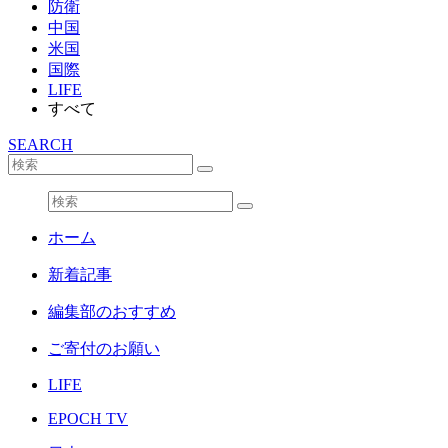
防衛
中国
米国
国際
LIFE
すべて
SEARCH
ホーム
新着記事
編集部のおすすめ
ご寄付のお願い
LIFE
EPOCH TV