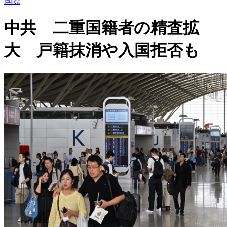
国際
中共 二重国籍者の精査拡
大 戸籍抹消や入国拒否も