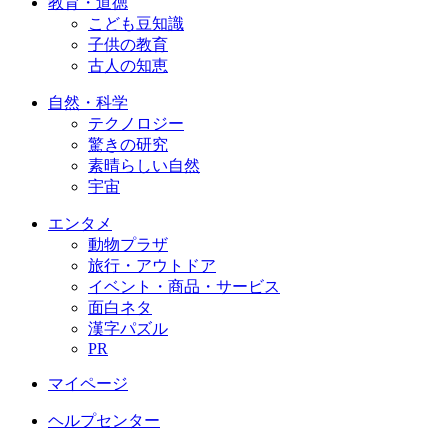
教育・道徳
こども豆知識
子供の教育
古人の知恵
自然・科学
テクノロジー
驚きの研究
素晴らしい自然
宇宙
エンタメ
動物プラザ
旅行・アウトドア
イベント・商品・サービス
面白ネタ
漢字パズル
PR
マイページ
ヘルプセンター