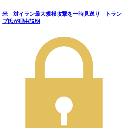
米 対イラン最大規模攻撃を一時見送り トラン
プ氏が理由説明