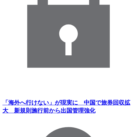
「海外へ行けない」が現実に 中国で旅券回収拡
大 新規則施行前から出国管理強化