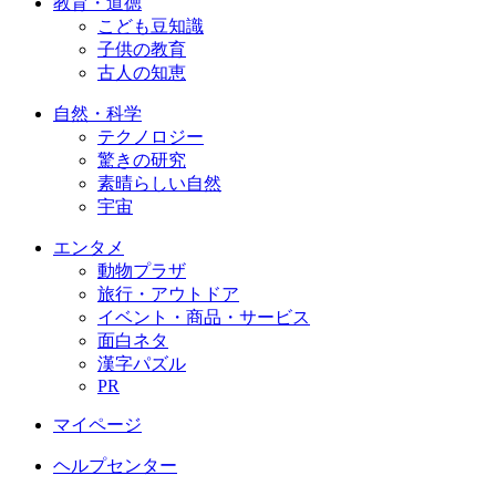
教育・道徳
こども豆知識
子供の教育
古人の知恵
自然・科学
テクノロジー
驚きの研究
素晴らしい自然
宇宙
エンタメ
動物プラザ
旅行・アウトドア
イベント・商品・サービス
面白ネタ
漢字パズル
PR
マイページ
ヘルプセンター