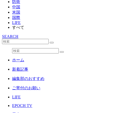
防衛
中国
米国
国際
LIFE
すべて
SEARCH
ホーム
新着記事
編集部のおすすめ
ご寄付のお願い
LIFE
EPOCH TV