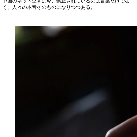
中国のネット空間は今、禁止されているのは言葉だけでな
く、人々の本音そのものになりつつある。