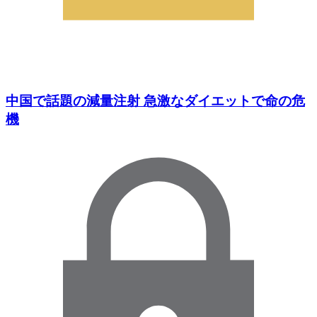
中国で話題の減量注射 急激なダイエットで命の危
機