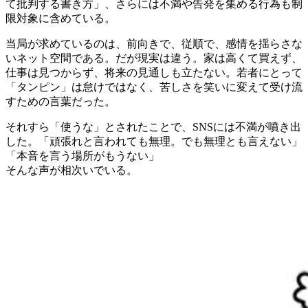
て批判する書き方」、さらには不満や告発を集める行為も制
限対象に含めている。
当局が求めているのは、前向きで、従順で、感情を揺らさな
いネット空間である。だが現実は違う。家は高くて買えず、
仕事は見つからず、将来の見通しも立たない。若者にとって
「タンピン」は怠けではなく、苦しさを笑いに変えて受け流
すための言葉だった。
それすら「使うな」とされたことで、SNSには不満が噴き出
した。「頑張れと言われても無理。でも無理とも言えない」
「本音を言う場所がもうない」
そんな声が相次いでいる。