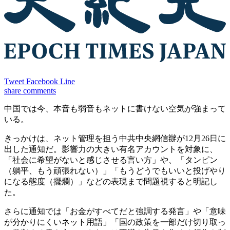
Tweet
Facebook
Line
share
comments
中国では今、本音も弱音もネットに書けない空気が強まって
いる。
きっかけは、ネット管理を担う中共中央網信辦が12月26日に
出した通知だ。影響力の大きい有名アカウントを対象に、
「社会に希望がないと感じさせる言い方」や、「タンピン
（躺平、もう頑張れない）」「もうどうでもいいと投げやり
になる態度（擺爛）」などの表現まで問題視すると明記し
た。
さらに通知では「お金がすべてだと強調する発言」や「意味
が分かりにくいネット用語」「国の政策を一部だけ切り取っ