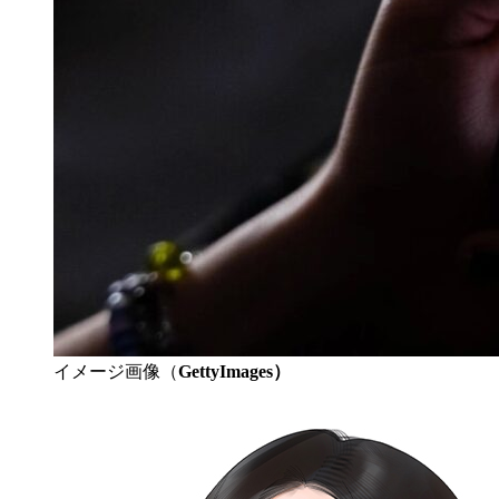
イメージ画像（
GettyImages）