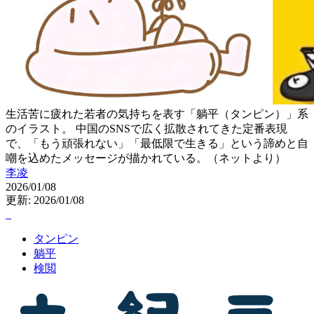
生活苦に疲れた若者の気持ちを表す「躺平（タンピン）」系
のイラスト。 中国のSNSで広く拡散されてきた定番表現
で、「もう頑張れない」「最低限で生きる」という諦めと自
嘲を込めたメッセージが描かれている。（ネットより）
李凌
2026/01/08
更新: 2026/01/08
タンピン
躺平
検閲