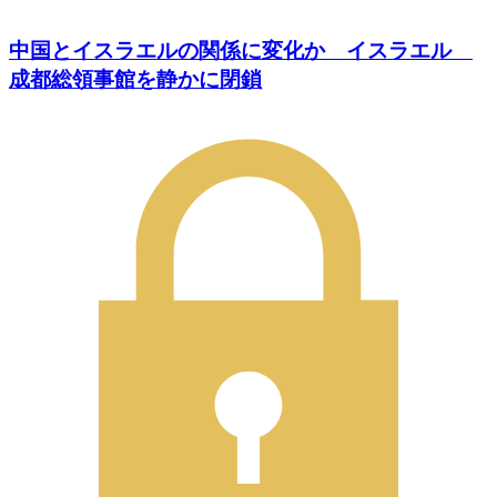
中国とイスラエルの関係に変化か イスラエル
成都総領事館を静かに閉鎖