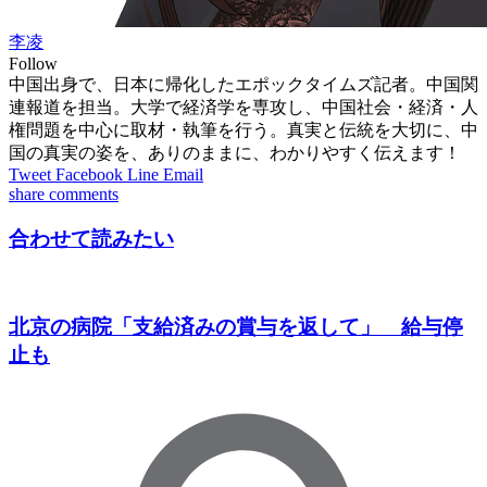
李凌
Follow
中国出身で、日本に帰化したエポックタイムズ記者。中国関
連報道を担当。大学で経済学を専攻し、中国社会・経済・人
権問題を中心に取材・執筆を行う。真実と伝統を大切に、中
国の真実の姿を、ありのままに、わかりやすく伝えます！
Tweet
Facebook
Line
Email
share
comments
合わせて読みたい
北京の病院「支給済みの賞与を返して」 給与停
止も