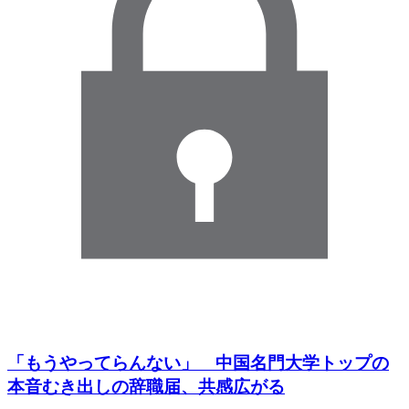
「もうやってらんない」 中国名門大学トップの
本音むき出しの辞職届、共感広がる