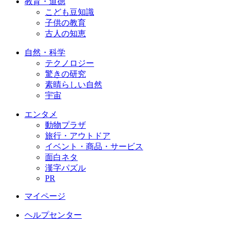
教育・道徳
こども豆知識
子供の教育
古人の知恵
自然・科学
テクノロジー
驚きの研究
素晴らしい自然
宇宙
エンタメ
動物プラザ
旅行・アウトドア
イベント・商品・サービス
面白ネタ
漢字パズル
PR
マイページ
ヘルプセンター