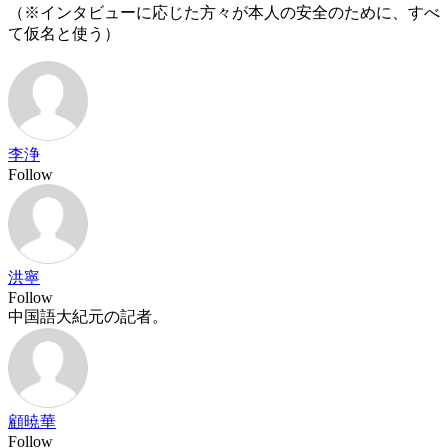
（※インタビューに応じた方々が本人の安全のために、すべ
て仮名と使う）
李浄
Follow
洪寧
Follow
中国語大紀元の記者。
顧暁華
Follow