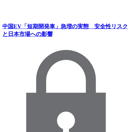
中国EV「短期開発車」急増の実態 安全性リスク
と日本市場への影響