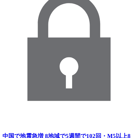
中国で地震急増 8地域で5週間で102回・M5以上8