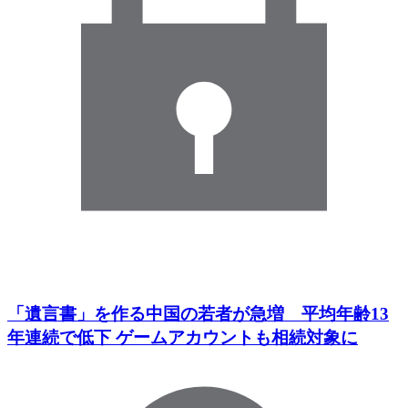
「遺言書」を作る中国の若者が急増 平均年齢13
年連続で低下 ゲームアカウントも相続対象に