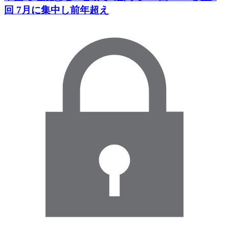
回 7月に集中し前年超え