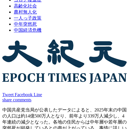
高齢化社会
農村無人化
一人っ子政策
中年突然死
中国経済危機
Tweet
Facebook
Line
share
comments
中国共産党当局が公表したデータによると、2025年末の中国
の人口は約14億500万人となり、前年より339万人減少し、4
年連続の減少となった。各地の住民からは中年層や若年層の
突然死が頻発しているとの声が上がっている。事情に詳しい