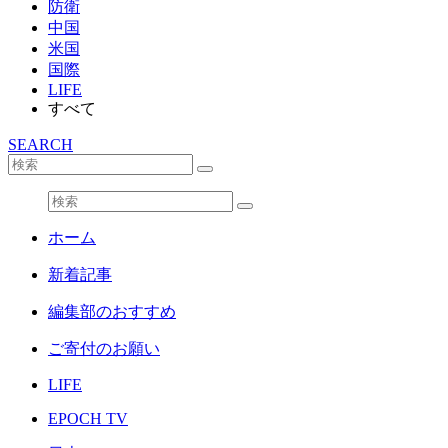
防衛
中国
米国
国際
LIFE
すべて
SEARCH
ホーム
新着記事
編集部のおすすめ
ご寄付のお願い
LIFE
EPOCH TV