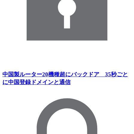
中国製ルーター20機種超にバックドア 35秒ごと
に中国登録ドメインと通信