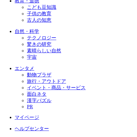
教育・道徳
こども豆知識
子供の教育
古人の知恵
自然・科学
テクノロジー
驚きの研究
素晴らしい自然
宇宙
エンタメ
動物プラザ
旅行・アウトドア
イベント・商品・サービス
面白ネタ
漢字パズル
PR
マイページ
ヘルプセンター