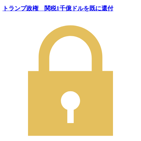
トランプ政権 関税1千億ドルを既に還付