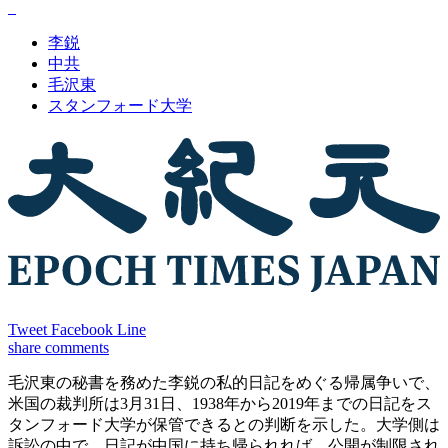
李鋭
中共
毛沢東
スタンフォード大学
Tweet
Facebook
Line
share
comments
毛沢東の秘書を務めた李鋭の私的日記をめぐる帰属争いで、
米国の裁判所は3月31日、1938年から2019年までの日記をス
タンフォード大学が保管できるとの判断を示した。大学側は
訴訟の中で、日記が中国に持ち帰られれば、公開が制限され