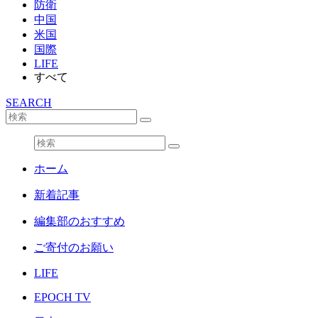
防衛
中国
米国
国際
LIFE
すべて
SEARCH
ホーム
新着記事
編集部のおすすめ
ご寄付のお願い
LIFE
EPOCH TV