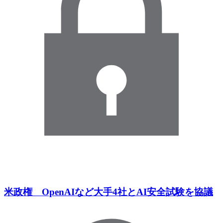
米政権 OpenAIなど大手4社とAI安全試験を協議