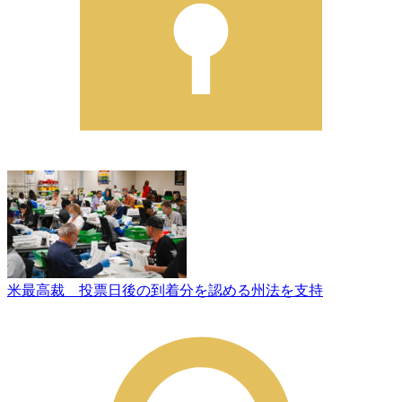
米最高裁 投票日後の到着分を認める州法を支持