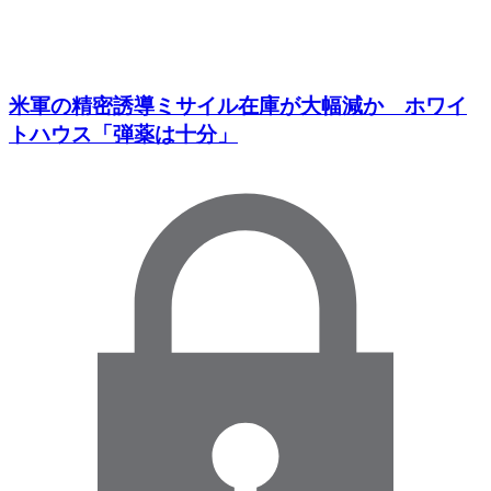
米軍の精密誘導ミサイル在庫が大幅減か ホワイ
トハウス「弾薬は十分」