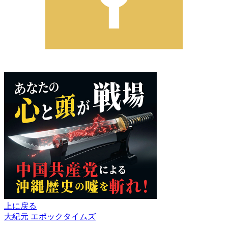
上に戻る
大紀元 エポックタイムズ