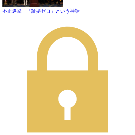
不正選挙 「証拠ゼロ」という神話