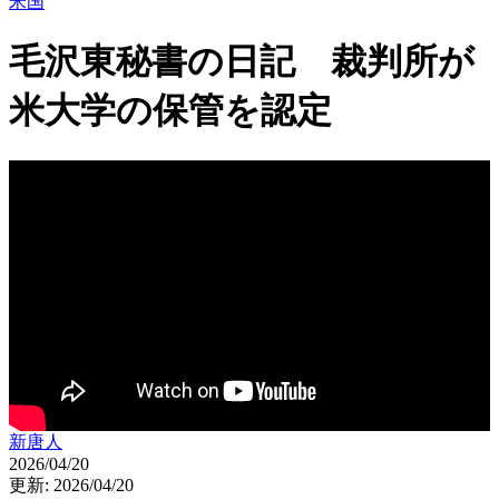
米国
毛沢東秘書の日記 裁判所が
米大学の保管を認定
新唐人
2026/04/20
更新: 2026/04/20