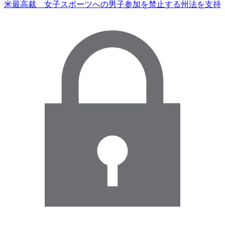
米最高裁 女子スポーツへの男子参加を禁止する州法を支持