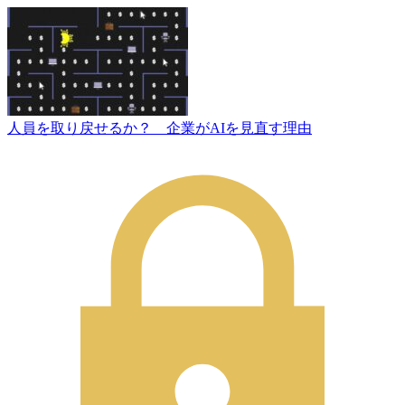
人員を取り戻せるか？ 企業がAIを見直す理由