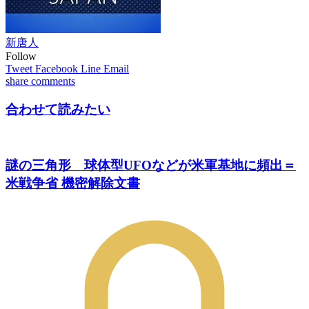
新唐人
Follow
Tweet
Facebook
Line
Email
share
comments
合わせて読みたい
謎の三角形 球体型UFOなどが米軍基地に頻出＝
米戦争省 機密解除文書