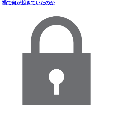
禍で何が起きていたのか