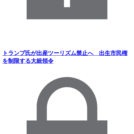
トランプ氏が出産ツーリズム禁止へ 出生市民権
を制限する大統領令