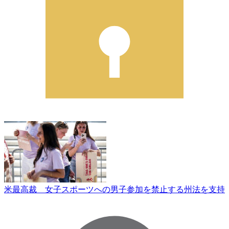
米最高裁 女子スポーツへの男子参加を禁止する州法を支持