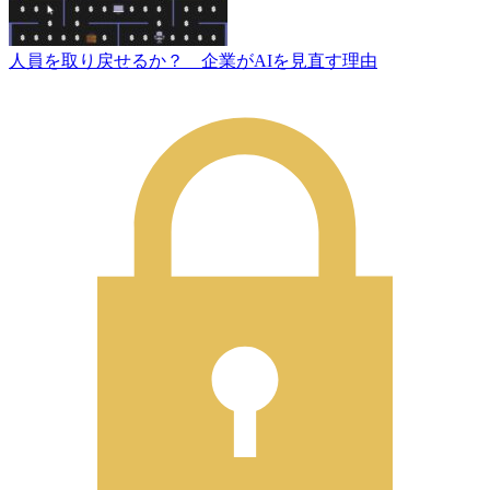
人員を取り戻せるか？ 企業がAIを見直す理由