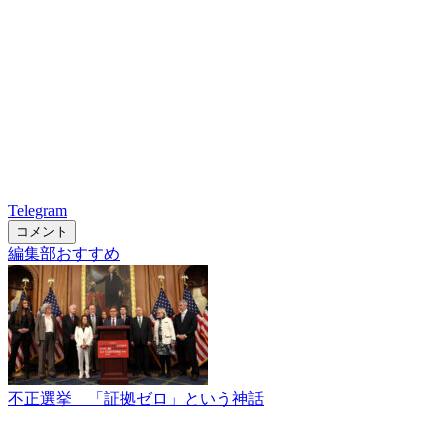
Telegram
コメント
編集部おすすめ
不正選挙 「証拠ゼロ」という神話