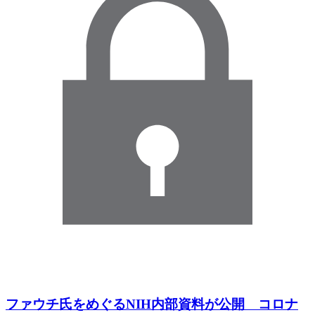
ファウチ氏をめぐるNIH内部資料が公開 コロナ