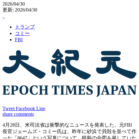
2026/04/30
更新: 2026/04/30
トランプ
コミー
FBI
Tweet
Facebook
Line
share
comments
4月28日、米司法省は衝撃的なニュースを発表した。元FBI
長官ジェームズ・コミー氏は、昨年に砂浜で貝殻を並べて作
った「8647」という写真について、暗殺の合図を発していた