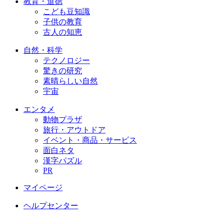
教育・道徳
こども豆知識
子供の教育
古人の知恵
自然・科学
テクノロジー
驚きの研究
素晴らしい自然
宇宙
エンタメ
動物プラザ
旅行・アウトドア
イベント・商品・サービス
面白ネタ
漢字パズル
PR
マイページ
ヘルプセンター