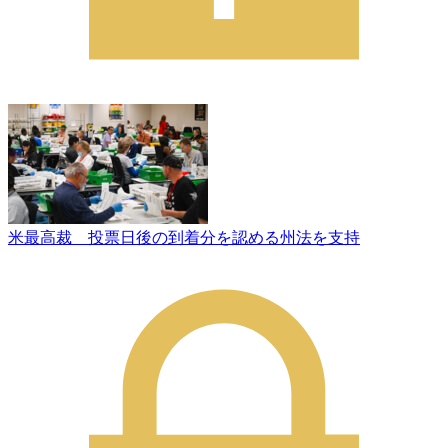
米最高裁 投票日後の到着分を認める州法を支持