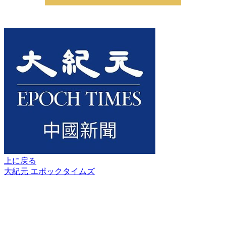
上に戻る
大紀元 エポックタイムズ