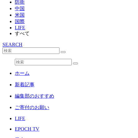
防衛
中国
米国
国際
LIFE
すべて
SEARCH
ホーム
新着記事
編集部のおすすめ
ご寄付のお願い
LIFE
EPOCH TV