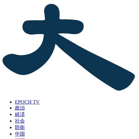
EPOCH TV
政治
経済
社会
防衛
中国