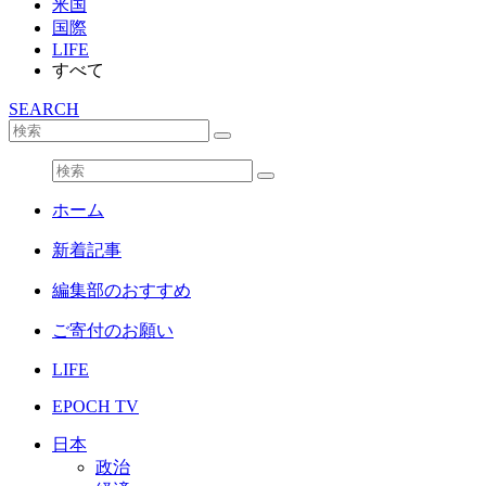
米国
国際
LIFE
すべて
SEARCH
ホーム
新着記事
編集部のおすすめ
ご寄付のお願い
LIFE
EPOCH TV
日本
政治