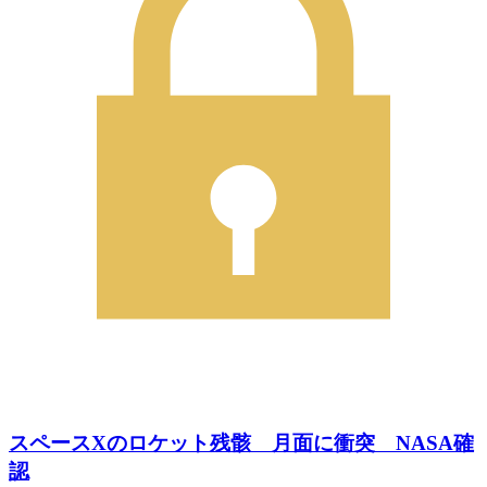
スペースXのロケット残骸 月面に衝突 NASA確
認