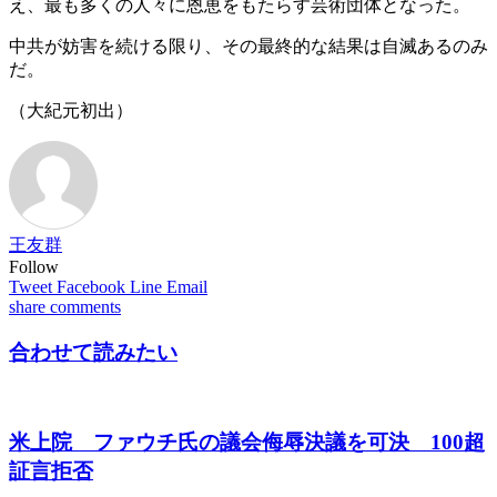
え、最も多くの人々に恩恵をもたらす芸術団体となった。
中共が妨害を続ける限り、その最終的な結果は自滅あるのみ
だ。
（大紀元初出）
王友群
Follow
Tweet
Facebook
Line
Email
share
comments
合わせて読みたい
米上院 ファウチ氏の議会侮辱決議を可決 100超
証言拒否