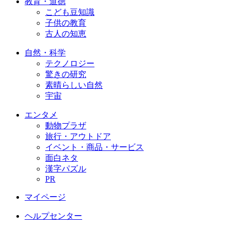
教育・道徳
こども豆知識
子供の教育
古人の知恵
自然・科学
テクノロジー
驚きの研究
素晴らしい自然
宇宙
エンタメ
動物プラザ
旅行・アウトドア
イベント・商品・サービス
面白ネタ
漢字パズル
PR
マイページ
ヘルプセンター