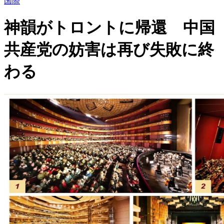
国際
神韻がトロントに帰還 中国
共産党の妨害は再び失敗に終
わる