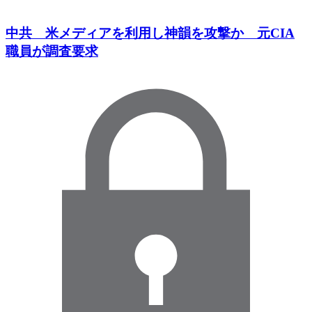
中共 米メディアを利用し神韻を攻撃か 元CIA
職員が調査要求