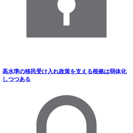
高水準の移民受け入れ政策を支える根拠は弱体化
しつつある