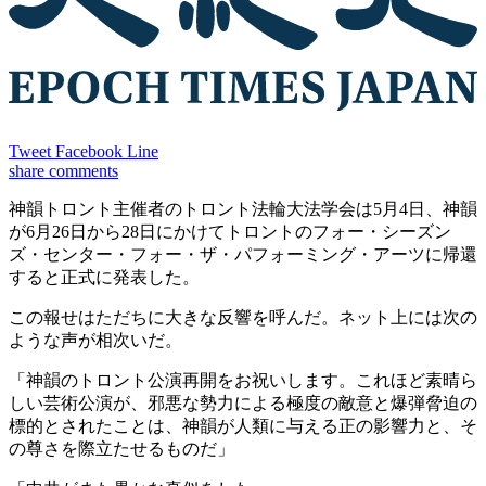
Tweet
Facebook
Line
share
comments
神韻トロント主催者のトロント法輪大法学会は5月4日、神韻
が6月26日から28日にかけてトロントのフォー・シーズン
ズ・センター・フォー・ザ・パフォーミング・アーツに帰還
すると正式に発表した。
この報せはただちに大きな反響を呼んだ。ネット上には次の
ような声が相次いだ。
「神韻のトロント公演再開をお祝いします。これほど素晴ら
しい芸術公演が、邪悪な勢力による極度の敵意と爆弾脅迫の
標的とされたことは、神韻が人類に与える正の影響力と、そ
の尊さを際立たせるものだ」