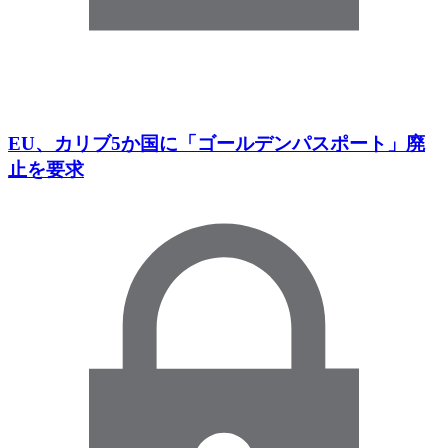
EU、カリブ5か国に「ゴールデンパスポート」廃
止を要求