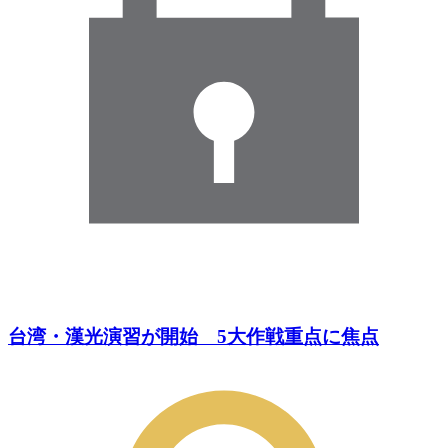
台湾・漢光演習が開始 5大作戦重点に焦点