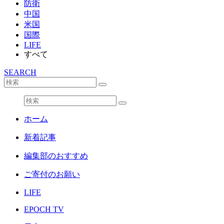
防衛
中国
米国
国際
LIFE
すべて
SEARCH
ホーム
新着記事
編集部のおすすめ
ご寄付のお願い
LIFE
EPOCH TV