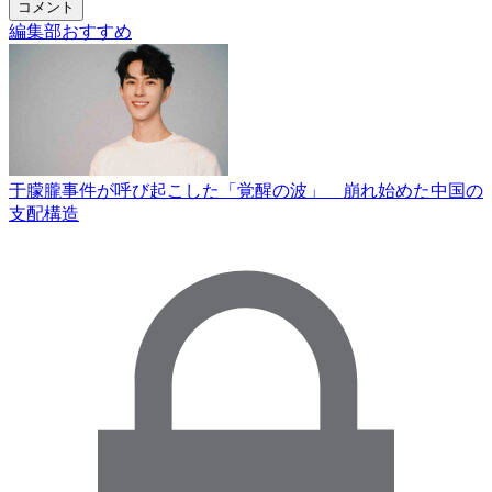
コメント
編集部おすすめ
于朦朧事件が呼び起こした「覚醒の波」 崩れ始めた中国の
支配構造