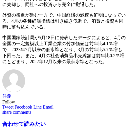
に売却し、同社への投資から完全に撤退した。
外資の撤退が進む一方で、中国経済の減速も鮮明になってい
る。4月の各種経済指標は引き続き低調で、消費と投資も同
時に落ち込んでいる。
中国国家統計局が5月18日に発表したデータによると、4月の
全国の一定規模以上工業企業の付加価値は前年比4.1％増
で、2023年7月以来の低水準となり、3月の前年比5.7％増も
下回った。また、4月の社会消費品小売総額は前年比0.2％増
にとどまり、2022年12月以来の最低水準となった。
任義
Follow
Tweet
Facebook
Line
Email
share
comments
合わせて読みたい