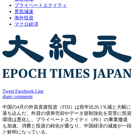
プライベートエクイティ
景気減速
海外投資
マクロ経済
Tweet
Facebook
Line
share
comments
中国の4月の外資直接投資（FDI）は前年比26.1％減と大幅に
落ち込んだ。外資の債券売却やデータ規制強化を背景に投資
環境は悪化し、プライベートエクイティ（PE）の事業撤退
も加速。消費と投資の鈍化が重なり、中国経済の減速が一段
と鮮明になっている。