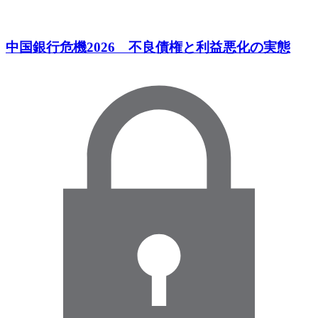
中国銀行危機2026 不良債権と利益悪化の実態