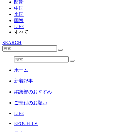
防衛
中国
米国
国際
LIFE
すべて
SEARCH
ホーム
新着記事
編集部のおすすめ
ご寄付のお願い
LIFE
EPOCH TV