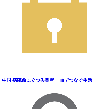
中国 病院前に立つ失業者 「血でつなぐ生活」