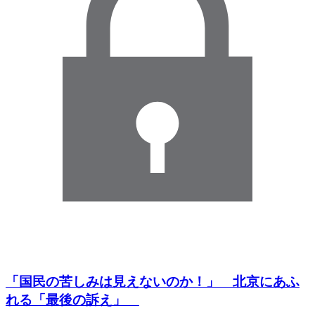
「国民の苦しみは見えないのか！」 北京にあふ
れる「最後の訴え」