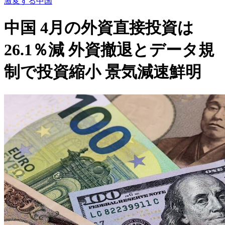
激変する中国
中国 4月の外資直接投資は
26.1％減 外資撤退とデータ規
制で投資縮小 景気減速鮮明