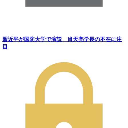
習近平が国防大学で演説 肖天亮学長の不在に注
目