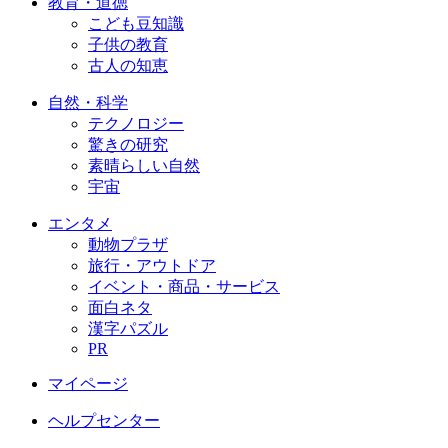
教育・道徳
こども豆知識
子供の教育
古人の知恵
自然・科学
テクノロジー
驚きの研究
素晴らしい自然
宇宙
エンタメ
動物プラザ
旅行・アウトドア
イベント・商品・サービス
面白ネタ
漢字パズル
PR
マイページ
ヘルプセンター