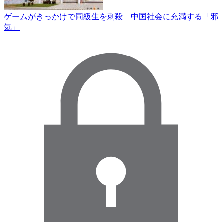
ゲームがきっかけで同級生を刺殺 中国社会に充満する「邪
気」