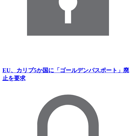
EU、カリブ5か国に「ゴールデンパスポート」廃
止を要求