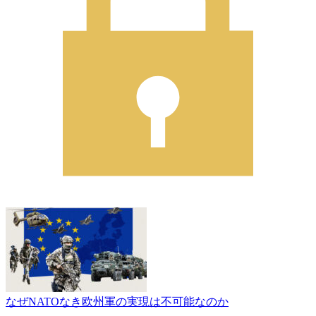
なぜNATOなき欧州軍の実現は不可能なのか