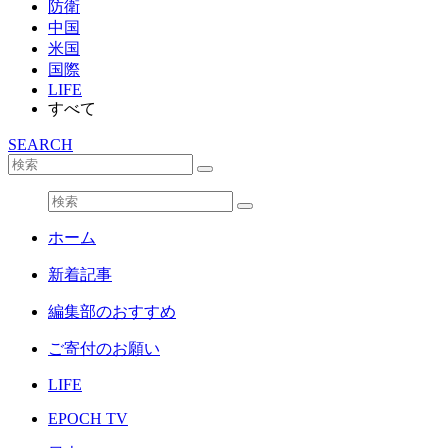
防衛
中国
米国
国際
LIFE
すべて
SEARCH
ホーム
新着記事
編集部のおすすめ
ご寄付のお願い
LIFE
EPOCH TV