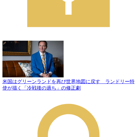
米国はグリーンランドを再び世界地図に戻す ランドリー特
使が描く「冷戦後の過ち」の修正劇