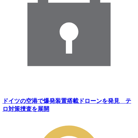
ドイツの空港で爆発装置搭載ドローンを発見 テ
ロ対策捜査を展開