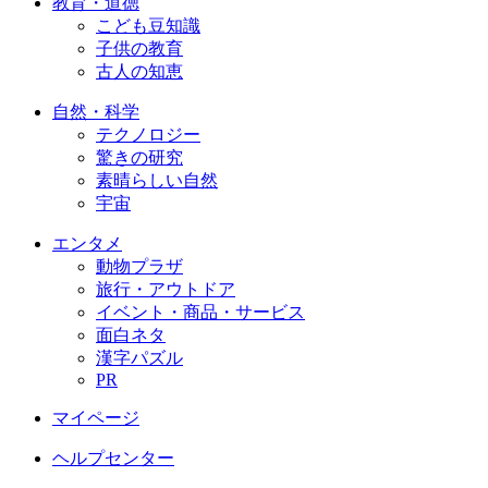
教育・道徳
こども豆知識
子供の教育
古人の知恵
自然・科学
テクノロジー
驚きの研究
素晴らしい自然
宇宙
エンタメ
動物プラザ
旅行・アウトドア
イベント・商品・サービス
面白ネタ
漢字パズル
PR
マイページ
ヘルプセンター