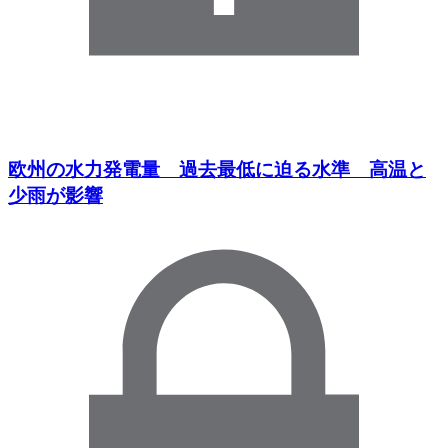
欧州の水力発電量 過去最低に迫る水準 高温と
少雨が影響