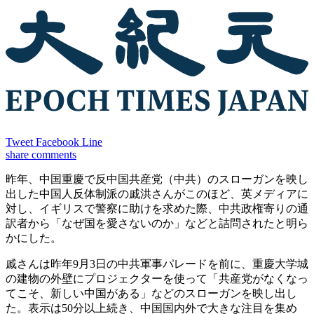
Tweet
Facebook
Line
share
comments
昨年、中国重慶で反中国共産党（中共）のスローガンを映し
出した中国人反体制派の戚洪さんがこのほど、英メディアに
対し、イギリスで警察に助けを求めた際、中共政権寄りの通
訳者から「なぜ国を愛さないのか」などと詰問されたと明ら
かにした。
戚さんは昨年9月3日の中共軍事パレードを前に、重慶大学城
の建物の外壁にプロジェクターを使って「共産党がなくなっ
てこそ、新しい中国がある」などのスローガンを映し出し
た。表示は50分以上続き、中国国内外で大きな注目を集め