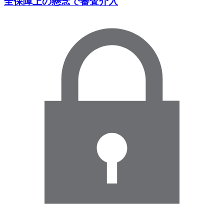
全保障上の懸念で審査介入