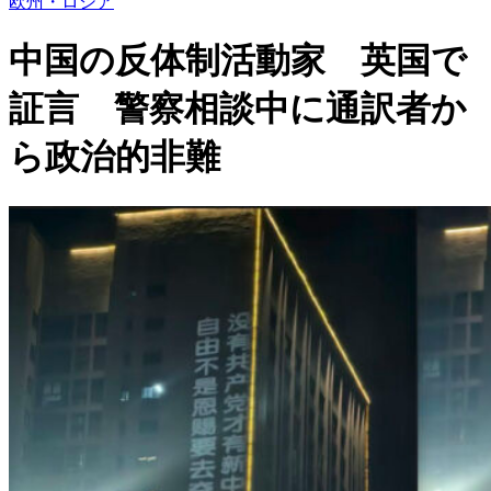
欧州・ロシア
中国の反体制活動家 英国で
証言 警察相談中に通訳者か
ら政治的非難