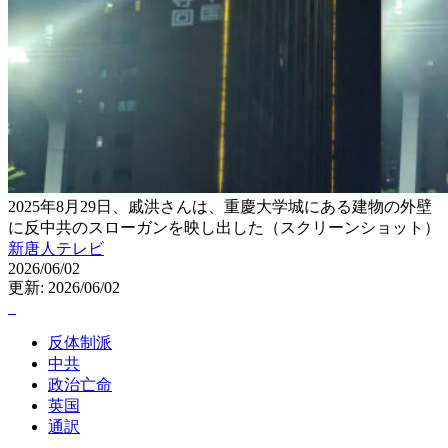
2025年8月29日、戚洪さんは、重慶大学城にある建物の外壁
に反中共のスローガンを映し出した（スクリーンショット）
新唐人テレビ
2026/06/02
更新: 2026/06/02
反体制派
中共
政治亡命
英国
通訳