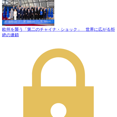
欧州を襲う「第二のチャイナ・ショック」 世界に広がる拒
絶の連鎖