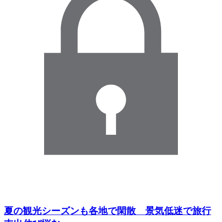
夏の観光シーズンも各地で閑散 景気低迷で旅行