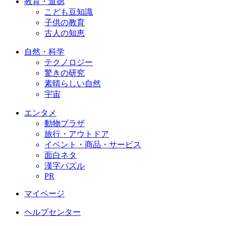
教育・道徳
こども豆知識
子供の教育
古人の知恵
自然・科学
テクノロジー
驚きの研究
素晴らしい自然
宇宙
エンタメ
動物プラザ
旅行・アウトドア
イベント・商品・サービス
面白ネタ
漢字パズル
PR
マイページ
ヘルプセンター