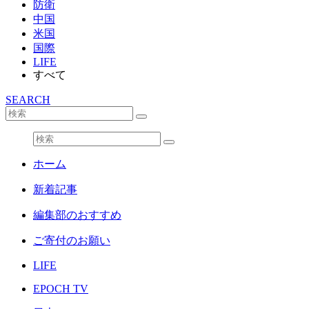
防衛
中国
米国
国際
LIFE
すべて
SEARCH
ホーム
新着記事
編集部のおすすめ
ご寄付のお願い
LIFE
EPOCH TV