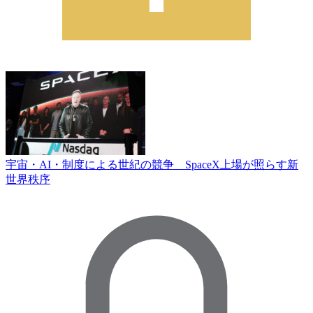
宇宙・AI・制度による世紀の競争 SpaceX上場が照らす新
世界秩序