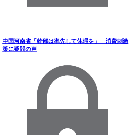
中国河南省「幹部は率先して休暇を」 消費刺激
策に疑問の声