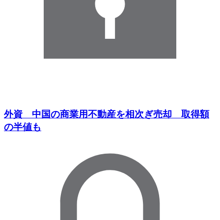
外資 中国の商業用不動産を相次ぎ売却 取得額
の半値も