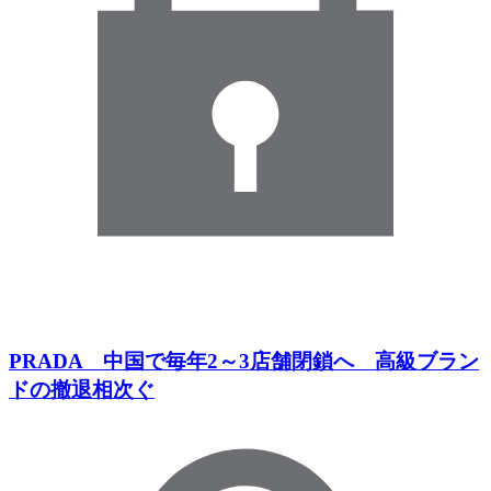
PRADA 中国で毎年2～3店舗閉鎖へ 高級ブラン
ドの撤退相次ぐ