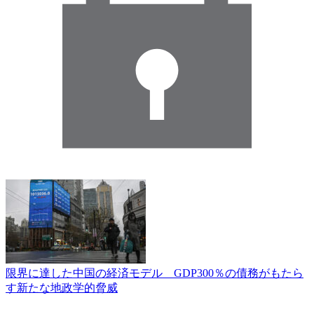
限界に達した中国の経済モデル GDP300％の債務がもたら
す新たな地政学的脅威