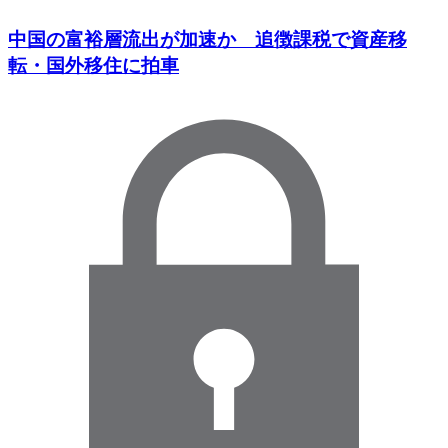
中国の富裕層流出が加速か 追徴課税で資産移
転・国外移住に拍車