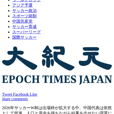
アジア予選
サッカー政治
スポーツ統制
中国共産党
サッカー育成
スーパーリーグ
国際サッカー
Tweet
Facebook
Line
share
comments
2026年サッカーW杯は出場枠が拡大する中、中国代表は依然
として低迷。人口と資金を持ちながら結果を出せない背景に