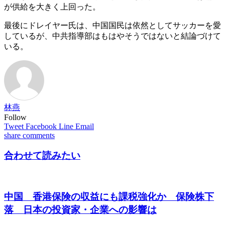
が供給を大きく上回った。
最後にドレイヤー氏は、中国国民は依然としてサッカーを愛
しているが、中共指導部はもはやそうではないと結論づけて
いる。
林燕
Follow
Tweet
Facebook
Line
Email
share
comments
合わせて読みたい
中国 香港保険の収益にも課税強化か 保険株下
落 日本の投資家・企業への影響は