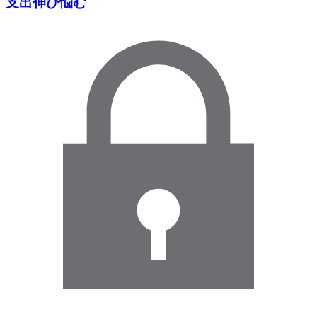
支出伸び悩む