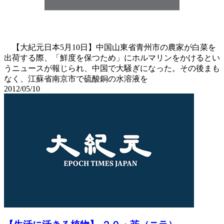
【大紀元日本5月10日】中国山東省青州市の農家が白菜を
出荷する際、「鮮度を保つため」にホルマリンをかけるとい
うニュースが報じられ、中国で大騒ぎになった。その後まも
なく、江蘇省南京市で硫酸銅の水溶液を
2012/05/10