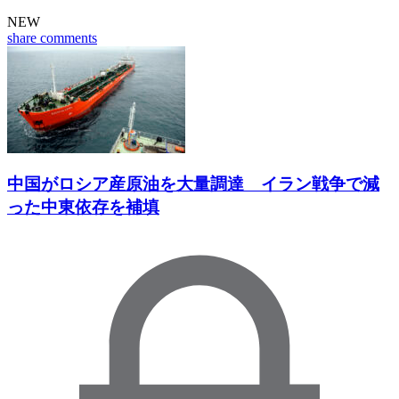
NEW
share
comments
中国がロシア産原油を大量調達 イラン戦争で減
った中東依存を補填