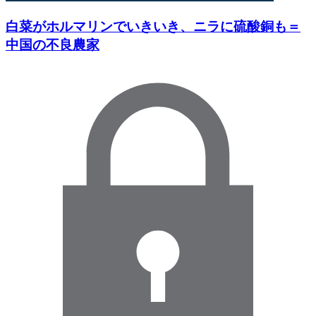
白菜がホルマリンでいきいき、ニラに硫酸銅も＝
中国の不良農家