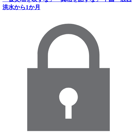
洪水から1か月