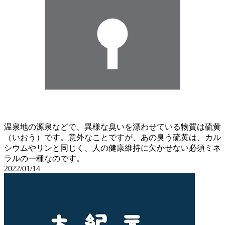
温泉地の源泉などで、異様な臭いを漂わせている物質は硫黄
（いおう）です。意外なことですが、あの臭う硫黄は、カル
シウムやリンと同じく、人の健康維持に欠かせない必須ミネ
ラルの一種なのです。
2022/01/14