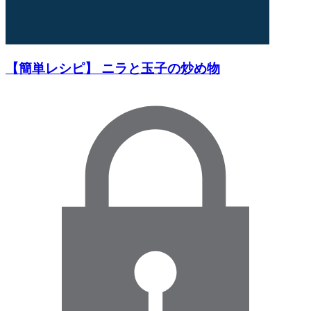
【簡単レシピ】 ニラと玉子の炒め物