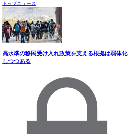
トップニュース
高水準の移民受け入れ政策を支える根拠は弱体化
しつつある