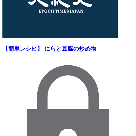
【簡単レシピ】 にらと豆腐の炒め物