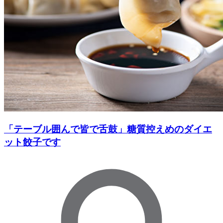
「テーブル囲んで皆で舌鼓」糖質控えめのダイエ
ット餃子です