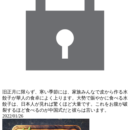
旧正月に限らず、寒い季節には、家族みんなで皮から作る水
餃子が華人の食卓によく上ります。大勢で賑やかに食べる水
餃子は、日本人が見れば驚くほど大量です。これをお腹が破
裂するほど食べるのが中国式だと彼らは言います。
2022/01/26