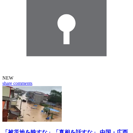
NEW
share
comments
「被災地を映すな」「真相を話すな」 中国・広西