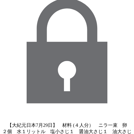
【大紀元日本7月29日】 材料 (４人分） ニラ一束 卵
２個 水１リットル 塩小さじ１ 醤油大さじ１ 油大さじ