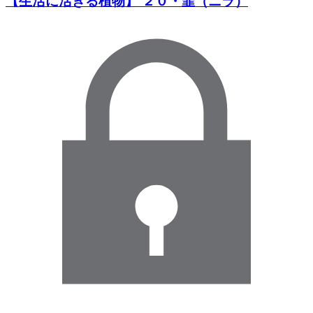
【生活に活きる植物】 ２０・韮（ニラ）