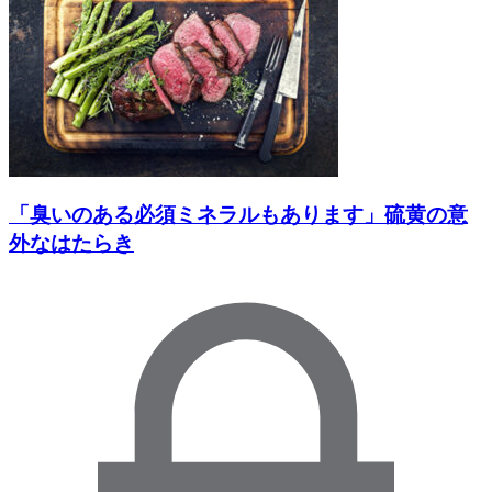
「臭いのある必須ミネラルもあります」硫黄の意
外なはたらき