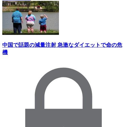
中国で話題の減量注射 急激なダイエットで命の危
機