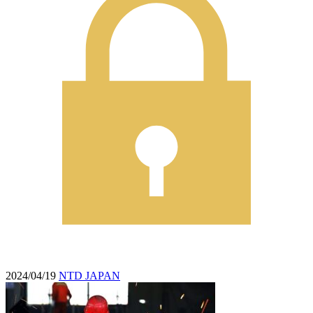
2024/04/19
NTD JAPAN