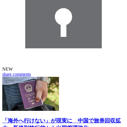
NEW
share
comments
「海外へ行けない」が現実に 中国で旅券回収拡