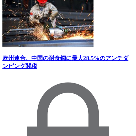
欧州連合、中国の耐食鋼に最大28.5%のアンチダ
ンピング関税