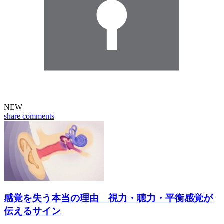
NEW
share
comments
感覚を失う本当の理由 視力・聴力・平衡感覚が
伝えるサイン