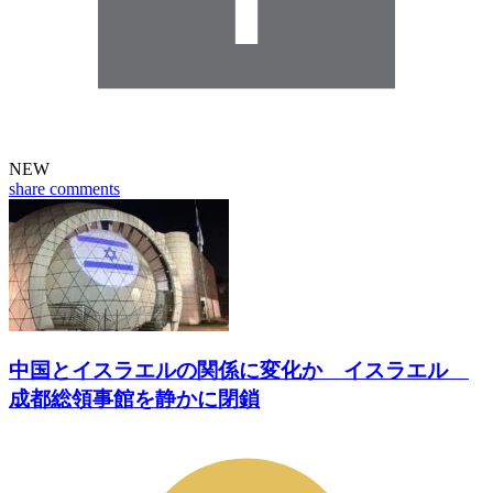
NEW
share
comments
中国とイスラエルの関係に変化か イスラエル
成都総領事館を静かに閉鎖