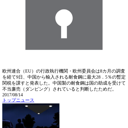
欧州連合（EU）の行政執行機関・欧州委員会は8カ月の調査
を経て9日、中国から輸入される耐食鋼に最大28．5％の暫定
関税を課すと発表した。中国製の耐食鋼は国の助成を受けて
不当廉売（ダンピング）されていると判断したためだ。
2017/08/14
トップニュース