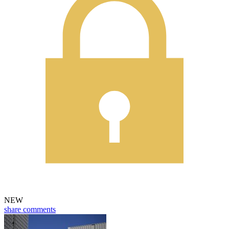
NEW
share
comments