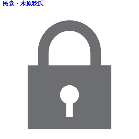
民党・木原稔氏