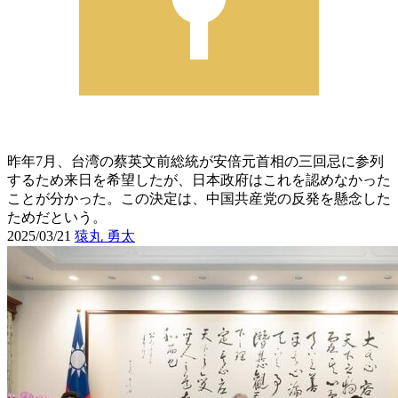
昨年7月、台湾の蔡英文前総統が安倍元首相の三回忌に参列
するため来日を希望したが、日本政府はこれを認めなかった
ことが分かった。この決定は、中国共産党の反発を懸念した
ためだという。
2025/03/21
猿丸 勇太