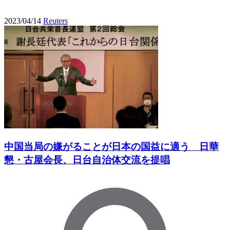
2023/04/14
Reuters
中国当局の嫌がることが日本の国益に適う 日華
懇・古屋会長、日台自治体交流を提唱