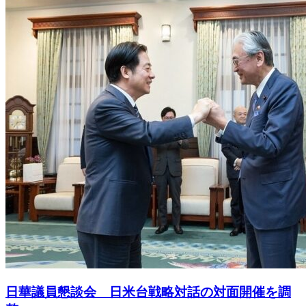
日華議員懇談会 日米台戦略対話の対面開催を調