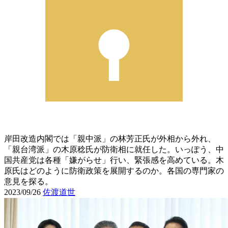
岸田改造内閣では「親中派」の林芳正氏が外相から外れ、
「親台湾派」の木原稔氏が防衛相に就任した。いっぽう、中
国共産党は各種「嫌がらせ」行い、緊張感を高めている。木
原氏はどのように防衛政策を展開するのか。各国の専門家の
意見を探る。
2023/09/26
佐渡道世