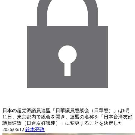
日本の超党派議員連盟「日華議員懇談会（日華懇）」は6月
11日、東京都内で総会を開き、連盟の名称を「日本台湾友好
議員連盟（日台友好議連）」に変更することを決定した
2026/06/12
鈴木亮政