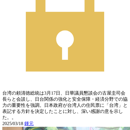
台湾の頼清徳総統は3月17日、日華議員懇談会の古屋圭司会
長らと会談し、日台関係の強化と安全保障・経済分野での協
力の重要性を強調。日本政府が台湾人の住民票に「台湾」と
表記する方針を決定したことに対し、深い感謝の意を示し
た。。
2025/03/18
鍾元