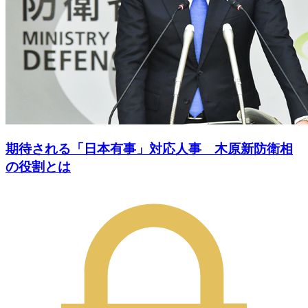
期待される「日本有事」対応人事 木原新防衛相
の役割とは