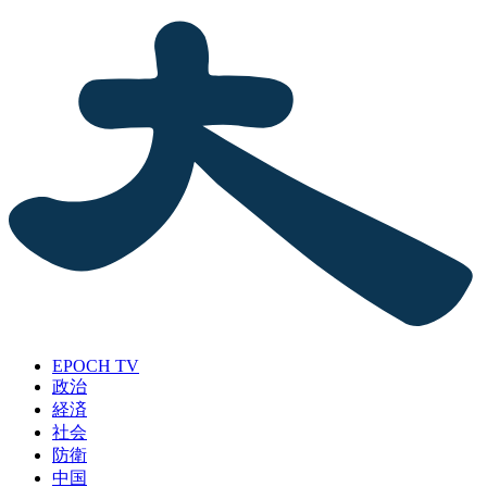
EPOCH TV
政治
経済
社会
防衛
中国