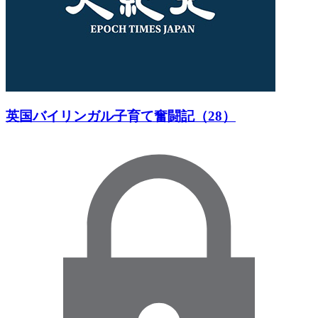
英国バイリンガル子育て奮闘記（28）