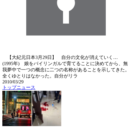
【大紀元日本3月29日】 自分の文化が消えていく…
(1995年) 娘をバイリンガルで育てることに決めてから、無
我夢中で一つの概念に二つの名称があることを示してきた。
全くゆとりはなかった。自分がリラ
2010/03/29
トップニュース