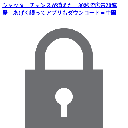
シャッターチャンスが消えた 30秒で広告20連
発 あげく誤ってアプリもダウンロード＝中国