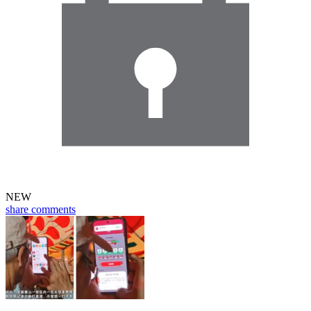
NEW
share
comments