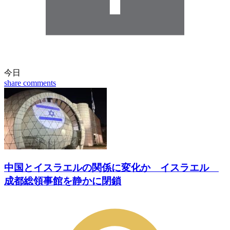
今日
share
comments
中国とイスラエルの関係に変化か イスラエル
成都総領事館を静かに閉鎖