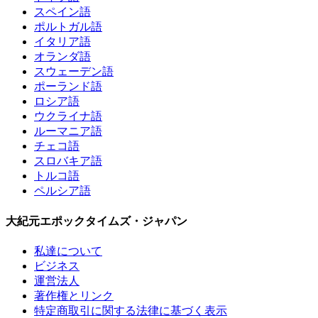
スペイン語
ポルトガル語
イタリア語
オランダ語
スウェーデン語
ポーランド語
ロシア語
ウクライナ語
ルーマニア語
チェコ語
スロバキア語
トルコ語
ペルシア語
大紀元エポックタイムズ・ジャパン
私達について
ビジネス
運営法人
著作権とリンク
特定商取引に関する法律に基づく表示