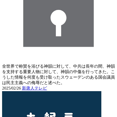
全世界で称賛を浴びる神韻に対して、中共は長年の間、神韻
を支持する重要人物に対して、神韻の中傷を行ってきた。こ
うした情報を何度も受け取ったスウェーデンのある国会議員
は民主主義への侮辱だと述べた。
2025/02/26
新唐人テレビ