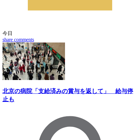
今日
share
comments
北京の病院「支給済みの賞与を返して」 給与停
止も