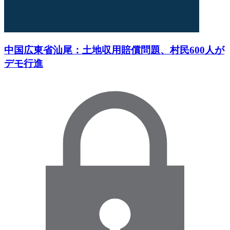
中国広東省汕尾：土地収用賠償問題、村民600人が
デモ行進