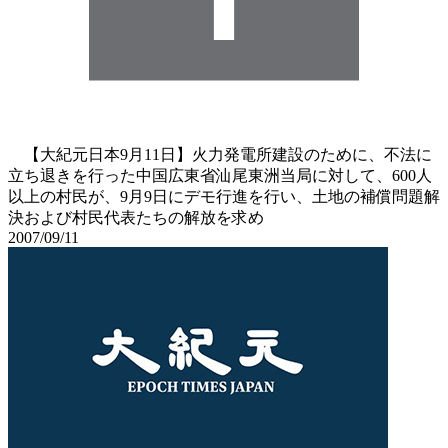
【大紀元日本9月11日】火力発電所建設のために、不法に
立ち退きを行った中国広東省汕尾東洲当局に対して、600人
以上の村民が、9月9日にデモ行進を行い、土地の補償問題解
決および村民代表たちの解放を求め
2007/09/11