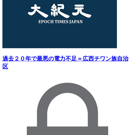
過去２０年で最悪の電力不足＝広西チワン族自治
区