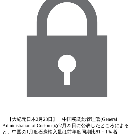
【大紀元日本2月28日】 中国税関総管理署(General
Administration of Customs)が2月25日に公表したところによる
と、中国の1月度石炭輸入量は前年度同期比81・1％増