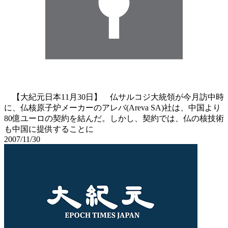
【大紀元日本11月30日】 仏サルコジ大統領が今月訪中時
に、仏核原子炉メーカーのアレバ(Areva SA)社は、中国より
80億ユーロの契約を結んだ。しかし、契約では、仏の核技術
も中国に提供することに
2007/11/30