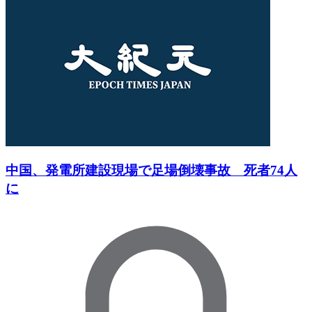
中国、発電所建設現場で足場倒壊事故 死者74人
に