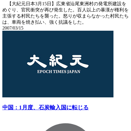
【大紀元日本3月15日】広東省汕尾東洲村の発電所建設を
めぐり、官民衝突が再び発生した。百人以上の暴漢が権利を
主張する村民たちを襲った。怒りが収まらなかった村民たち
は、車両を焼き払い、強く抗議をした。
2007/03/15
中国：1月度、石炭輸入国に転じる