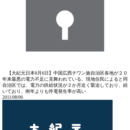
【大紀元日本8月6日】中国広西チワン族自治区各地が２０
年来最悪の電力不足に見舞われている。現地住民によると同
自治区では、電力の供給状況が２か月近く緊迫しており、続
いており、例年よりも停電発生率が高い
2011/08/06