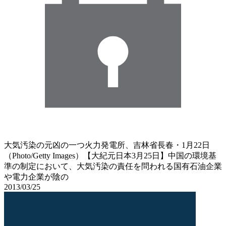
大気汚染の元凶の一つ火力発電所、吉林省長春・1月22日
（Photo/Getty Images）【大紀元日本3月25日】中国の環境基
準の制定において、大気汚染の責任を問われる国有石油企業
や電力企業が陰の
2013/03/25