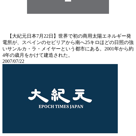
【大紀元日本7月22日】世界で初の商用太陽エネルギー発
電所が、スペインのセビリアから南へ25キロほどの日照の強
いサンルカ・ラ・メイヤーという都市にある。2001年から約
4年の歳月をかけて建造された。
2007/07/22