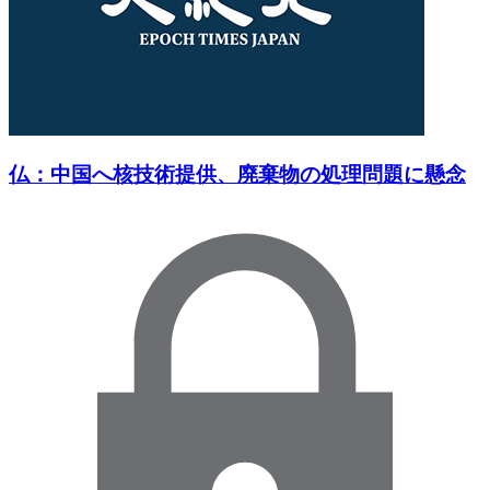
仏：中国へ核技術提供、廃棄物の処理問題に懸念