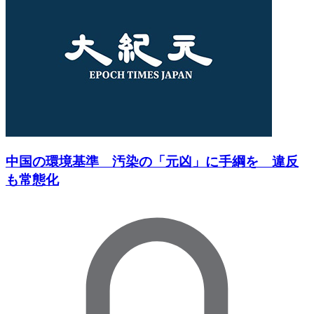
中国の環境基準 汚染の「元凶」に手綱を 違反
も常態化