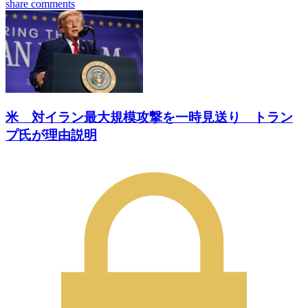
share
comments
米 対イラン最大規模攻撃を一時見送り トラン
プ氏が理由説明