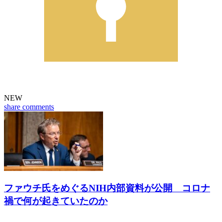
NEW
share
comments
ファウチ氏をめぐるNIH内部資料が公開 コロナ
禍で何が起きていたのか