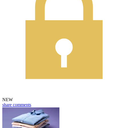
NEW
share
comments