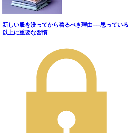
新しい服を洗ってから着るべき理由──思っている
以上に重要な習慣