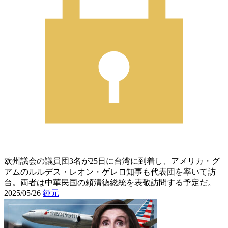
欧州議会の議員団3名が25日に台湾に到着し、アメリカ・グ
アムのルルデス・レオン・ゲレロ知事も代表団を率いて訪
台。両者は中華民国の頼清徳総統を表敬訪問する予定だ。
2025/05/26
鍾元