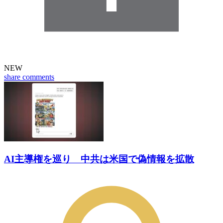
NEW
share
comments
AI主導権を巡り 中共は米国で偽情報を拡散