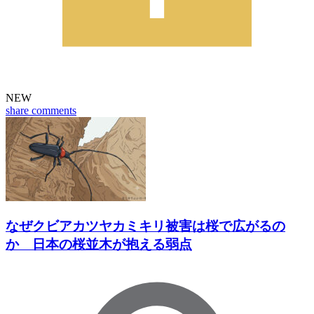
NEW
share
comments
なぜクビアカツヤカミキリ被害は桜で広がるの
か 日本の桜並木が抱える弱点