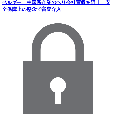
ベルギー 中国系企業のヘリ会社買収を阻止 安
全保障上の懸念で審査介入