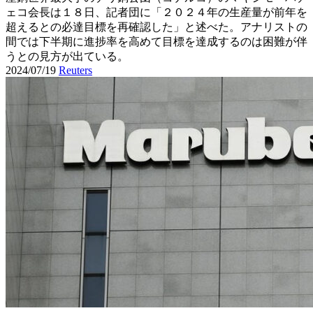
ェコ会長は１８日、記者団に「２０２４年の生産量が前年を
超えるとの必達目標を再確認した」と述べた。アナリストの
間では下半期に進捗率を高めて目標を達成するのは困難が伴
うとの見方が出ている。
2024/07/19
Reuters