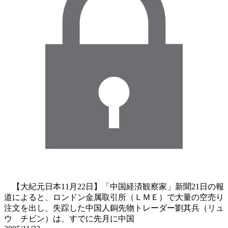
【大紀元日本11月22日】「中国経済観察家」新聞21日の報
道によると、ロンドン金属取引所（ＬＭＥ）で大量の空売り
注文を出し、失踪した中国人銅先物トレーダー劉其兵（リュ
ウ チビン）は、すでに先月に中国