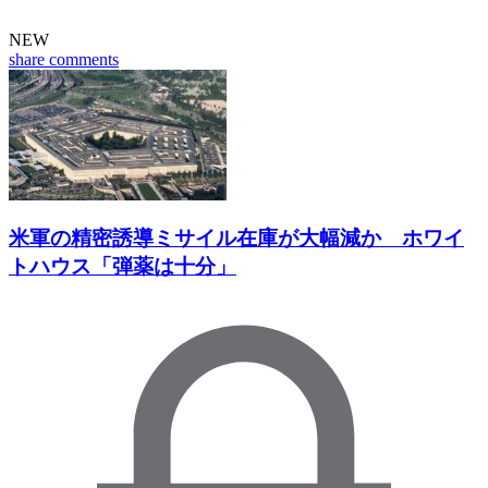
NEW
share
comments
米軍の精密誘導ミサイル在庫が大幅減か ホワイ
トハウス「弾薬は十分」