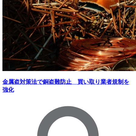
金属盗対策法で銅盗難防止 買い取り業者規制を
強化