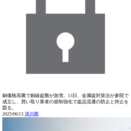
銅価格高騰で銅線盗難が急増。13日、金属盗対策法が参院で
成立し、買い取り業者の規制強化で盗品流通の防止と抑止を
図る。
2025/06/13
清川茜