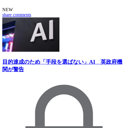
NEW
share
comments
目的達成のため「手段を選ばない」AI 英政府機
関が警告