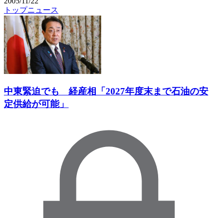
2005/11/22
トップニュース
中東緊迫でも 経産相「2027年度末まで石油の安
定供給が可能」