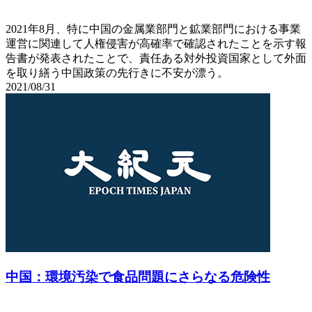
2021年8月、特に中国の金属業部門と鉱業部門における事業
運営に関連して人権侵害が高確率で確認されたことを示す報
告書が発表されたことで、責任ある対外投資国家として外面
を取り繕う中国政策の先行きに不安が漂う。
2021/08/31
中国：環境汚染で食品問題にさらなる危険性