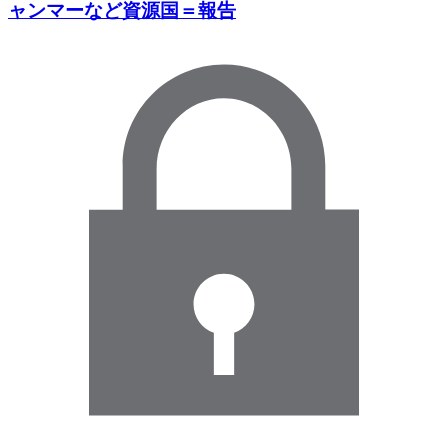
ャンマーなど資源国＝報告