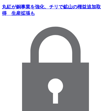
丸紅が銅事業を強化、チリで鉱山の権益追加取
得 生産拡張も