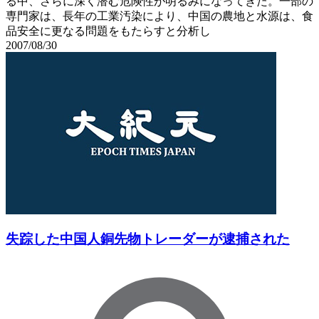
る中、さらに深く潜む危険性が明るみになってきた。一部の
専門家は、長年の工業汚染により、中国の農地と水源は、食
品安全に更なる問題をもたらすと分析し
2007/08/30
失踪した中国人銅先物トレーダーが逮捕された