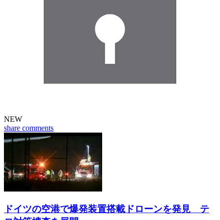
NEW
share
comments
ドイツの空港で爆発装置搭載ドローンを発見 テ