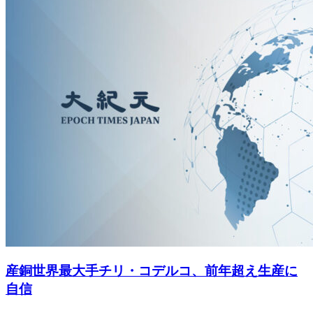
産銅世界最大手チリ・コデルコ、前年超え生産に
自信