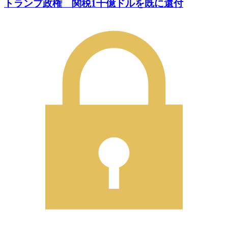
トランプ政権 関税1千億ドルを既に還付