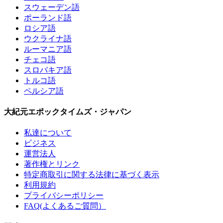
スウェーデン語
ポーランド語
ロシア語
ウクライナ語
ルーマニア語
チェコ語
スロバキア語
トルコ語
ペルシア語
大紀元エポックタイムズ・ジャパン
私達について
ビジネス
運営法人
著作権とリンク
特定商取引に関する法律に基づく表示
利用規約
プライバシーポリシー
FAQ(よくあるご質問）