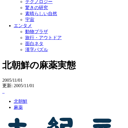
テクノロジー
驚きの研究
素晴らしい自然
宇宙
エンタメ
動物プラザ
旅行・アウトドア
面白ネタ
漢字パズル
北朝鮮の麻薬実態
2005/11/01
更新: 2005/11/01
北朝鮮
麻薬