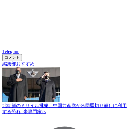
Telegram
コメント
編集部おすすめ
北朝鮮のミサイル挑発、中国共産党が米同盟切り崩しに利用
する恐れ=米専門家ら