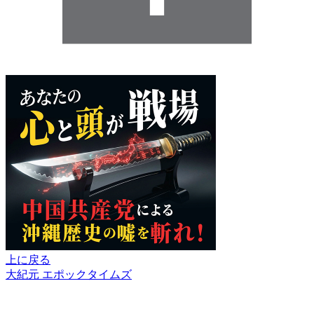
上に戻る
大紀元 エポックタイムズ