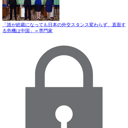
「誰が総裁になっても日本の外交スタンス変わらず、直面す
る危機は中国」＝専門家