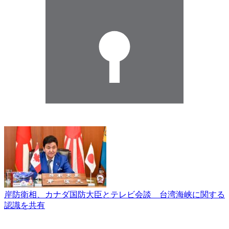
岸防衛相、カナダ国防大臣とテレビ会談 台湾海峡に関する
認識を共有